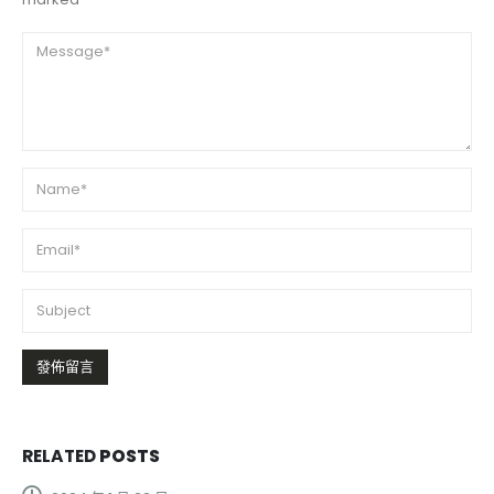
RELATED
POSTS