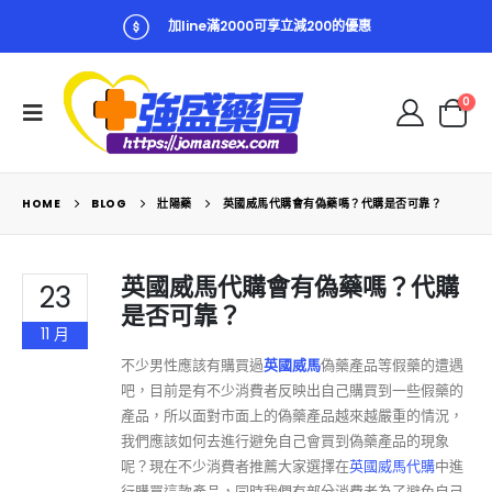
加line滿2000可享立減200的優惠
0
HOME
BLOG
壯陽藥
英國威馬代購會有偽藥嗎？代購是否可靠？
英國威馬代購會有偽藥嗎？代購
23
是否可靠？
11 月
不少男性應該有購買過
英國威馬
偽藥產品等假藥的遭遇
吧，目前是有不少消費者反映出自己購買到一些假藥的
產品，所以面對市面上的偽藥產品越來越嚴重的情況，
我們應該如何去進行避免自己會買到偽藥產品的現象
呢？現在不少消費者推薦大家選擇在
英國威馬代購
中進
行購買這款產品，同時我們有部分消費者為了避免自己