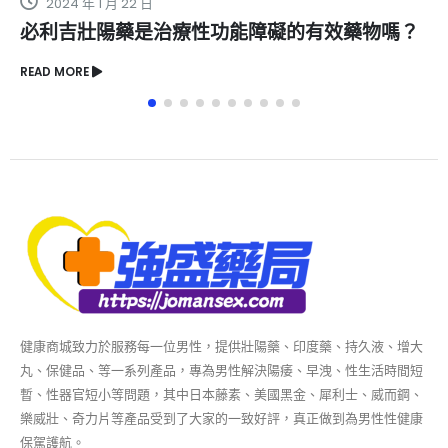
2022 年 11 月 15 日
能障礙的有效藥物嗎？
威而鋼偽藥惡劣？市面上正
READ MORE
健康商城致力於服務每一位男性，提供壯陽藥、印度藥、持久液、增大
丸、保健品、等一系列產品，專為男性解決陽痿、早洩、性生活時間短
暫、性器官短小等問題，其中日本藤素、美國黑金、犀利士、威而鋼、
樂威壯、奇力片等產品受到了大家的一致好評，真正做到為男性性健康
保駕護航。