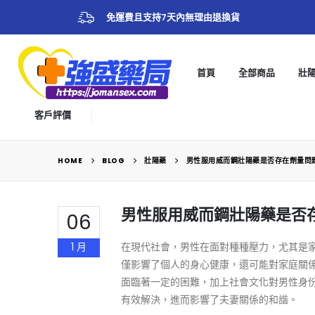
免運費且支持7天內無理由退換貨
首頁
全部商品
壯
客戶評價
HOME
BLOG
壯陽藥
男性服用威而鋼壯陽藥是否存在劑量問
男性服用威而鋼壯陽藥是否
06
1 月
在現代社會，男性在面對種種壓力，尤其是
僅影響了個人的身心健康，還可能對家庭關
面臨著一定的困難，加上社會文化對男性身
有效解決，進而影響了夫妻關係的和諧。