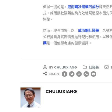
值得一提的是，
威而鋼壯陽藥的成分
純天然
式，威而鋼壯陽藥能夠有效地幫助原本因先
恢復。
然而，現今市場上以「
威而鋼壯陽藥
」名號
並根據自身實際情況進行配比和使用，以確
藥
是一個值得考慮的健康選擇。
BY
CHULIUXIANG
壯陽藥
SHARE:
CHULIUXIANG