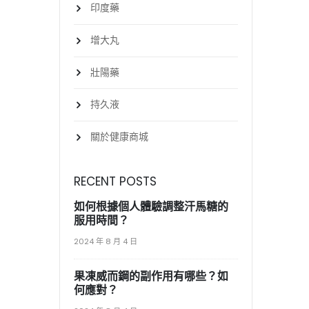
印度藥
增大丸
壯陽藥
持久液
關於健康商城
RECENT POSTS
如何根據個人體驗調整汗馬糖的
服用時間？
2024 年 8 月 4 日
果凍威而鋼的副作用有哪些？如
何應對？