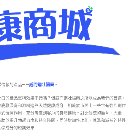
得信賴的產品——
威而鋼壯陽藥
。
進口的產品聲稱效果不錯嗎？但威而鋼壯陽藥之所以成為我們的首選，
雄鹿鞭浸膏和澱粉這些天然健康成分。相較於市面上一些含有強烈副作
方式發揮作用，充分考慮到客戶的身體健康。對比傳統的鹿茸、虎鞭
有助於提升勃起力度和持久時間，同時增加性功能。其溫和滋補的特性
化學成分的短期效果。