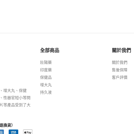
全部商品
關於我們
壯陽藥
關於我們
印度藥
售後保障
保健品
客戶評價
增大丸
、增大丸、保健
持久液
、性器官短小等問
片等產品受到了大
退換貨）