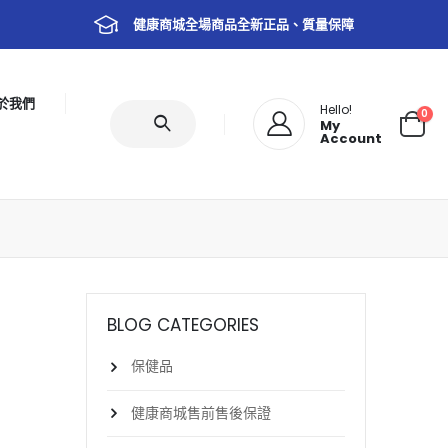
健康商城全場商品全新正品、質量保障
於我們
Hello!
0
My
Account
BLOG CATEGORIES
保健品
健康商城售前售後保證