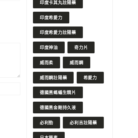
印度卡其丸壯陽藥
印度希愛力
印度希愛力壯陽藥
印度神油
奇力片
威而柔
威而鋼
威而鋼壯陽藥
希愛力
德國黑螞蟻生精片
德國黑金剛持久液
必利勁
必利吉壯陽藥
日本藤素