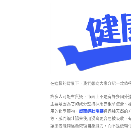
在這樣的背景下，我們想向大家介紹一款值
許多人可能會質疑，市面上不是有許多國外
主要是因為它的成分堅持採用赤根草浸膏、
用的化學藥物，
威而鋼壯陽藥
通過純天然的
等，威而鋼壯陽藥使用浸膏更容易被吸收，
讓患者能夠逐漸恢復自身能力，而不是依賴