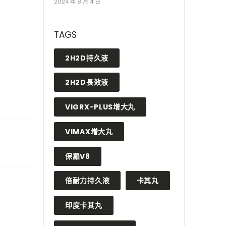
2024 年 8 月 4 日
TAGS
2H2D持久液
2H2D長效液
VIGRX-PLUS增大丸
VIMAX增大丸
保羅V8
倍耐力持久液
卡其丸
印度卡其丸