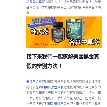
美國黑金真假
的辨別方法，讓自己懂得如何進行辨別產
品的真假，才能更好的避免自己會購買到偽藥產品的現
象。
接下來我們一起瞭解美國黑金真
假的辨別方法！
美國黑金真假
的辨別方法容易嗎？應該有部分男性朋友
認為現在
辨別美國黑金真假
是比較困難的，畢竟目前的
偽藥產品和正品美國黑金的相似程度那麼高，基本上和
正品沒有什麼差別，正品和偽藥產品放在一起比較，根
本是無法去進行
辨別美國黑金真假
，畢竟偽藥產品和正