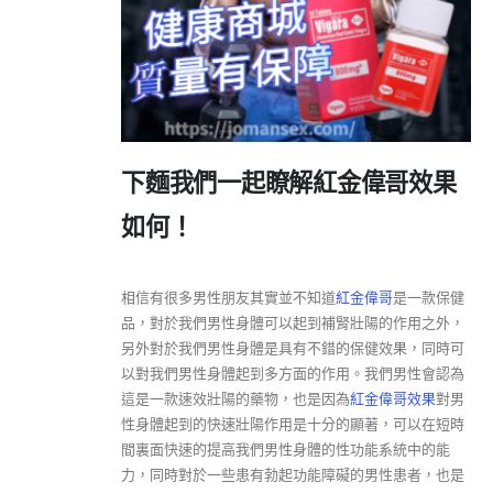
下麵我們一起瞭解紅金偉哥效果
如何！
相信有很多男性朋友其實並不知道
紅金偉哥
是一款保健
品，對於我們男性身體可以起到補腎壯陽的作用之外，
另外對於我們男性身體是具有不錯的保健效果，同時可
以對我們男性身體起到多方面的作用。我們男性會認為
這是一款速效壯陽的藥物，也是因為
紅金偉哥效果
對男
性身體起到的快速壯陽作用是十分的顯著，可以在短時
間裏面快速的提高我們男性身體的性功能系統中的能
力，同時對於一些患有勃起功能障礙的男性患者，也是