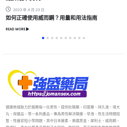
2023 年 7 月 31 日
保羅V8：壯陽界的強力選擇，效果讓用戶一致好
評！
READ MORE
健康商城致力於服務每一位男性，提供壯陽藥、印度藥、持久液、增大
丸、保健品、等一系列產品，專為男性解決陽痿、早洩、性生活時間短
暫、性器官短小等問題，其中日本藤素、美國黑金、犀利士、威而鋼、