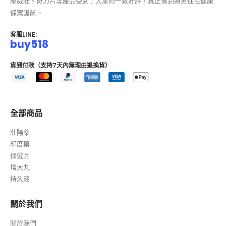
樂威壯、奇力片等產品受到了大家的一致好評，真正做到為男性性健康
保駕護航。
客服LINE:
buy518
貨到付款（支持7天內無理由退換貨）
全部商品
壯陽藥
印度藥
保健品
增大丸
持久液
關於我們