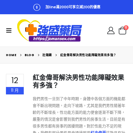
加line滿2000可享立減200的優惠
0
HOME
BLOG
壯陽藥
紅金偉哥解決男性功能障礙效果有多強？
紅金偉哥解決男性功能障礙效果
12
有多強？
11 月
我們男性一旦到了中年時期，身體中各個方面的機能都
會不斷出現問題，走向下坡路，尤其是我們男性隨著年
齡的不斷增長，性功能方面的能力便會逐漸不斷下降，
嚴重的情況是會影響到我們男性的房事生活，目前是有
很多男性都有房事的困擾問題。對於性能力不足的現
象，我們有部分男性是會通過服用
紅金偉哥
這款具有壯