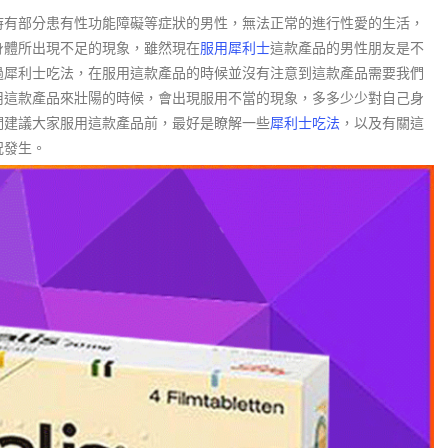
時有部分患有性功能障礙等症狀的男性，無法正常的進行性愛的生活，
身體所出現不足的現象，雖然現在
服用犀利士
這款產品的男性朋友是不
過犀利士吃法，在服用這款產品的時候並沒有注意到這款產品需要我們
用這款產品來壯陽的時候，會出現服用不當的現象，多多少少對自己身
們建議大家服用這款產品前，最好是瞭解一些
犀利士吃法
，以及有關這
況發生。