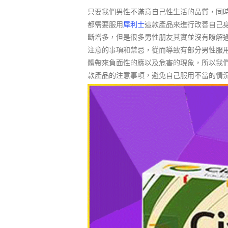
只要我們男性不滿意自己性生活的品質，同
都需要服用
犀利士
這款產品來進行改善自己
斷增多，但是很多男性朋友其實並沒有瞭解
注意的事項和禁忌，從而導致有部分男性服
體帶來負面性的應以及危害的現象，所以我
款產品的注意事項，避免自己服用不當的情