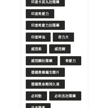
印度卡其丸壯陽藥
印度希愛力
印度希愛力壯陽藥
印度神油
奇力片
威而柔
威而鋼
威而鋼壯陽藥
希愛力
德國黑螞蟻生精片
德國黑金剛持久液
必利勁
必利吉壯陽藥
日本藤素