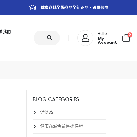
健康商城全場商品全新正品、質量保障
於我們
Hello!
0
My
Account
BLOG CATEGORIES
保健品
健康商城售前售後保證