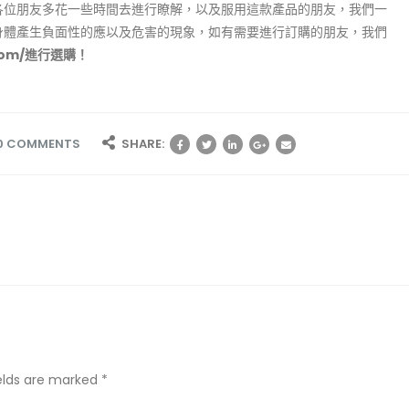
各位朋友多花一些時間去進行瞭解，以及服用這款產品的朋友，我們一
身體產生負面性的應以及危害的現象，如有需要進行訂購的朋友，我們
x.com/進行選購！
0 COMMENTS
SHARE:
ields are marked *