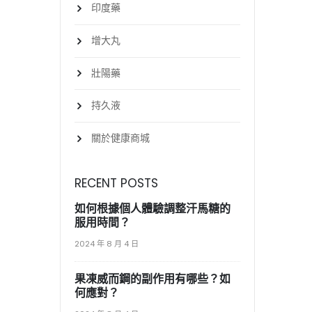
印度藥
增大丸
壯陽藥
持久液
關於健康商城
RECENT POSTS
如何根據個人體驗調整汗馬糖的
服用時間？
2024 年 8 月 4 日
果凍威而鋼的副作用有哪些？如
何應對？