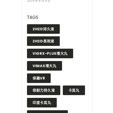
2024 年 8 月 4 日
TAGS
2H2D持久液
2H2D長效液
VIGRX-PLUS增大丸
VIMAX增大丸
保羅V8
倍耐力持久液
卡其丸
印度卡其丸