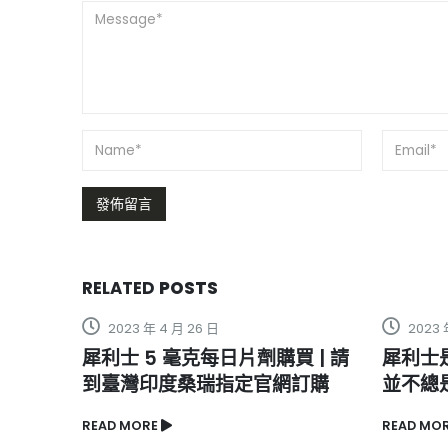
RELATED
POSTS
2023 年 5 月 6 日
2023 
 | 請
犀利士是否與其他藥物相互作用
希愛力
訂購
並不總是適合
效的影
READ MORE
READ MO