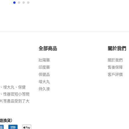
全部商品
關於我們
壯陽藥
關於我們
印度藥
售後保障
保健品
客戶評價
增大丸
、增大丸、保健
持久液
、性器官短小等問
片等產品受到了大
退換貨）