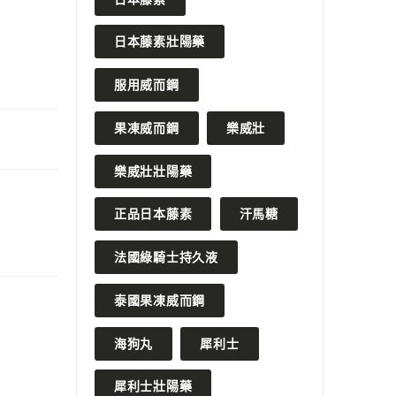
日本藤素壯陽藥
服用威而鋼
果凍威而鋼
樂威壯
樂威壯壯陽藥
正品日本藤素
汗馬糖
法國綠騎士持久液
泰國果凍威而鋼
海狗丸
犀利士
犀利士壯陽藥