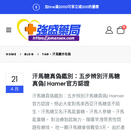
加line滿2000可享立減200的優惠
0
HOME
BLOG
TAG -
汗馬糖外包裝
汗馬糖真偽鑑別：五步辨別汗馬糖
21
真偽| Hamer官方認證
4 月
汗馬糖真偽鑑別：五步辨別汗馬糖真偽| Hamer
官方認證。想必大家對馬來西亞汗馬糖並不陌
生，汗馬糖又名汗馬能量糖、汗馬人參糖、汗馬
能量糖。 對治療勃起無力、陽痿早洩等男性問
題有療效。 吃一顆汗馬糖會很難受3天。 由於產