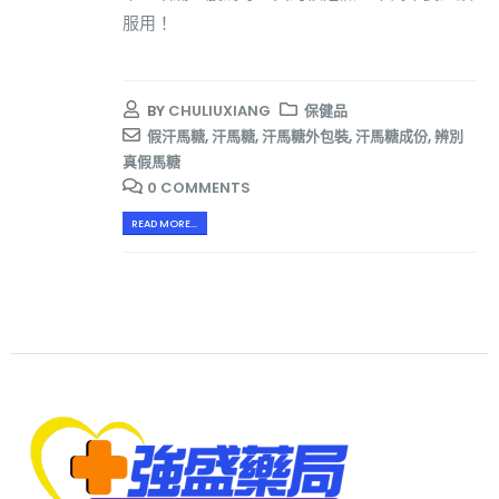
服用！
BY
CHULIUXIANG
保健品
假汗馬糖
,
汗馬糖
,
汗馬糖外包裝
,
汗馬糖成份
,
辨別
真假馬糖
0 COMMENTS
READ MORE...