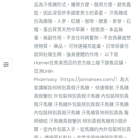
品為汗馬糖形式，攜帶方便，服用方便，避免尷
尬，因此深受許多國家男士的喜愛。 汗馬糖成
份為鎖陽、人參、紅糖、咖啡、酵素、麥芽、石
榴、蛋白質等天然中草藥。 經檢測，本品無
毒、無副作用、不含任何興奮劑、不含西藥或禁
用物質。 藥品。 可快速補充能量，日常保養可
起到壯陽生精、強身健體的作用。 以下是
Hamer在馬來西亞的官方線上線下銷售店鋪，
亞洲Linlin
Pharmacy（https://jomansex.com/）為大
家講解如何辨別真假汗馬糖。 快速導航 汗馬糖
真假鑒別 外包裝辨別真假汗馬糖 內包裝辨別真
假汗馬糖 汗馬糖外包裝辨別真假汗馬糖 汗馬糖
內包裝辨別真假汗馬糖 汗馬糖質地辨別真偽 醫
師總結 汗馬糖真假鑒別 辨別真假馬糖有5個步
驟，從內外包裝入手，從馬糖的內外包裝辨別真
假。 通過圖片對比，非常容易快速辨別真假。