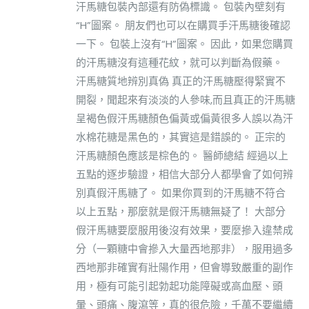
汗馬糖包裝內部還有防偽標識。 包裝內壁刻有
“H”圖案。 朋友們也可以在購買手汗馬糖後確認
一下。 包裝上沒有“H”圖案。 因此，如果您購買
的汗馬糖沒有這種花紋，就可以判斷為假藥。
汗馬糖質地辨別真偽 真正的汗馬糖壓得緊實不
開裂，聞起來有淡淡的人參味,而且真正的汗馬糖
呈褐色假汗馬糖顏色偏黃或偏黃很多人誤以為汗
水棉花糖是黑色的，其實這是錯誤的。 正宗的
汗馬糖顏色應該是棕色的。 醫師總結 經過以上
五點的逐步驗證，相信大部分人都學會了如何辨
別真假汗馬糖了。 如果你買到的汗馬糖不符合
以上五點，那麼就是假汗馬糖無疑了！ 大部分
假汗馬糖要麼服用後沒有效果，要麼摻入違禁成
分（一顆糖中會摻入大量西地那非），服用過多
西地那非確實有壯陽作用，但會導致嚴重的副作
用，極有可能引起勃起功能障礙或高血壓、頭
暈、頭痛、腹瀉等，真的很危險，千萬不要繼續