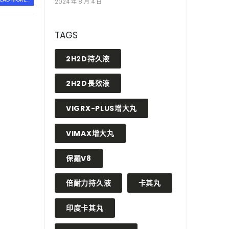
2024 年 8 月 4 日
TAGS
2H2D持久液
2H2D長效液
VIGRX-PLUS增大丸
VIMAX增大丸
保羅V8
倍耐力持久液
卡其丸
印度卡其丸