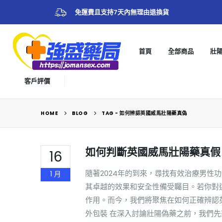
免運費且支持7天內無理由退換貨
首頁
全部商品
壯
客戶評價
HOME
BLOG
TAG -
如何辨認英國威馬壯陽藥真偽
如何判斷英國威馬壯陽藥真假
16
隨著2024年的到來，尋找有效治療男
1 月
其卓越的效果和安全性備受矚目。若你對
作用。而今，我們將聚焦在如何正確辨認
外包裝 在深入討論壯陽偽藥之前，我們