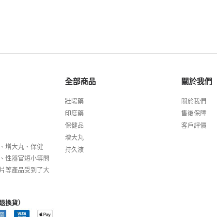
全部商品
關於我們
壯陽藥
關於我們
印度藥
售後保障
保健品
客戶評價
增大丸
、增大丸、保健
持久液
、性器官短小等問
片等產品受到了大
退換貨）