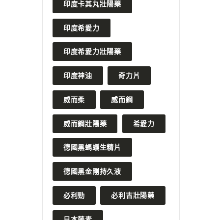
印度卡其丸壯陽藥
印度希愛力
印度希愛力壯陽藥
印度神油
奇力片
威而柔
威而鋼
威而鋼壯陽藥
希愛力
德國黑螞蟻生精片
德國黑金剛持久液
必利勁
必利吉壯陽藥
日本藤素