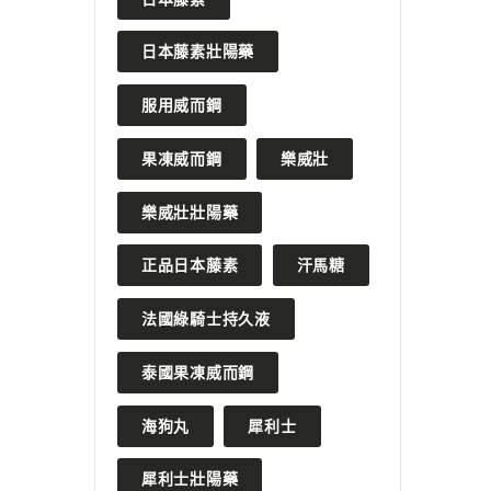
日本藤素壯陽藥
服用威而鋼
果凍威而鋼
樂威壯
樂威壯壯陽藥
正品日本藤素
汗馬糖
法國綠騎士持久液
泰國果凍威而鋼
海狗丸
犀利士
犀利士壯陽藥