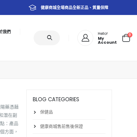
健康商城全場商品全新正品、質量保障
於我們
Hello!
0
My
Account
BLOG CATEGORIES
壯陽藥憑藉
保健品
和潛在副
特點：產品
健康商城售前售後保證
兩個方面，