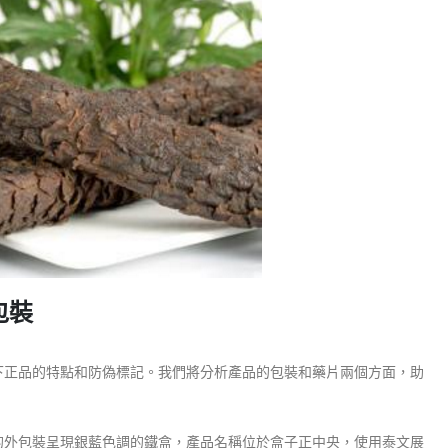
包裝
下正品的特點和防偽標記。我們將分析產品的包裝和藥片兩個方面，助
的外包裝呈現銀藍色調的鐵盒，產品名稱位於盒子正中央，使用泰文展