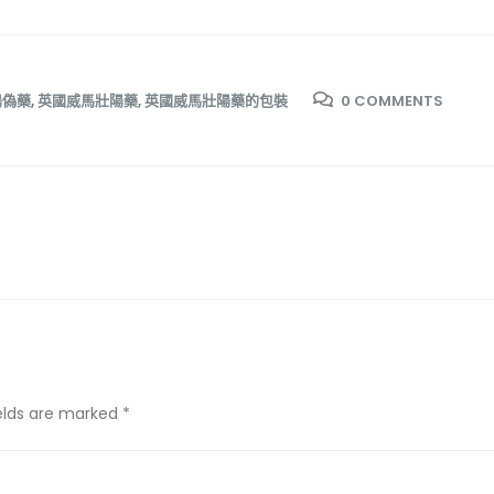
陽偽藥
,
英國威馬壯陽藥
,
英國威馬壯陽藥的包裝
0 COMMENTS
ields are marked *