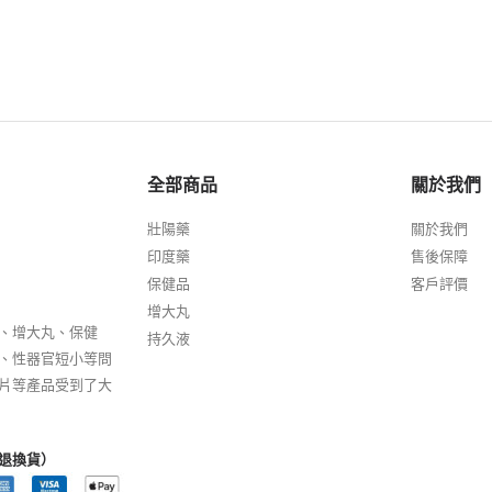
全部商品
關於我們
壯陽藥
關於我們
印度藥
售後保障
保健品
客戶評價
增大丸
、增大丸、保健
持久液
、性器官短小等問
片等產品受到了大
退換貨）