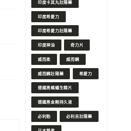
印度卡其丸壯陽藥
印度希愛力
印度希愛力壯陽藥
印度神油
奇力片
威而柔
威而鋼
威而鋼壯陽藥
希愛力
德國黑螞蟻生精片
德國黑金剛持久液
必利勁
必利吉壯陽藥
日本藤素