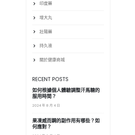
印度藥
增大丸
壯陽藥
持久液
關於健康商城
RECENT POSTS
如何根據個人體驗調整汗馬糖的
服用時間？
2024 年 8 月 4 日
果凍威而鋼的副作用有哪些？如
何應對？