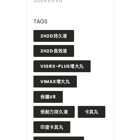
2024 年 8 月 4 日
TAGS
2H2D持久液
2H2D長效液
VIGRX-PLUS增大丸
VIMAX增大丸
保羅V8
倍耐力持久液
卡其丸
印度卡其丸