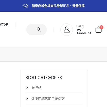
健康商城全場商品全新正品、質量保障
於我們
Hello!
0
My
Account
BLOG CATEGORIES
保健品
健康商城售前售後保證