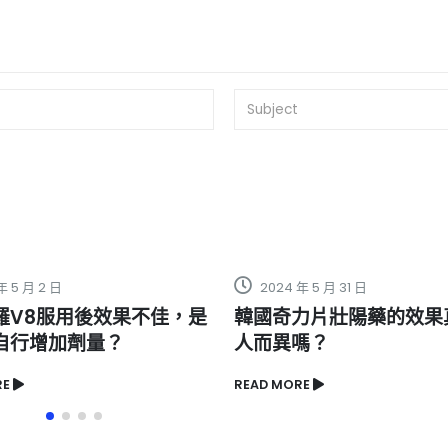
2024 年 5 月 31 日
2023 年 10 月 7 日
韓國奇力片壯陽藥的效果真的因
韓國奇力片的三大
人而異嗎？
READ MORE
EAD MORE