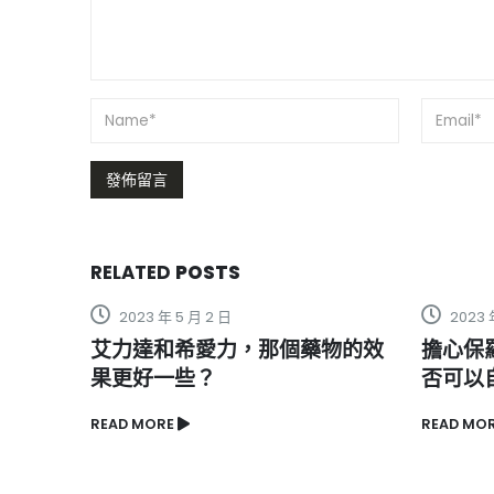
RELATED
POSTS
2023 年 5 月 2 日
那個藥物的效
擔心保羅V8服用後效果不佳，是
否可以自行增加劑量？
READ MORE
R