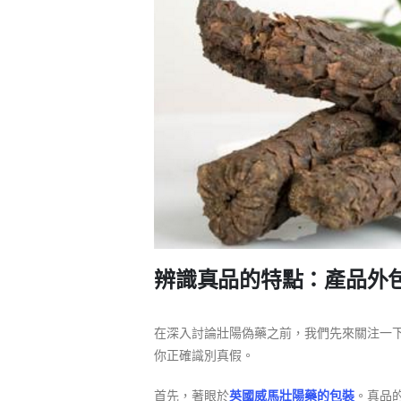
辨識真品的特點：產品外
在深入討論壯陽偽藥之前，我們先來關注一
你正確識別真假。
首先，著眼於
英國威馬壯陽藥的包裝
。真品