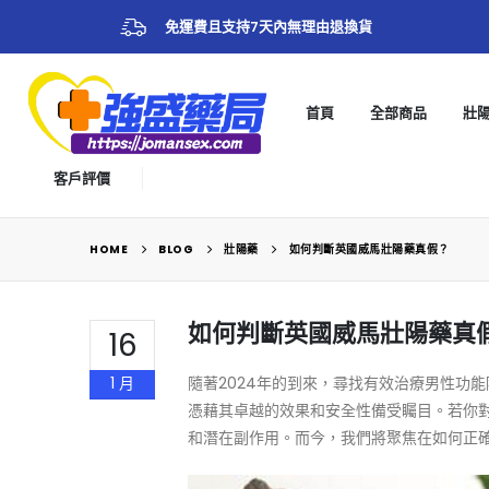
免運費且支持7天內無理由退換貨
首頁
全部商品
壯
客戶評價
HOME
BLOG
壯陽藥
如何判斷英國威馬壯陽藥真假？
如何判斷英國威馬壯陽藥真
16
1 月
隨著2024年的到來，尋找有效治療男性功
憑藉其卓越的效果和安全性備受矚目。若你
和潛在副作用。而今，我們將聚焦在如何正