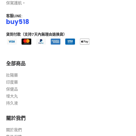
保駕護航。
客服LINE:
buy518
貨到付款（支持7天內無理由退換貨）
全部商品
壯陽藥
印度藥
保健品
增大丸
持久液
關於我們
關於我們