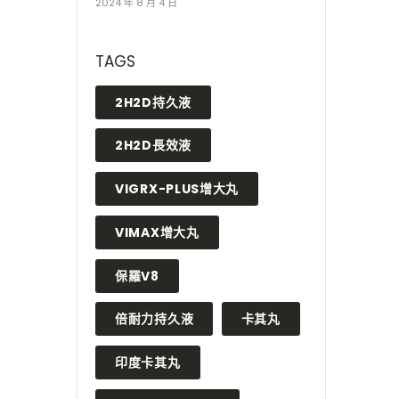
2024 年 8 月 4 日
TAGS
2H2D持久液
2H2D長效液
VIGRX-PLUS增大丸
VIMAX增大丸
保羅V8
倍耐力持久液
卡其丸
印度卡其丸