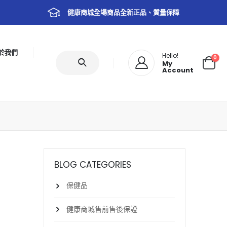
健康商城全場商品全新正品、質量保障
於我們
Hello!
0
My
Account
BLOG CATEGORIES
保健品
健康商城售前售後保證