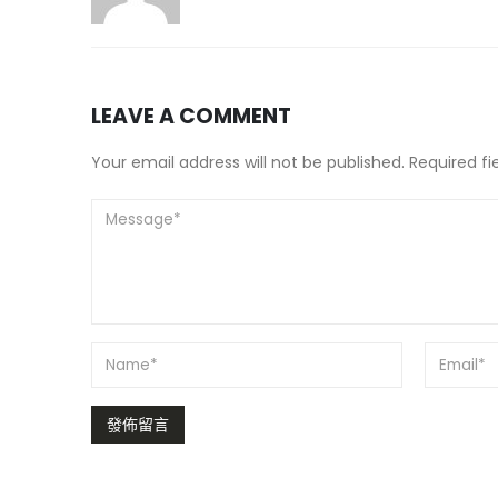
LEAVE A COMMENT
Your email address will not be published. Required f