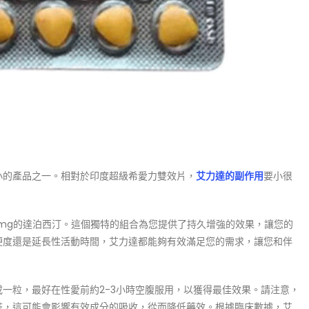
小的產品之一。相對於印度超級希愛力雙效片，
艾力達的副作用
要小很
0mg的達泊西汀。這個獨特的組合為您提供了持久增強的效果，讓您的
硬度還是延長性活動時間，艾力達都能夠有效滿足您的需求，讓您和伴
一粒，最好在性愛前約2-3小時空腹服用，以獲得最佳效果。請注意，
茶，這可能會影響有效成分的吸收，從而降低藥效。根據臨床數據，艾