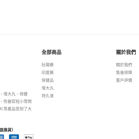
全部商品
關於我們
壯陽藥
關於我們
印度藥
售後保障
保健品
客戶評價
增大丸
、增大丸、保健
持久液
、性器官短小等問
片等產品受到了大
退換貨）