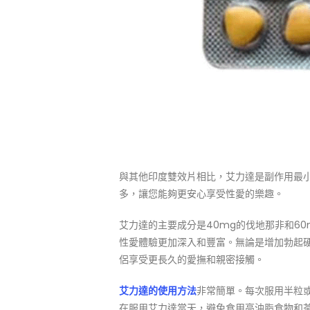
與其他印度雙效片相比，艾力達是副作用最
多，讓您能夠更安心享受性愛的樂趣。
艾力達的主要成分是40mg的伐地那非和6
性愛體驗更加深入和豐富。無論是增加勃起
侶享受更長久的愛撫和親密接觸。
艾力達的使用方法
非常簡單。每次服用半粒或
在服用艾力達當天，避免食用高油脂食物和