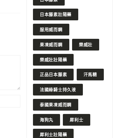
日本藤素壯陽藥
服用威而鋼
果凍威而鋼
樂威壯
樂威壯壯陽藥
正品日本藤素
汗馬糖
法國綠騎士持久液
泰國果凍威而鋼
海狗丸
犀利士
犀利士壯陽藥