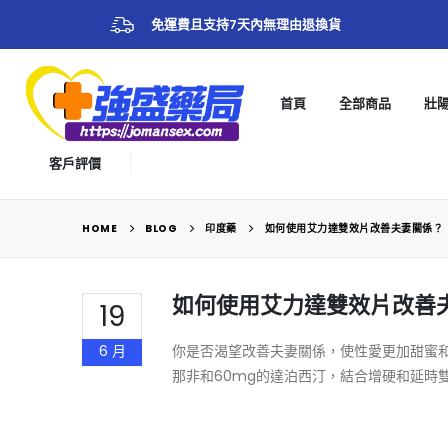
免運費且支持7天內無理由退換貨
首頁
全部商品
壯
客戶評價
HOME
BLOG
印度藥
如何使用艾力達雙效片改善夫妻關係？
如何使用艾力達雙效片改善
19
6 月
你是否渴望改善夫妻關係，使性愛更加甜蜜
那非和60mg的達泊西汀，結合增硬和延時