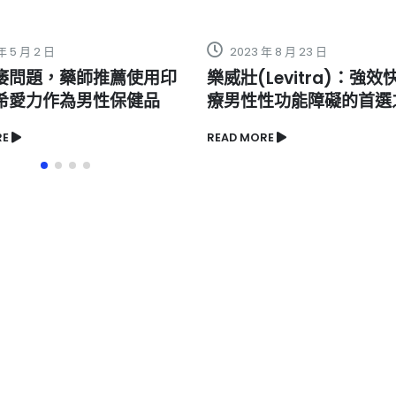
3 年 8 月 23 日
2024 年 6 月 6 日
(Levitra)：強效快速的治
卡其丸長期使用效果如
性性功能障礙的首選之藥
評價揭示真相
ORE
READ MORE