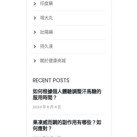
印度藥
增大丸
壯陽藥
持久液
關於健康商城
RECENT POSTS
如何根據個人體驗調整汗馬糖的
服用時間？
2024 年 8 月 4 日
果凍威而鋼的副作用有哪些？如
何應對？