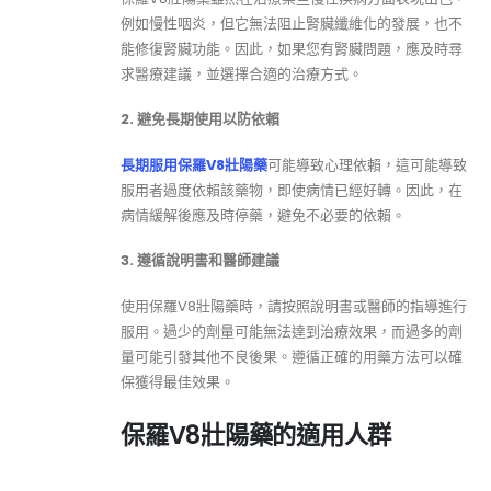
例如慢性咽炎，但它無法阻止腎臟纖維化的發展，也不
能修復腎臟功能。因此，如果您有腎臟問題，應及時尋
求醫療建議，並選擇合適的治療方式。
2. 避免長期使用以防依賴
長期服用保羅V8壯陽藥
可能導致心理依賴，這可能導致
服用者過度依賴該藥物，即使病情已經好轉。因此，在
病情緩解後應及時停藥，避免不必要的依賴。
3. 遵循說明書和醫師建議
使用保羅V8壯陽藥時，請按照說明書或醫師的指導進行
服用。過少的劑量可能無法達到治療效果，而過多的劑
量可能引發其他不良後果。遵循正確的用藥方法可以確
保獲得最佳效果。
保羅V8壯陽藥的適用人群