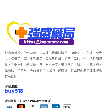
健康商城致力於服務每一位男性，提供壯陽藥、印度藥、持久液、增大
丸、保健品、等一系列產品，專為男性解決陽痿、早洩、性生活時間短
暫、性器官短小等問題，其中日本藤素、美國黑金、犀利士、威而鋼、
樂威壯、奇力片等產品受到了大家的一致好評，真正做到為男性性健康
保駕護航。
客服LINE:
buy518
貨到付款（支持7天內無理由退換貨）