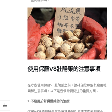
使用保羅V8壯陽藥的注意事項
在考慮使用保羅V8壯陽藥之前，請確保您瞭解其適用範
圍和注意事項。以下是幾個需要關注的重要方面：
1. 不適用於腎臟纖維化的治療
保羅V8壯陽藥雖然在治療某些慢性疾病方面表現出色，