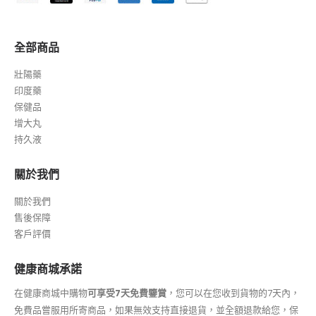
全部商品
壯陽藥
印度藥
保健品
增大丸
持久液
關於我們
關於我們
售後保障
客戶評價
健康商城承諾
在健康商城中購物
可享受7天免費鑒賞
，您可以在您收到貨物的7天內，
免費品嘗服用所寄商品，如果無效支持直接退貨，並全額退款給您，保