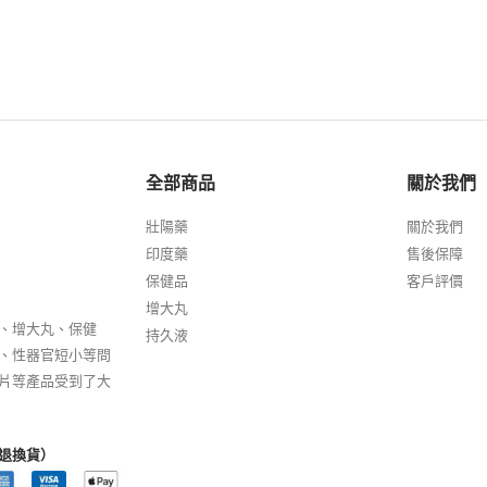
全部商品
關於我們
壯陽藥
關於我們
印度藥
售後保障
保健品
客戶評價
增大丸
、增大丸、保健
持久液
、性器官短小等問
片等產品受到了大
退換貨）