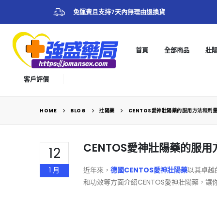
免運費且支持7天內無理由退換貨
首頁
全部商品
壯
客戶評價
HOME
BLOG
壯陽藥
CENTOS愛神壯陽藥的服用方法和劑
CENTOS愛神壯陽藥的服
12
1 月
近年來，
德國CENTOS愛神壯陽藥
以其卓越
和功效等方面介紹CENTOS愛神壯陽藥，