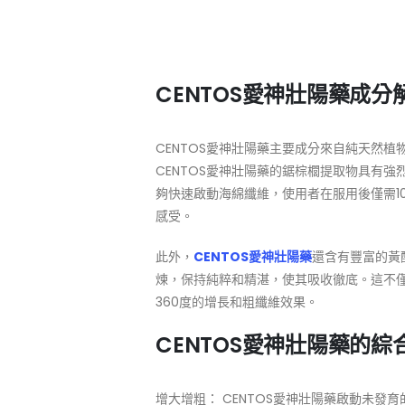
CENTOS愛神壯陽藥成分
CENTOS愛神壯陽藥主要成分來自純天然
CENTOS愛神壯陽藥的鋸棕櫚提取物具有強
夠快速啟動海綿纖維，使用者在服用後僅需1
感受。
此外，
CENTOS愛神壯陽藥
還含有豐富的黃
煉，保持純粹和精湛，使其吸收徹底。這不
360度的增長和粗纖維效果。
CENTOS愛神壯陽藥的綜
增大增粗： CENTOS愛神壯陽藥啟動未