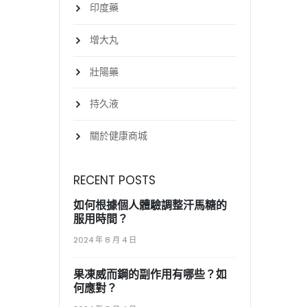
印度藥
增大丸
壯陽藥
持久液
關於健康商城
RECENT POSTS
如何根據個人體驗調整汗馬糖的
服用時間？
2024 年 8 月 4 日
果凍威而鋼的副作用有哪些？如
何應對？