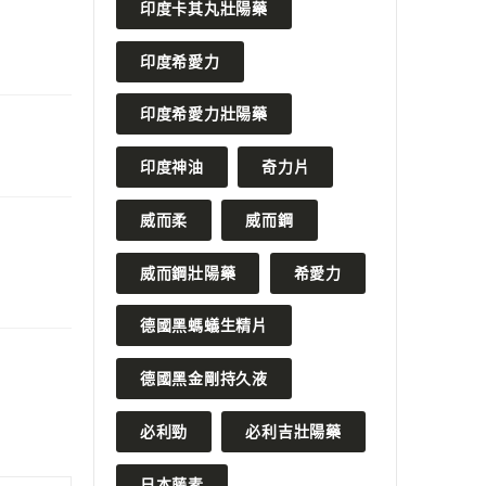
印度卡其丸壯陽藥
印度希愛力
印度希愛力壯陽藥
印度神油
奇力片
威而柔
威而鋼
威而鋼壯陽藥
希愛力
德國黑螞蟻生精片
德國黑金剛持久液
必利勁
必利吉壯陽藥
日本藤素