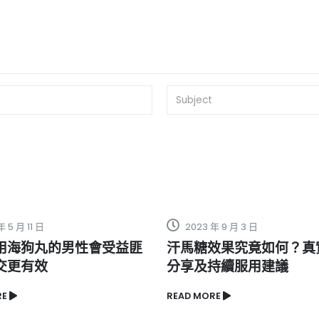
2023 年 9 月 3 日
2024 年 5 月 27 日
汗馬糖效果究竟如何？真實體驗
你知道如何有效治
分享及持續服用建議
題嗎？
EAD MORE
READ MORE