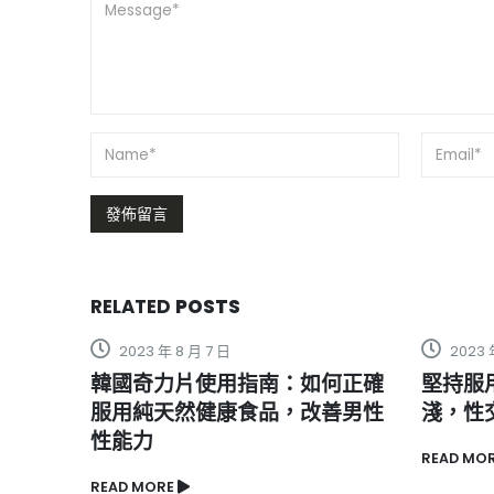
RELATED
POSTS
2023 年 5 月 11 日
南：如何正確
堅持服用海狗丸的男性會受益匪
品，改善男性
淺，性交更有效
READ MORE
R