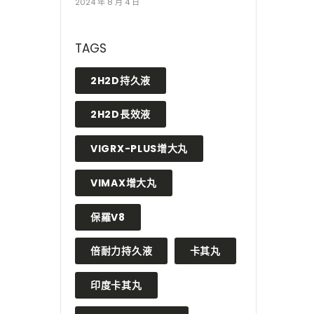
2024 年 8 月 4 日
TAGS
2H2D持久液
2H2D長效液
VIGRX-PLUS增大丸
VIMAX增大丸
保羅V8
倍耐力持久液
卡其丸
印度卡其丸