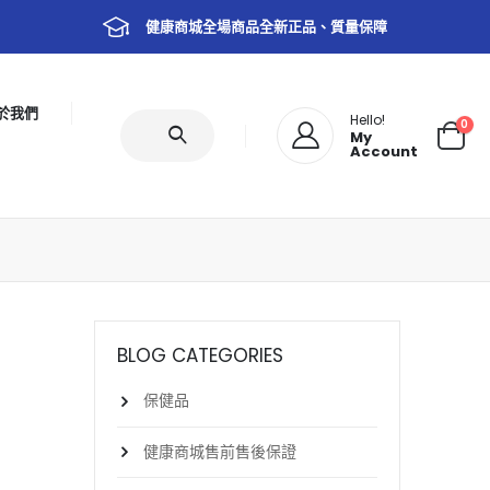
健康商城全場商品全新正品、質量保障
於我們
Hello!
0
My
Account
BLOG CATEGORIES
保健品
健康商城售前售後保證