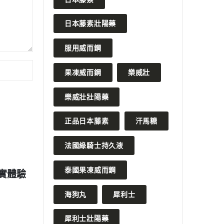
日本藤素壯陽藥
服用威而鋼
果凍威而鋼
樂威壯
樂威壯壯陽藥
正品日本藤素
汗馬糖
法國綠騎士持久液
2023 年 2 月 21 日
泰國果凍威而鋼
療男性早洩問
男性補腎正確方法和壯陽補腎產
品有哪些
海狗丸
犀利士
READ MORE
R
犀利士壯陽藥