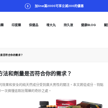
加line滿2000可享立減200的優惠
陽藥
印度藥
保健品
增大丸
持久液
健康BLOG
關
量是否符合你的需求？
用方法和劑量是否符合你的需求？
的效果和安全的純天然成分受到廣大男性的關注。本文將從成分、特點
讓你一次搞懂這款壯陽藥的奇妙之處。