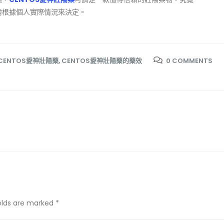
還需根據個人實際情況來決定。
CENTOS愛神壯陽藥
,
CENTOS愛神壯陽藥的藥效
0 COMMENTS
ields are marked *