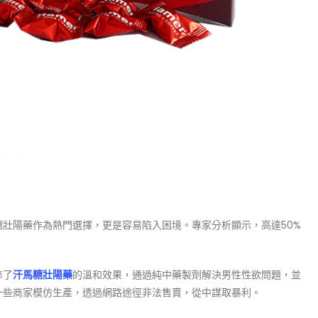
壯陽藥作為熱門選擇，更是容易陷入困境。專家分析顯示，高達50%
準了
汗馬糖壯陽藥
的溫和效果，通過純中藥製劑解決男性性欲問題，並
一些商家模仿生產，透過網路途徑非法售賣，從中謀取暴利。