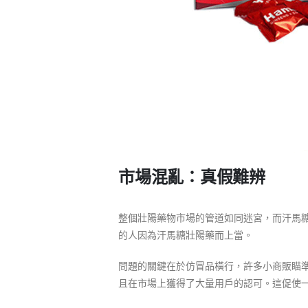
市場混亂：真假難辨
整個壯陽藥物市場的管道如同迷宮，而汗馬糖
的人因為汗馬糖壯陽藥而上當。
問題的關鍵在於仿冒品橫行，許多小商販瞄
且在市場上獲得了大量用戶的認可。這促使