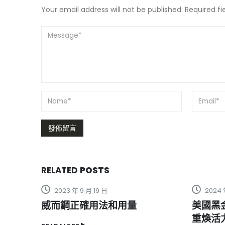
Your email address will not be published. Required f
RELATED
POSTS
2024 年 6 月 26 日
2022 
美國黑金能讓性功能不佳的男性
日本藤
重煥活力？
本藤素