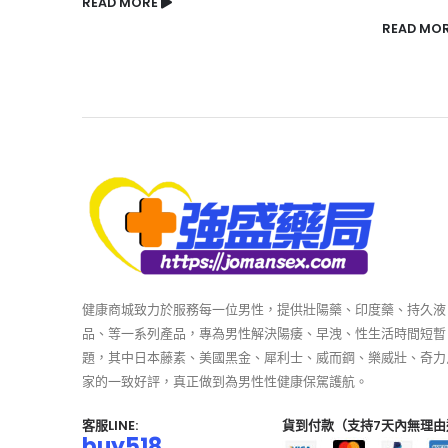
READ MORE
READ MO
健康商城致力於服務每一位男性，提供壯陽藥、印度藥、持久液
品、等一系列產品，專為男性解決陽痿、早洩、性生活時間短暫
題，其中日本藤素、美國黑金、犀利士、威而鋼、樂威壯、奇力
家的一致好評，真正做到為男性性健康保駕護航。
客服LINE:
貨到付款（支持7天內無理由
buy518