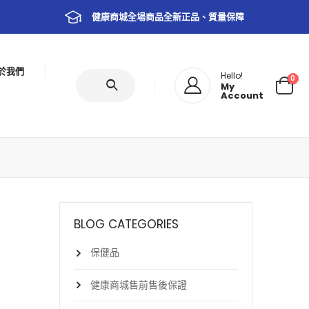
健康商城全場商品全新正品、質量保障
於我們
Hello!
0
My
Account
BLOG CATEGORIES
保健品
健康商城售前售後保證