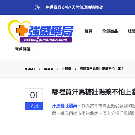
免運費且支持7天內無理由退換貨
首頁
全部商品
壯
客戶評價
HOME
BLOG
壯陽藥
哪裡買汗馬糖壯陽藥不怕上當？
哪裡買汗馬糖壯陽藥不怕上
01
12 月
汗馬糖壯陽藥
，作為當今市場上頗受歡迎的
盾。讓我們從市場的角度，深入分析汗馬糖