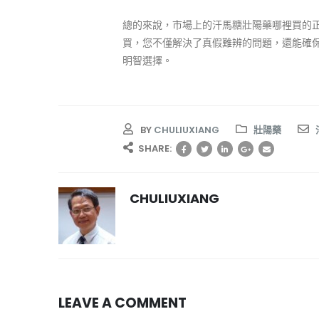
總的來說，市場上的汗馬糖壯陽藥哪裡買的
買，您不僅解決了真假難辨的問題，還能確
明智選擇。
BY
CHULIUXIANG
壯陽藥
SHARE:
CHULIUXIANG
LEAVE A COMMENT