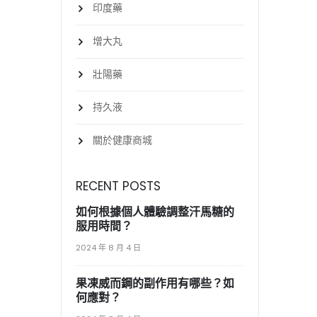
印度藥
增大丸
壯陽藥
持久液
關於健康商城
RECENT POSTS
如何根據個人體驗調整汗馬糖的
服用時間？
2024 年 8 月 4 日
果凍威而鋼的副作用有哪些？如
何應對？