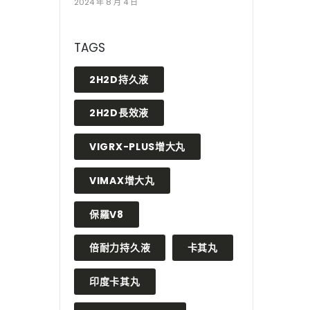
2024 年 8 月 4 日
TAGS
2H2D持久液
2H2D長效液
VIGRX-PLUS增大丸
VIMAX增大丸
保羅V8
倍耐力持久液
卡其丸
印度卡其丸