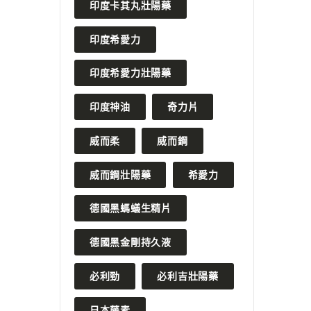
印度卡其丸壯陽藥
印度希愛力
印度希愛力壯陽藥
印度神油
奇力片
威而柔
威而鋼
威而鋼壯陽藥
希愛力
德國黑螞蟻生精片
德國黑金剛持久液
必利勁
必利吉壯陽藥
日本藤素