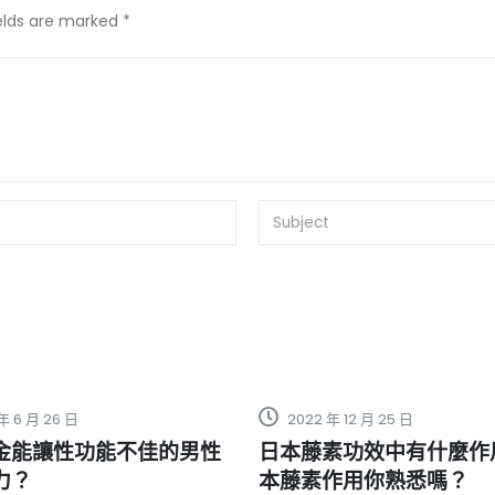
ields are marked *
年 12 月 25 日
2023 年 8 月 24 日
素功效中有什麼作用？日
必利勁膜衣錠治療早洩：
作用你熟悉嗎？
和頭暈現象真相解析