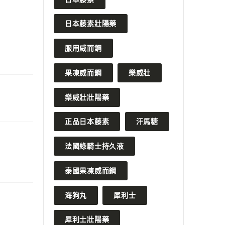
日本藤素壯陽藥
服用威而鋼
果凍威而鋼
樂威壯
樂威壯壯陽藥
正品日本藤素
汗馬糖
法國綠騎士持久液
泰國果凍威而鋼
海狗丸
犀利士
犀利士壯陽藥