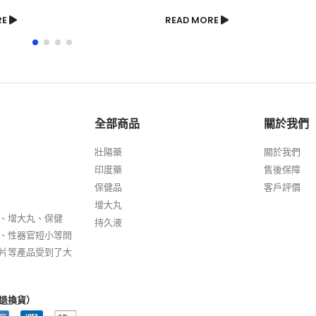
RE
READ MORE
全部商品
關於我們
壯陽藥
關於我們
印度藥
售後保障
保健品
客戶評價
增大丸
、增大丸、保健
持久液
、性器官短小等問
片等產品受到了大
退換貨）