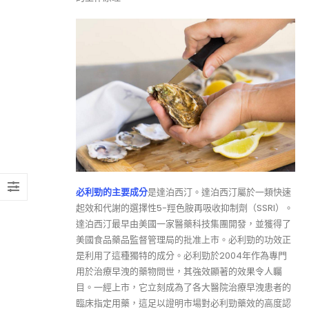
必利勁的主要成分
是達泊西汀。達泊西汀屬於一類快速
起效和代謝的選擇性5-羥色胺再吸收抑制劑（SSRI）。
達泊西汀最早由美國一家醫藥科技集團開發，並獲得了
美國食品藥品監督管理局的批准上市。必利勁的功效正
是利用了這種獨特的成分。必利勁於2004年作為專門
用於治療早洩的藥物問世，其強效顯著的效果令人矚
目。一經上市，它立刻成為了各大醫院治療早洩患者的
臨床指定用藥，這足以證明市場對必利勁藥效的高度認