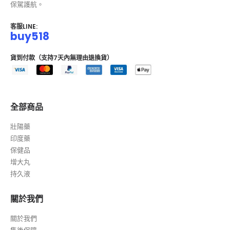
保駕護航。
客服LINE:
buy518
貨到付款（支持7天內無理由退換貨）
全部商品
壯陽藥
印度藥
保健品
增大丸
持久液
關於我們
關於我們