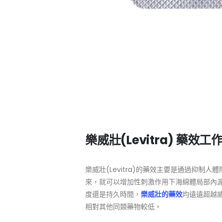
樂威壯(Levitra) 藥效
樂威壯(Levitra)的藥效主要是通過抑制
來，就可以增加性刺激作用下海綿體局部內
度還是持久時間，
樂威壯的藥效
均遠遠超越威
相對其他同類藥物較低。