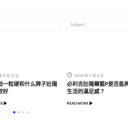
年 3 月 6 日
2022 年 11 月 16 日
壯陽藥藍P是否能夠提高性
男性保健品！強烈推薦海
滿足感？
READ MORE
RE