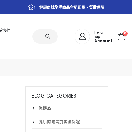
健康商城全場商品全新正品、質量保障
於我們
Hello!
0
My
Account
BLOG CATEGORIES
保健品
健康商城售前售後保證