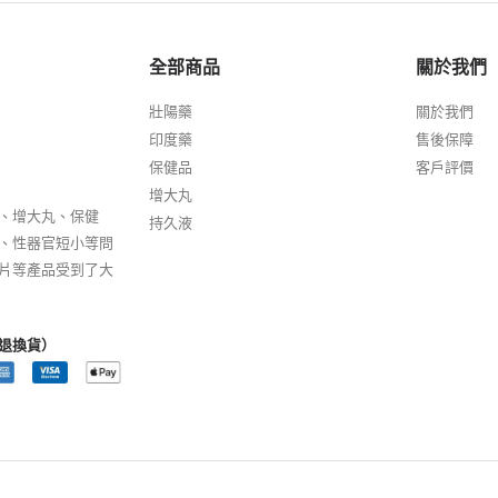
全部商品
關於我們
壯陽藥
關於我們
印度藥
售後保障
保健品
客戶評價
增大丸
、增大丸、保健
持久液
、性器官短小等問
片等產品受到了大
退換貨）