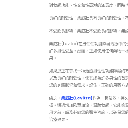
對勃起功能、性交和性高潮的滿意度，同時
良好的耐受性：樂威壯具有良好的耐受性，
不受飲食影響：樂威壯不受飲食的影響，無
樂威壯(Levitra)在男性性功能障礙治
許多男性受益。然而，正如使用任何藥物一
果。
如果您正在尋找一種治療男性性功能障礙的有效
以及良好的耐受性，使其成為許多男性的首
您的身體狀況和需求。記住，正確的用藥方
總之，
樂威壯(Levitra)
作為一種強效、持
擇。通過增加陰莖血流，幫助勃起，它能夠
用之前，請務必向您的醫生咨詢，以確保您
治療效果。