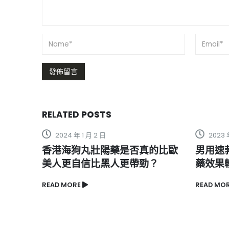
RELATED
POSTS
2023 年 5 月 12 日
2024 
的比歐
男用速勃一粒硬和什么牌子壯陽
必利吉
？
藥效果較好
生活的
READ MORE
READ MO