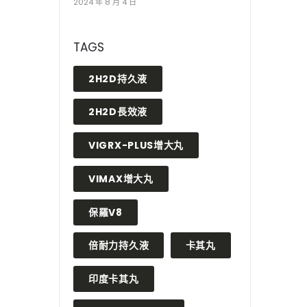
2024 年 8 月 4 日
TAGS
2H2D持久液
2H2D長效液
VIGRX-PLUS增大丸
VIMAX增大丸
保羅V8
倍耐力持久液
卡其丸
印度卡其丸