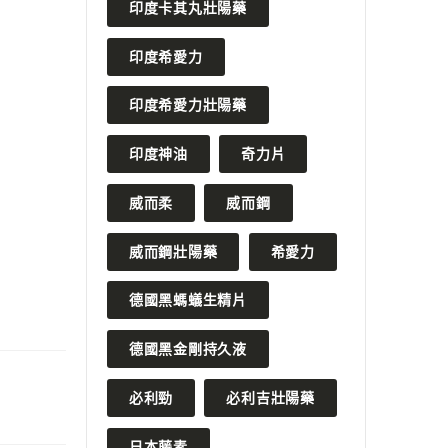
印度卡其丸壯陽藥
印度希愛力
印度希愛力壯陽藥
印度神油
奇力片
威而柔
威而鋼
威而鋼壯陽藥
希愛力
德國黑螞蟻生精片
德國黑金剛持久液
必利勁
必利吉壯陽藥
日本藤素