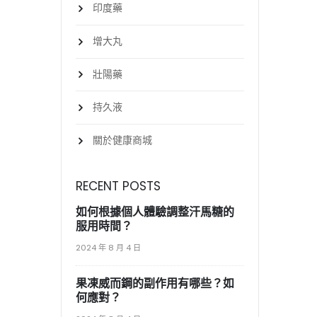
印度藥
增大丸
壯陽藥
持久液
關於健康商城
RECENT POSTS
如何根據個人體驗調整汗馬糖的
服用時間？
2024 年 8 月 4 日
果凍威而鋼的副作用有哪些？如
何應對？