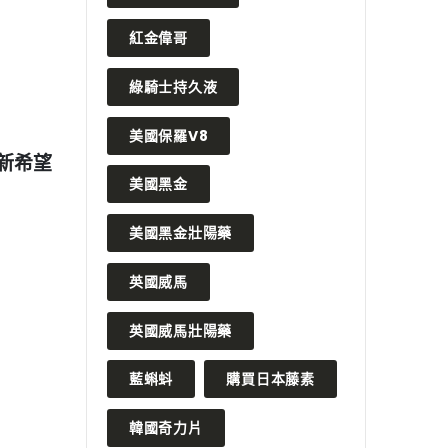
紅金偉哥
綠騎士持久液
2024 年 1 月 19 日
美國保羅V8
的作用瞭解
服用犀利士壯陽藥是否有特定的
英
美國黑金
使用建議和禁忌？
是
READ MORE
REA
美國黑金壯陽藥
英國威馬
英國威馬壯陽藥
藍蝌蚪
購買日本藤素
韓國奇力片