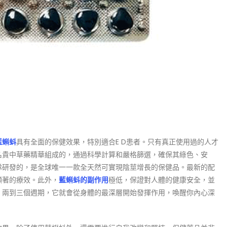
藍蝌蚪
具有全面的保健效果，特別適合E D患者。只有真正使用過的人才
名貴中草藥精華組成的，通過科學計算和嚴格篩選，確保其綠色、安
隊研發的，是全球唯一一款全天然可實現陰莖增長的保健品。最新的配
顯著的療效。此外，
藍蝌蚪的副作用
極低，保證對人體的健康安全，並
，兩到三個週期，它就會從身體的最深層開始發揮作用，喚醒你內心深