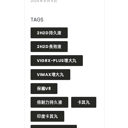
2024 年 8 月 4 日
TAGS
2H2D持久液
2H2D長效液
VIGRX-PLUS增大丸
VIMAX增大丸
保羅V8
倍耐力持久液
卡其丸
印度卡其丸