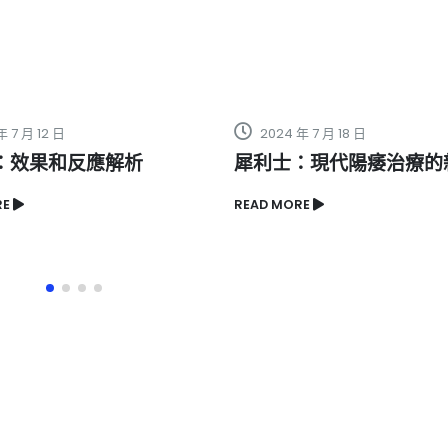
024 年 7 月 18 日
2024 年 5 月 14 日
利士：現代陽痿治療的新希望
你對日本藤素壯陽藥
嗎？
D MORE
READ MORE