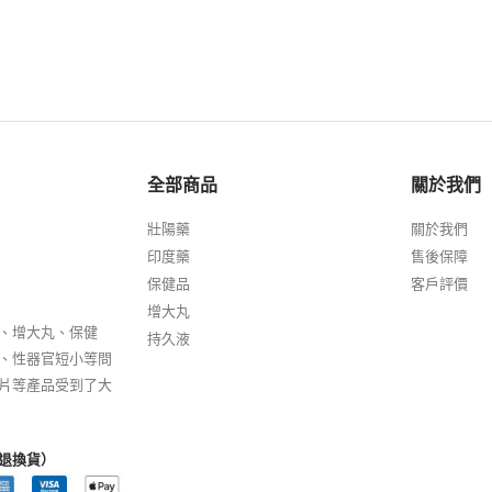
全部商品
關於我們
壯陽藥
關於我們
印度藥
售後保障
保健品
客戶評價
增大丸
、增大丸、保健
持久液
、性器官短小等問
片等產品受到了大
退換貨）