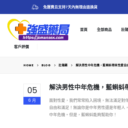
免運費且支持7天內無理由退換貨
首頁
全部商品
壯
客戶評價
HOME
BLOG
壯陽藥
解決男性中年危機，藍蝌蚪帶來性愛自
解決男性中年危機，藍蝌蚪
05
6 月
面對性愛，我們常常陷入困境，無法滿足對
自由和滿足！無論你是中年男性還是年輕人
中年危機。但是，藍蝌蚪能夠幫助你！