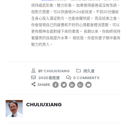
保持威武形象，魅力形象。 如果覺得疲倦或沒有性欲，
但對方想要，可以快速噴2h2d長效液，不到20分鐘就
全身心投入滿足對方，也能收穫快感。 而且結束之後，
你會發現自己的疲憊和不好的心情都會煙消雲散，可以
更有精神去面對接下來的事情。 長期以來，你始終保持
著優秀的自我提升水準。 相信我，你是你妻子眼中最有
魅力的男人。
BY
CHULIUXIANG
持久液
2H2D長效液
0 COMMENTS
SHARE:
CHULIUXIANG