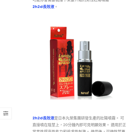
2h2d長效液
。
2h2d長效液
是日本丸榮集團研發生產的壯陽噴霧。 可
直接噴在陰莖上，20分鐘內即可見明顯效果。 適用於正
常男性提高性能力和追求性刺激。 使用後，可使陰莖更