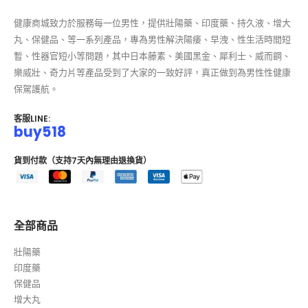
健康商城致力於服務每一位男性，提供壯陽藥、印度藥、持久液、增大
丸、保健品、等一系列產品，專為男性解決陽痿、早洩、性生活時間短
暫、性器官短小等問題，其中日本藤素、美國黑金、犀利士、威而鋼、
樂威壯、奇力片等產品受到了大家的一致好評，真正做到為男性性健康
保駕護航。
客服LINE:
buy518
貨到付款（支持7天內無理由退換貨）
全部商品
壯陽藥
印度藥
保健品
增大丸