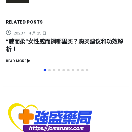
RELATED
POSTS
2024 年 7 月 9 日
买建议和功效解
綠騎士持久液真能有效解決男性壯
READ MORE