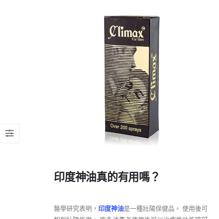
印度神油真的有用嗎？
醫學研究表明，
印度神油
是一種壯陽保健品。 使用後可