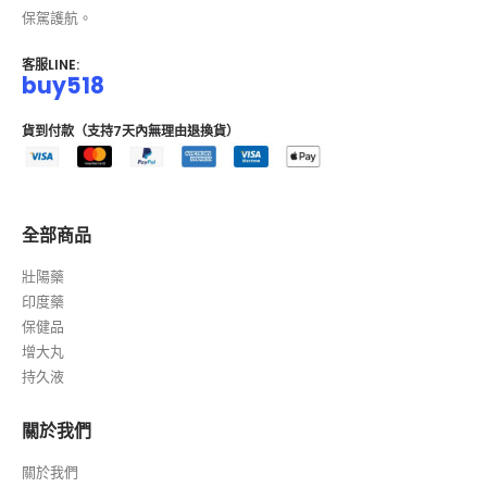
保駕護航。
客服LINE:
buy518
貨到付款（支持7天內無理由退換貨）
全部商品
壯陽藥
印度藥
保健品
增大丸
持久液
關於我們
關於我們