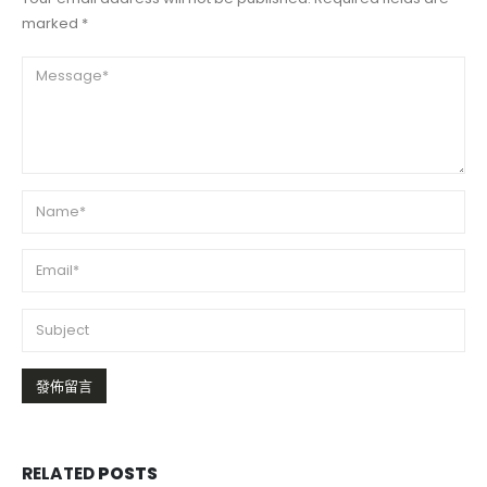
marked *
RELATED
POSTS