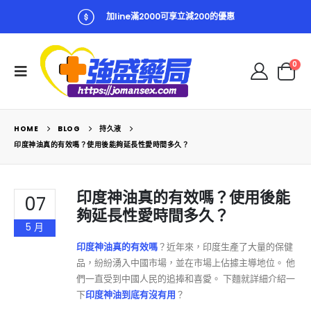
加line滿2000可享立減200的優惠
0
HOME
BLOG
持久液
印度神油真的有效嗎？使用後能夠延長性愛時間多久？
印度神油真的有效嗎？使用後能
07
夠延長性愛時間多久？
5 月
印度神油真的有效嗎
？近年來，印度生產了大量的保健
品，紛紛湧入中國市場，並在市場上佔據主導地位。 他
們一直受到中國人民的追捧和喜愛。 下麵就詳細介紹一
下
印度神油到底有沒有用
？