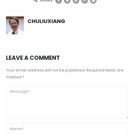
SHARE:
CHULIUXIANG
LEAVE A COMMENT
Your email address will not be published. Required fields are
marked *