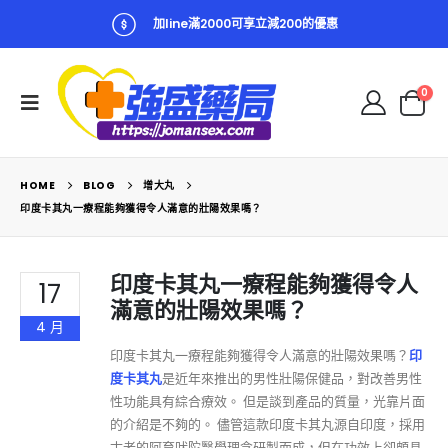
加line滿2000可享立減200的優惠
0
HOME
BLOG
增大丸
印度卡其丸一療程能夠獲得令人滿意的壯陽效果嗎？
印度卡其丸一療程能夠獲得令人
17
滿意的壯陽效果嗎？
4 月
印度卡其丸一療程能夠獲得令人滿意的壯陽效果嗎？
印
度卡其丸
是近年來推出的男性壯陽保健品，對改善男性
性功能具有綜合療效。 但是談到產品的質量，光靠片面
的介紹是不夠的。 儘管這款印度卡其丸源自印度，採用
古老的阿育吠陀醫學理念研製而成，但在功效上卻頗具