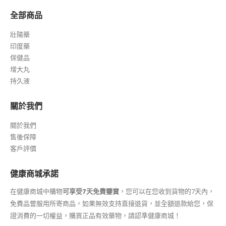
全部商品
壯陽藥
印度藥
保健品
增大丸
持久液
關於我們
關於我們
售後保障
客戶評價
健康商城承諾
在健康商城中購物
可享受7天免費鑒賞
，您可以在您收到貨物的7天內，
免費品嘗服用所寄商品，如果無效支持直接退貨，並全額退款給您，保
證消費的一切權益，購買正品有效藥物，請認準健康商城！