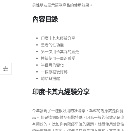
男性朋友展示這款產品的使用效果。
內容目錄
印度卡其丸經驗分享
患者的性功能
第一次用卡其丸的感覺
連續使用一周的感受
半個月的變化
一個療程後好轉
總結與提醒
印度卡其丸經驗分享
今年發現了一種很好用的壯陽藥，準確的說應該是保健
品。 但是這個保健品有點特殊，因為一般的保健品是沒
有藥效的。 比如你有陽痿早洩的問題，就得使用針對性
的治療藥物才有效。 保健品只能是錦上添花，不是雪中