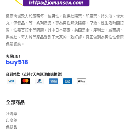
健康商城致力於服務每一位男性，提供壯陽藥、印度藥、持久液、增大
丸、保健品、等一系列產品，專為男性解決陽痿、早洩、性生活時間短
暫、性器官短小等問題，其中日本藤素、美國黑金、犀利士、威而鋼、
樂威壯、奇力片等產品受到了大家的一致好評，真正做到為男性性健康
保駕護航。
客服LINE:
buy518
貨到付款（支持7天內無理由退換貨）
全部商品
壯陽藥
印度藥
保健品