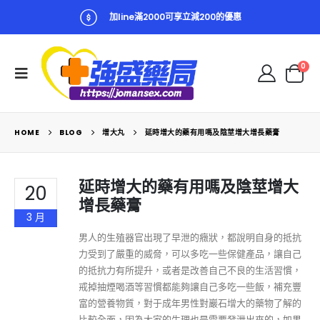
加line滿2000可享立減200的優惠
0
HOME
BLOG
增大丸
延時增大的藥有用嗎及陰莖增大增長藥膏
延時增大的藥有用嗎及陰莖增大
20
增長藥膏
3 月
男人的生殖器官出現了早泄的癥狀，都說明自身的抵抗
力受到了嚴重的威脅，可以多吃一些保健產品，讓自己
的抵抗力有所提升，或者是改善自己不良的生活習慣，
戒掉抽煙喝酒等習慣都能夠讓自己多吃一些飯，補充豐
富的營養物質，對于成年男性對巖石增大的藥物了解的
比較全面，因為大家的生理也是需要發泄出來的，如果