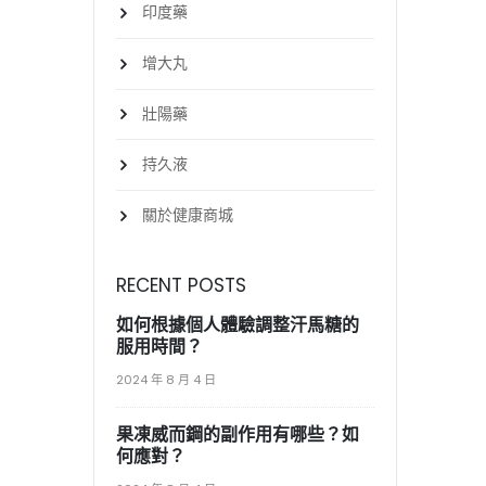
印度藥
增大丸
壯陽藥
持久液
關於健康商城
RECENT POSTS
如何根據個人體驗調整汗馬糖的
服用時間？
2024 年 8 月 4 日
果凍威而鋼的副作用有哪些？如
何應對？