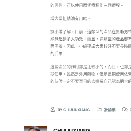
的男性，可以使用兩個療程到三個療程。
增大增粗精油有用嗎。
據小編了解，目前，這類型的產品在幫助男
能夠起到多大功效，而且，這類型的產品都
面困擾，因此，小編建議大家較好不要長時
的后果。
這些產品的作用都是比較小的，而且，也都
期使用，雖然是外用藥物，但是長期使用依
的時候一定不要盲目的去選擇自己認為適合
BY
CHULIUXIANG
壯陽藥
CHULIUXIANG