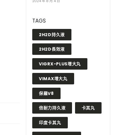
2024 年 8 月 4 日
TAGS
2H2D持久液
2H2D長效液
VIGRX-PLUS增大丸
VIMAX增大丸
保羅V8
倍耐力持久液
卡其丸
印度卡其丸