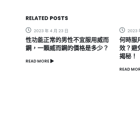
RELATED
POSTS
2023 年 4 月 23 日
2023 年 
及正
性功能正常的男性不宜服用威而
何時服用
鋼，一顆威而鋼的價格是多少？
效？避免
揭秘！
READ MORE
READ MORE