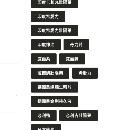
印度卡其丸壯陽藥
印度希愛力
印度希愛力壯陽藥
印度神油
奇力片
威而柔
威而鋼
威而鋼壯陽藥
希愛力
德國黑螞蟻生精片
德國黑金剛持久液
必利勁
必利吉壯陽藥
日本藤素