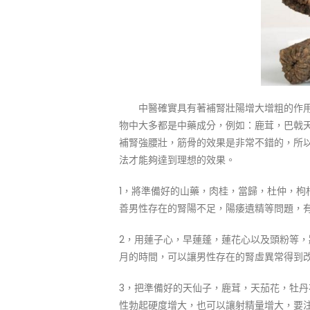
中醫確實具有著補腎壯陽增大增粗的作用
物中大多都是中藥成分，例如：鹿茸，巴戟
補腎強腰壯，筋骨的效果是非常不錯的，所
法才能夠達到理想的效果。
1，將準備好的山藥，肉桂，當歸，杜仲，
善男性存在的腎陽不足，陽痿遺精等問題，
2，用蓮子心，早蓮蓬，蓮花心以及頭粉等
月的時間，可以讓男性存在的腎虛異常得到
3，把準備好的天仙子，鹿茸，天茄花，牡
性勃起硬度增大，也可以讓射精量增大，要