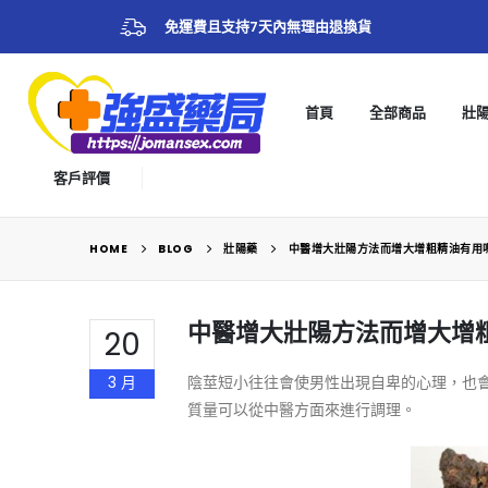
免運費且支持7天內無理由退換貨
首頁
全部商品
壯
客戶評價
HOME
BLOG
壯陽藥
中醫增大壯陽方法而增大增粗精油有用
中醫增大壯陽方法而增大增
20
3 月
陰莖短小往往會使男性出現自卑的心理，也
質量可以從中醫方面來進行調理。