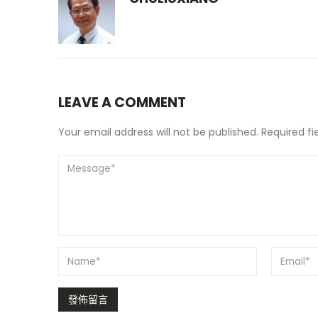
LEAVE A COMMENT
Your email address will not be published. Required f