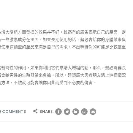
性增大增粗方面發揮的效果并不好，雖然有的廣告表示自己的產品一定
有一些激素成分在里面，如果長期使用的話，勢必會給你的身體帶來負
間使用這類型的產品來滿足自己的需求，不然等待你的可能是比較嚴重
是暫時性的作用，如果你利用它們來增大增粗的話，那么，勢必需要長
舊會給男性的生殖器帶來負擔，所以，建議廣大患者朋友遇上這樣情況
的方法，不然就可能會讓你因此而受到不必要的傷害。
0 COMMENTS
SHARE: