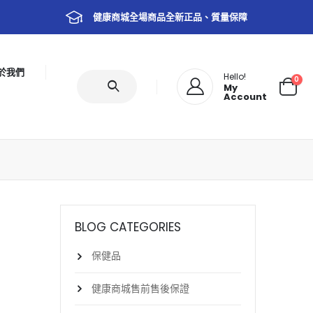
健康商城全場商品全新正品、質量保障
於我們
Hello!
0
My
Account
BLOG CATEGORIES
保健品
健康商城售前售後保證