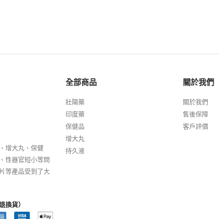
全部商品
關於我們
壯陽藥
關於我們
印度藥
售後保障
保健品
客戶評價
增大丸
、增大丸、保健
持久液
、性器官短小等問
片等產品受到了大
退換貨）