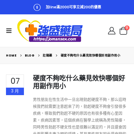
加line滿2000可享立減200的優惠
0
HOME
BLOG
壯陽藥
硬度不夠吃什么藥見效快哪個好用副作用小
硬度不夠吃什么藥見效快哪個好
07
用副作用小
3 月
男性朋友在性生活中一旦出現勃起硬度不夠，那么這時
候我們就需要注意起來了的，勃起硬度不夠會引發很多
疾病，導致我們勃起不硬的原因也有很多種有心里因
素，疾病因素等，這個疾病在醫學上統稱為男性陽痿，
同時男性勃起不硬女性也是很難以滿足的，并且還會因
此而影響夫妻之間的感情，甚至男性朋友因此還會變的