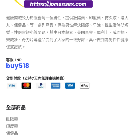
健康商城致力於服務每一位男性，提供壯陽藥、印度藥、持久液、增大
丸、保健品、等一系列產品，專為男性解決陽痿、早洩、性生活時間短
暫、性器官短小等問題，其中日本藤素、美國黑金、犀利士、威而鋼、
樂威壯、奇力片等產品受到了大家的一致好評，真正做到為男性性健康
保駕護航。
客服LINE:
buy518
貨到付款（支持7天內無理由退換貨）
全部商品
壯陽藥
印度藥
保健品