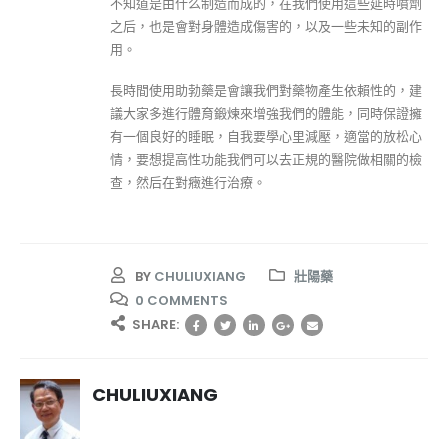
不知道是由什么制造而成的，在我們使用這些延時噴劑
之后，也是會對身體造成傷害的，以及一些未知的副作
用。
長時間使用助勃藥是會讓我們對藥物產生依賴性的，建
議大家多進行體育鍛煉來增強我們的體能，同時保證擁
有一個良好的睡眠，自我要學心里減壓，適當的放松心
情，要想提高性功能我們可以去正規的醫院做相關的檢
查，然后在對癥進行治療。
BY
CHULIUXIANG
壯陽藥
0 COMMENTS
SHARE:
CHULIUXIANG