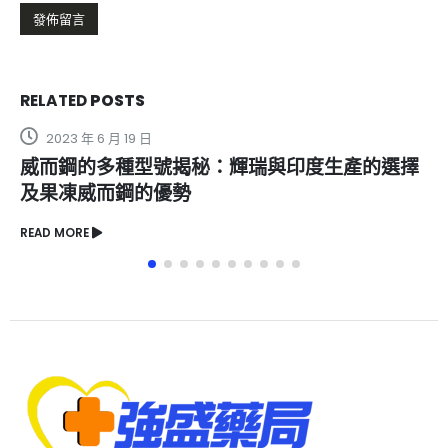
RELATED
POSTS
2024 年 5 月 30 日
輝瑞與印度生產的選擇
必利吉壯陽藥生產過程是否
READ MORE