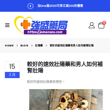
加line滿2000可享立減200的優惠
0
HOME
BLOG
壯陽藥
較好的速效壯陽藥和男人如何補腎壯陽
較好的速效壯陽藥和男人如何補
15
腎壯陽
2 月
較好的速效壯陽藥有哪些。