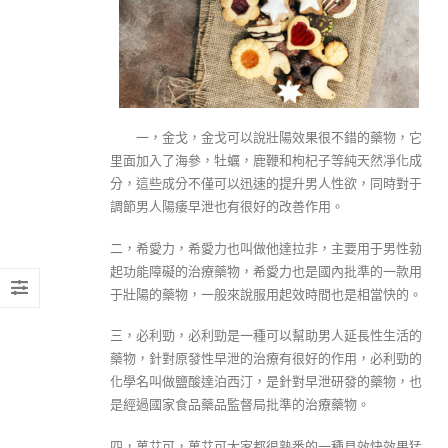
一，金戈，金戈可以說壯陽效果很不錯的藥物，它
里面加入了海參，牡蠣，鹿鞭和枸杞子等純天然凈化成
分，這些成分不僅可以迅速的提升男人性欲，同時對于
調節男人陽痿早泄也有很好的改善作用。
二，希愛力，希愛力也叫做他達拉非，主要用于男性勃
起功能障礙的治療藥物，希愛力也是國內批準的一款用
于壯陽的藥物，一般來說服用起效時間也是相當快的。
三，必利勁，必利勁是一種可以幫助男人延長性生活的
藥物，針對原發性早泄的治療有很好的作用，必利勁的
化學名叫做鹽酸達泊西汀，是針對早泄研發的藥物，也
是經過國家食品藥品監督局批準的治療藥物。
四，萬艾可，萬艾可大家都很熟悉的一種見效快效果猛