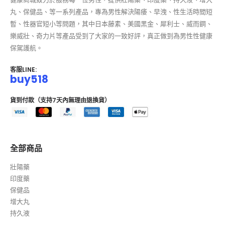
丸、保健品、等一系列產品，專為男性解決陽痿、早洩、性生活時間短
暫、性器官短小等問題，其中日本藤素、美國黑金、犀利士、威而鋼、
樂威壯、奇力片等產品受到了大家的一致好評，真正做到為男性性健康
保駕護航。
客服LINE:
buy518
貨到付款（支持7天內無理由退換貨）
全部商品
壯陽藥
印度藥
保健品
增大丸
持久液