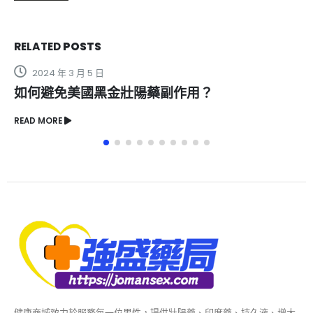
RELATED
POSTS
2024 年 3 月 5 日
如何避免美國黑金壯陽藥副作用？
READ MORE
健康商城致力於服務每一位男性，提供壯陽藥、印度藥、持久液、增大