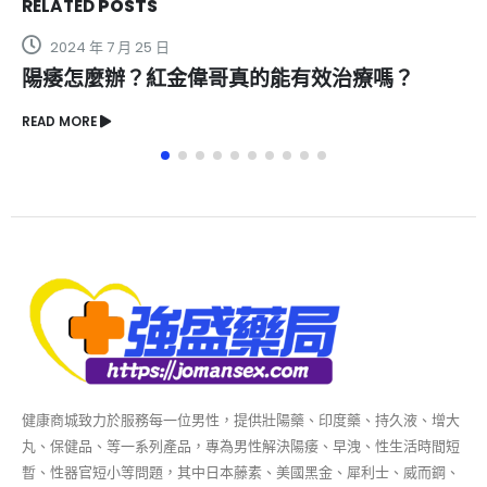
RELATED
POSTS
2024 年 7 月 25 日
陽痿怎麼辦？紅金偉哥真的能有效治療嗎？
READ MORE
健康商城致力於服務每一位男性，提供壯陽藥、印度藥、持久液、增大
丸、保健品、等一系列產品，專為男性解決陽痿、早洩、性生活時間短
暫、性器官短小等問題，其中日本藤素、美國黑金、犀利士、威而鋼、