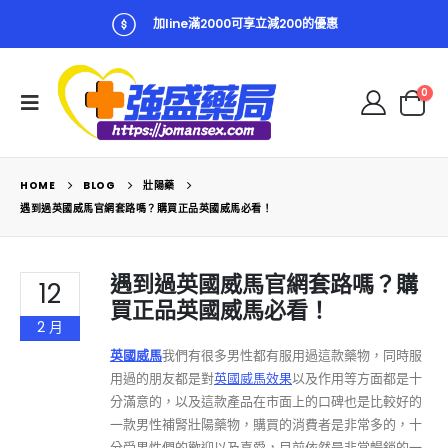
加line滿2000可享立減200的優惠
0
HOME
BLOG
壯陽藥
遇到過英國威馬官網套路嗎？購買正品英國威馬必看！
遇到過英國威馬官網套路嗎？購
12
買正品英國威馬必看！
2 月
英國威馬
我們有很多男性都有服用過這款藥物，同時服
用過的朋友都是對
英國威馬效果
以及作用等方面都是十
分滿意的，以及這款產品在市面上的口碑也是比較好的
一款男性補腎壯陽藥物，購買的消費者是非常多的，十
分受男性們的歡迎以及喜愛，目前依然是非常暢銷的一