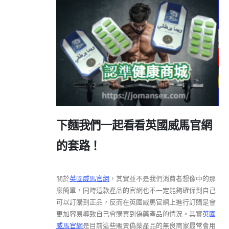
下麵我們一起看看英國威馬官網
的套路！
關於
英國威馬官網
，其實並不是我們消費者想像中的那
麼簡單，同時這款產品的官網也不一定能夠確保到自己
可以訂購到正品，反而在英國威馬官網上進行訂購是會
更加容易導致自己會購買到偽藥產品的情況。其實
英國
威馬官網
是目前這些販賣偽藥產品的無良商家最常會用