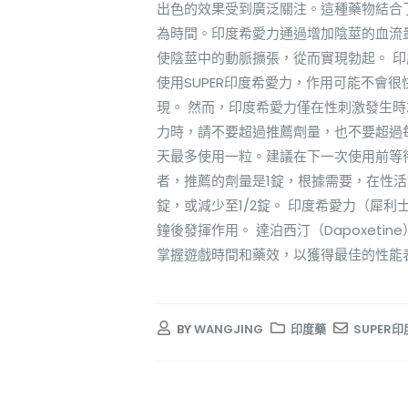
出色的效果受到廣泛關注。這種藥物結合了
為時間。印度希愛力通過增加陰莖的血流
使陰莖中的動脈擴張，從而實現勃起。 
使用SUPER印度希愛力，作用可能不會很
現。 然而，印度希愛力僅在性刺激發生
力時，請不要超過推薦劑量，也不要超過
天最多使用一粒。建議在下一次使用前等
者，推薦的劑量是1錠，根據需要，在性活
錠，或減少至1/2錠。 印度希愛力（犀
鐘後發揮作用。 達泊西汀（Dapoxet
掌握遊戲時間和藥效，以獲得最佳的性能
BY
WANGJING
印度藥
SUPER