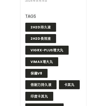
2024 年 8 月 4 日
TAGS
2H2D持久液
2H2D長效液
VIGRX-PLUS增大丸
VIMAX增大丸
保羅V8
倍耐力持久液
卡其丸
印度卡其丸