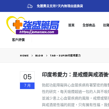
免運費且支持7天內無理由退換貨
首頁
全部商品
壯
客戶評價
HOME
BLOG
TAG -
SUPER印度希愛力
印度希愛力：是戒煙與戒酒後
05
勃起功能障礙與心血管疾病有著緊密的聯
7 月
性的研究，每天吸煙超過一包的人與不吸煙
並減少患上心血管疾病的風險，戒煙或堅
與戒酒是性福的前提，只有擁有性福，我