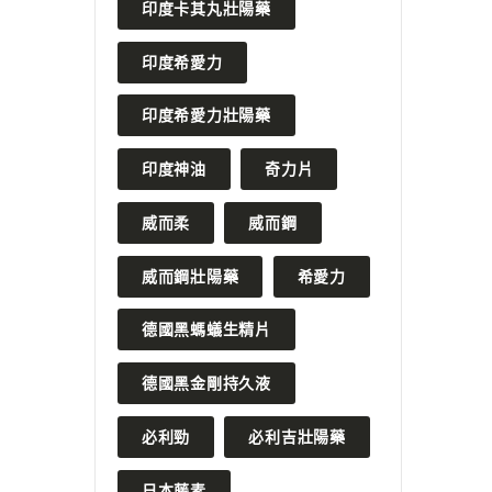
印度卡其丸壯陽藥
印度希愛力
印度希愛力壯陽藥
印度神油
奇力片
威而柔
威而鋼
威而鋼壯陽藥
希愛力
德國黑螞蟻生精片
德國黑金剛持久液
必利勁
必利吉壯陽藥
日本藤素