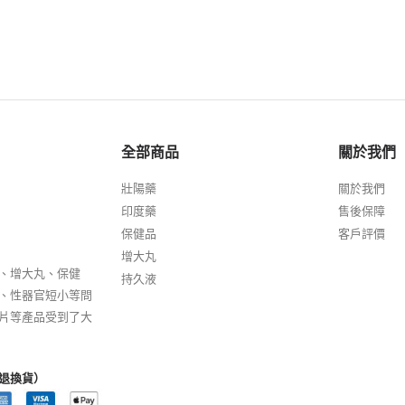
全部商品
關於我們
壯陽藥
關於我們
印度藥
售後保障
保健品
客戶評價
增大丸
、增大丸、保健
持久液
、性器官短小等問
片等產品受到了大
退換貨）