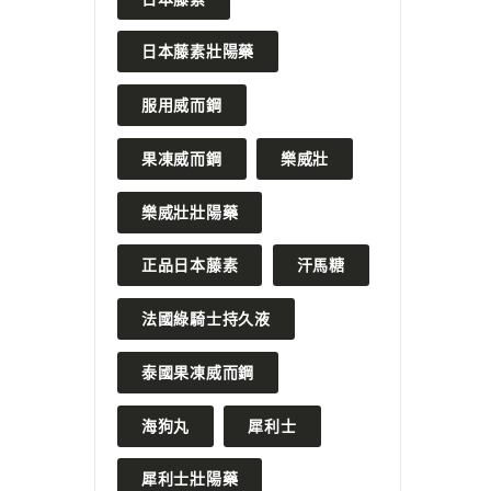
日本藤素壯陽藥
服用威而鋼
果凍威而鋼
樂威壯
樂威壯壯陽藥
正品日本藤素
汗馬糖
法國綠騎士持久液
泰國果凍威而鋼
海狗丸
犀利士
犀利士壯陽藥