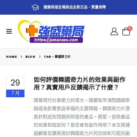
健康商城全場商品全新正品、質量保障
0
HOME
BLOG
TAG -
韓國奇力片
如何評價韓國奇力片的效果與副作
29
用？真實用戶反饋揭示了什麼？
7 月
隨著現代社會壓力的增大，陽痿和早洩問題越來
越成為影響家庭幸福的主要障礙。韓國奇力片便
是針對這些問題而研發的產品。那麼，這款產品
的效果到底如何？是否會有副作用呢？本文將通
過顧客反饋來探討韓國奇力片的功效和可能的副