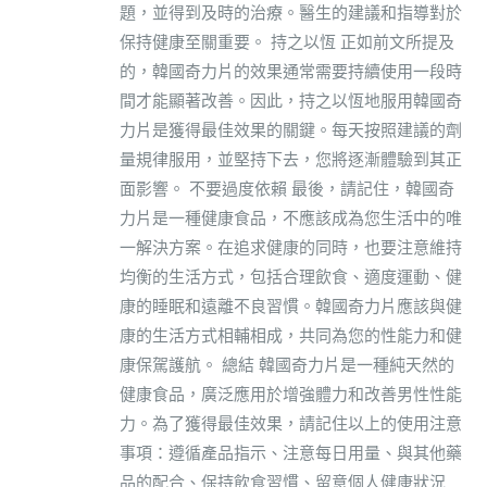
題，並得到及時的治療。醫生的建議和指導對於
保持健康至關重要。 持之以恆 正如前文所提及
的，韓國奇力片的效果通常需要持續使用一段時
間才能顯著改善。因此，持之以恆地服用韓國奇
力片是獲得最佳效果的關鍵。每天按照建議的劑
量規律服用，並堅持下去，您將逐漸體驗到其正
面影響。 不要過度依賴 最後，請記住，韓國奇
力片是一種健康食品，不應該成為您生活中的唯
一解決方案。在追求健康的同時，也要注意維持
均衡的生活方式，包括合理飲食、適度運動、健
康的睡眠和遠離不良習慣。韓國奇力片應該與健
康的生活方式相輔相成，共同為您的性能力和健
康保駕護航。 總結 韓國奇力片是一種純天然的
健康食品，廣泛應用於增強體力和改善男性性能
力。為了獲得最佳效果，請記住以上的使用注意
事項：遵循產品指示、注意每日用量、與其他藥
品的配合、保持飲食習慣、留意個人健康狀況