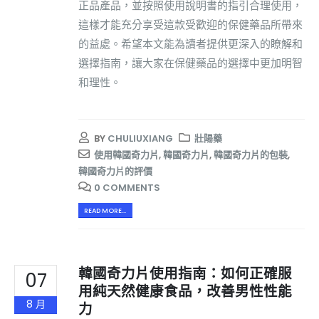
正品產品，並按照使用說明書的指引合理使用，
這樣才能充分享受這款受歡迎的保健藥品所帶來
的益處。希望本文能為讀者提供更深入的瞭解和
選擇指南，讓大家在保健藥品的選擇中更加明智
和理性。
BY
CHULIUXIANG
壯陽藥
使用韓國奇力片
,
韓國奇力片
,
韓國奇力片的包裝
,
韓國奇力片的評價
0 COMMENTS
READ MORE...
韓國奇力片使用指南：如何正確服
07
用純天然健康食品，改善男性性能
8 月
力