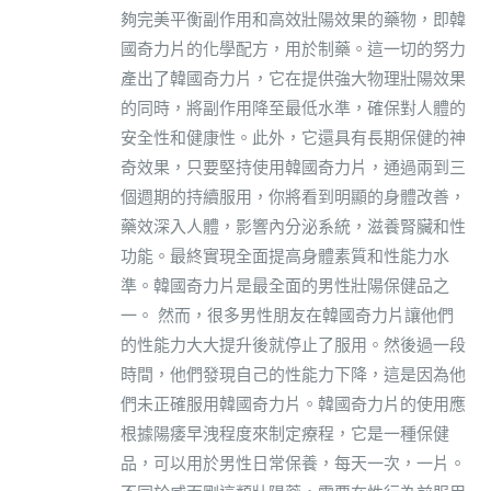
夠完美平衡副作用和高效壯陽效果的藥物，即韓
國奇力片的化學配方，用於制藥。這一切的努力
產出了韓國奇力片，它在提供強大物理壯陽效果
的同時，將副作用降至最低水準，確保對人體的
安全性和健康性。此外，它還具有長期保健的神
奇效果，只要堅持使用韓國奇力片，通過兩到三
個週期的持續服用，你將看到明顯的身體改善，
藥效深入人體，影響內分泌系統，滋養腎臟和性
功能。最終實現全面提高身體素質和性能力水
準。韓國奇力片是最全面的男性壯陽保健品之
一。 然而，很多男性朋友在韓國奇力片讓他們
的性能力大大提升後就停止了服用。然後過一段
時間，他們發現自己的性能力下降，這是因為他
們未正確服用韓國奇力片。韓國奇力片的使用應
根據陽痿早洩程度來制定療程，它是一種保健
品，可以用於男性日常保養，每天一次，一片。