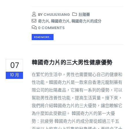
BY
CHULIUXIANG
壯陽藥
奇力片
,
韓國奇力片
,
韓國奇力片的成分
0 COMMENTS
READ MORE...
韓國奇力片的三大男性健康優勢
07
在繁忙的生活中，男性也需要關心自己的健康和
10 月
性功能。韓國奇力片是一款來自香港元龍制藥有
限公司的壯陽產品，它擁有一系列的優勢，可以
幫助男性改善性功能，提高生活質量。接下來，
我們將介紹韓國奇力片的三大優勢，讓您瞭解它
為什麼如此受歡迎。 韓國奇力片的第一大優
勢：抗疲勞 韓國奇力片的成分是從超過三千五
百米以上的高山上採集的秘魯瑪卡，再結合了十