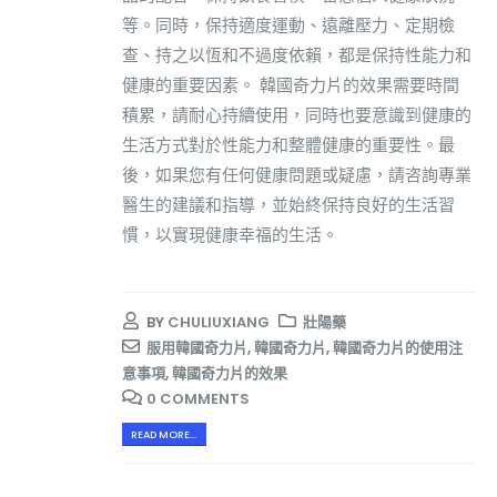
等。同時，保持適度運動、遠離壓力、定期檢
查、持之以恆和不過度依賴，都是保持性能力和
健康的重要因素。 韓國奇力片的效果需要時間
積累，請耐心持續使用，同時也要意識到健康的
生活方式對於性能力和整體健康的重要性。最
後，如果您有任何健康問題或疑慮，請咨詢專業
醫生的建議和指導，並始終保持良好的生活習
慣，以實現健康幸福的生活。
BY
CHULIUXIANG
壯陽藥
服用韓國奇力片
,
韓國奇力片
,
韓國奇力片的使用注
意事項
,
韓國奇力片的效果
0 COMMENTS
READ MORE...