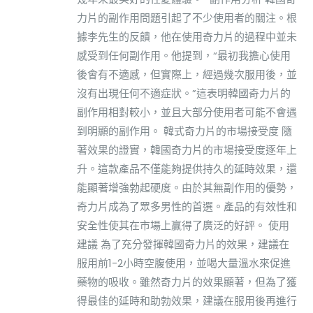
力片的副作用問題引起了不少使用者的關注。根
據李先生的反饋，他在使用奇力片的過程中並未
感受到任何副作用。他提到，“最初我擔心使用
後會有不適感，但實際上，經過幾次服用後，並
沒有出現任何不適症狀。”這表明韓國奇力片的
副作用相對較小，並且大部分使用者可能不會遇
到明顯的副作用。 韓式奇力片的市場接受度 隨
著效果的證實，韓國奇力片的市場接受度逐年上
升。這款產品不僅能夠提供持久的延時效果，還
能顯著增強勃起硬度。由於其無副作用的優勢，
奇力片成為了眾多男性的首選。產品的有效性和
安全性使其在市場上贏得了廣泛的好評。 使用
建議 為了充分發揮韓國奇力片的效果，建議在
服用前1-2小時空腹使用，並喝大量溫水來促進
藥物的吸收。雖然奇力片的效果顯著，但為了獲
得最佳的延時和助勃效果，建議在服用後再進行