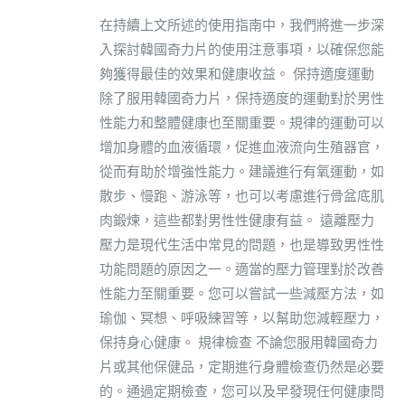
在持續上文所述的使用指南中，我們將進一步深
入探討韓國奇力片的使用注意事項，以確保您能
夠獲得最佳的效果和健康收益。 保持適度運動
除了服用韓國奇力片，保持適度的運動對於男性
性能力和整體健康也至關重要。規律的運動可以
增加身體的血液循環，促進血液流向生殖器官，
從而有助於增強性能力。建議進行有氧運動，如
散步、慢跑、游泳等，也可以考慮進行骨盆底肌
肉鍛煉，這些都對男性性健康有益。 遠離壓力
壓力是現代生活中常見的問題，也是導致男性性
功能問題的原因之一。適當的壓力管理對於改善
性能力至關重要。您可以嘗試一些減壓方法，如
瑜伽、冥想、呼吸練習等，以幫助您減輕壓力，
保持身心健康。 規律檢查 不論您服用韓國奇力
片或其他保健品，定期進行身體檢查仍然是必要
的。通過定期檢查，您可以及早發現任何健康問