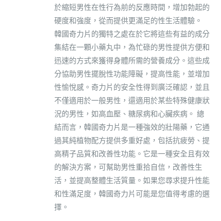
於縮短男性在性行為前的反應時間，增加勃起的
硬度和強度，從而提供更滿足的性生活體驗。
韓國奇力片的獨特之處在於它將這些有益的成分
集結在一顆小藥丸中，為忙碌的男性提供方便和
迅速的方式來獲得身體所需的營養成分。這些成
分協助男性擺脫性功能障礙，提高性能，並增加
性愉悅感。奇力片的安全性得到廣泛確認，並且
不僅適用於一般男性，還適用於某些特殊健康狀
況的男性，如高血壓、糖尿病和心臟疾病。 總
結而言，韓國奇力片是一種強效的壯陽藥，它通
過其純植物配方提供多重好處，包括抗疲勞、提
高精子品質和改善性功能。它是一種安全且有效
的解決方案，可幫助男性重拾自信，改善性生
活，並提高整體生活質量。如果您尋求提升性能
和性滿足度，韓國奇力片可能是您值得考慮的選
擇。