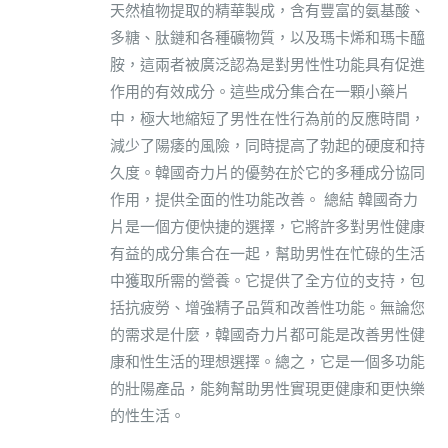
天然植物提取的精華製成，含有豐富的氨基酸、
多糖、肽鏈和各種礦物質，以及瑪卡烯和瑪卡醯
胺，這兩者被廣泛認為是對男性性功能具有促進
作用的有效成分。這些成分集合在一顆小藥片
中，極大地縮短了男性在性行為前的反應時間，
減少了陽痿的風險，同時提高了勃起的硬度和持
久度。韓國奇力片的優勢在於它的多種成分協同
作用，提供全面的性功能改善。 總結 韓國奇力
片是一個方便快捷的選擇，它將許多對男性健康
有益的成分集合在一起，幫助男性在忙碌的生活
中獲取所需的營養。它提供了全方位的支持，包
括抗疲勞、增強精子品質和改善性功能。無論您
的需求是什麼，韓國奇力片都可能是改善男性健
康和性生活的理想選擇。總之，它是一個多功能
的壯陽產品，能夠幫助男性實現更健康和更快樂
的性生活。