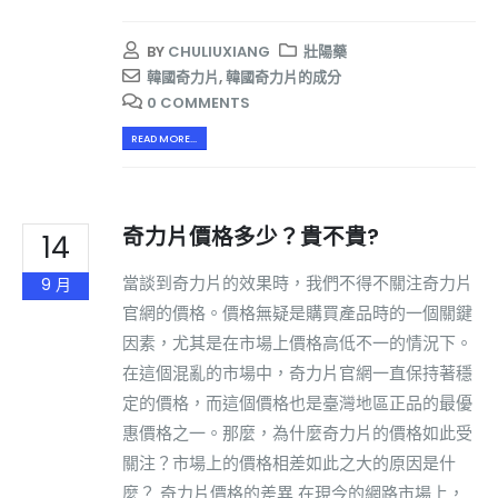
BY
CHULIUXIANG
壯陽藥
韓國奇力片
,
韓國奇力片的成分
0 COMMENTS
READ MORE...
奇力片價格多少？貴不貴?
14
當談到奇力片的效果時，我們不得不關注奇力片
9 月
官網的價格。價格無疑是購買產品時的一個關鍵
因素，尤其是在市場上價格高低不一的情況下。
在這個混亂的市場中，奇力片官網一直保持著穩
定的價格，而這個價格也是臺灣地區正品的最優
惠價格之一。那麼，為什麼奇力片的價格如此受
關注？市場上的價格相差如此之大的原因是什
麼？ 奇力片價格的差異 在現今的網路市場上，