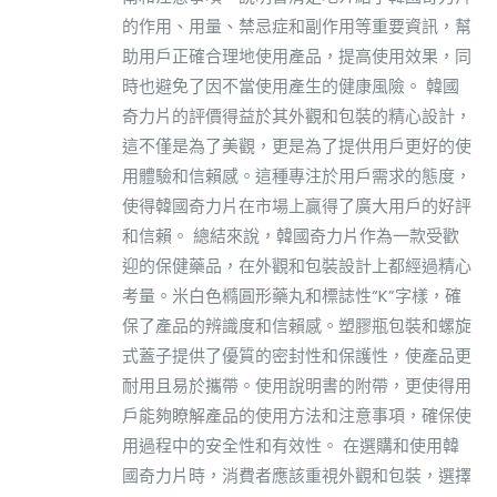
的作用、用量、禁忌症和副作用等重要資訊，幫
助用戶正確合理地使用產品，提高使用效果，同
時也避免了因不當使用產生的健康風險。 韓國
奇力片的評價得益於其外觀和包裝的精心設計，
這不僅是為了美觀，更是為了提供用戶更好的使
用體驗和信賴感。這種專注於用戶需求的態度，
使得韓國奇力片在市場上贏得了廣大用戶的好評
和信賴。 總結來說，韓國奇力片作為一款受歡
迎的保健藥品，在外觀和包裝設計上都經過精心
考量。米白色橢圓形藥丸和標誌性“K”字樣，確
保了產品的辨識度和信賴感。塑膠瓶包裝和螺旋
式蓋子提供了優質的密封性和保護性，使產品更
耐用且易於攜帶。使用說明書的附帶，更使得用
戶能夠瞭解產品的使用方法和注意事項，確保使
用過程中的安全性和有效性。 在選購和使用韓
國奇力片時，消費者應該重視外觀和包裝，選擇