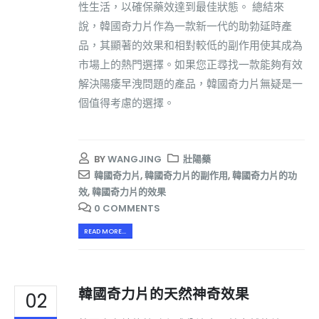
性生活，以確保藥效達到最佳狀態。 總結來
說，韓國奇力片作為一款新一代的助勃延時產
品，其顯著的效果和相對較低的副作用使其成為
市場上的熱門選擇。如果您正尋找一款能夠有效
解決陽痿早洩問題的產品，韓國奇力片無疑是一
個值得考慮的選擇。
BY
WANGJING
壯陽藥
韓國奇力片
,
韓國奇力片的副作用
,
韓國奇力片的功
效
,
韓國奇力片的效果
0 COMMENTS
READ MORE...
韓國奇力片的天然神奇效果
02