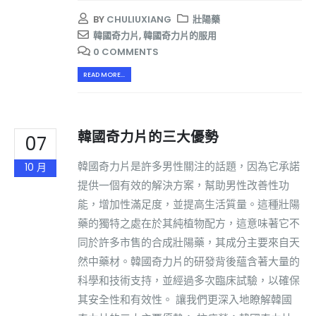
BY
CHULIUXIANG
壯陽藥
韓國奇力片
,
韓國奇力片的服用
0 COMMENTS
READ MORE...
韓國奇力片的三大優勢
07
韓國奇力片是許多男性關注的話題，因為它承諾
10 月
提供一個有效的解決方案，幫助男性改善性功
能，增加性滿足度，並提高生活質量。這種壯陽
藥的獨特之處在於其純植物配方，這意味著它不
同於許多市售的合成壯陽藥，其成分主要來自天
然中藥材。韓國奇力片的研發背後蘊含著大量的
科學和技術支持，並經過多次臨床試驗，以確保
其安全性和有效性。 讓我們更深入地瞭解韓國