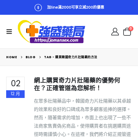
加line滿2000可享立減200的優惠
0
HOME
BLOG
TAG -
購買韓國奇力片壯陽藥的方法
網上購買奇力片壯陽藥的優勢何
02
在？正確管道為您解析！
12 月
在眾多壯陽藥品中，韓國奇力片壯陽藥以其卓越
的效果和良好的口碑成為眾多顧客追捧的選擇。
然而，隨著需求的增加，市面上也出現了一些不
法商家售賣偽劣商品，使得購買者在挑選購買途
徑時需謹慎小心。在這裡，我們將介紹正規管道