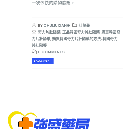
一次愉快的購物體驗。
BY
CHULIUXIANG
壯陽藥
奇力片壯陽藥
,
正品韓國奇力片壯陽藥
,
購買韓國奇
力片壯陽藥
,
購買韓國奇力片壯陽藥的方法
,
韓國奇力
片壯陽藥
0 COMMENTS
READ MORE...