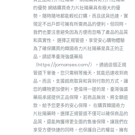
的優勢 網絡購買奇力片壯陽藥具有極大的優
勢，隨時隨地都能輕松訂購，而且送貨迅速，實
現足不出戶即可擁有所需商品的便利。但同時，
我們也要注意避免因為方便而忽略了產品的品質
和真實性。 選擇正規管道，享受安心購物體驗
為了確保購買的韓國奇力片壯陽藥是真正的正
品，請認準臺灣強盛藥局
（https://jomansex.com/）。通過這個正規
管道下單後，您只需稍等幾天，就能迅速收到商
品。而且，支援超商取貨和貨到付款的方式，讓
您的購物更加便利。更值得一提的是，臺灣強盛
藥局承諾提供正品保障，若商品無效，將全額退
款，給予您更多的安心保障。 在購買韓國奇力
片壯陽藥時，選擇正規管道不僅可以確保商品的
品質，還能夠獲得更全面的售後保障。讓我們在
享受方便快捷的同時，也保護自己的權益，擁有