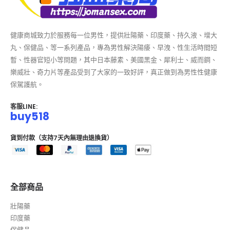
健康商城致力於服務每一位男性，提供壯陽藥、印度藥、持久液、增大
丸、保健品、等一系列產品，專為男性解決陽痿、早洩、性生活時間短
暫、性器官短小等問題，其中日本藤素、美國黑金、犀利士、威而鋼、
樂威壯、奇力片等產品受到了大家的一致好評，真正做到為男性性健康
保駕護航。
客服LINE:
buy518
貨到付款（支持7天內無理由退換貨）
全部商品
壯陽藥
印度藥
保健品