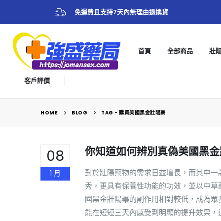
免運費且支持7天內無理由退換貨
首頁
全部商品
壯
客戶評價
HOME
BLOG
TAG -
購買美國黑金壯陽藥
你知道如何辨別真偽美國黑金
08
對於壯陽藥物的需求日益增長，而其中一
1 月
秀，更具有保養性功能的功效，並以中草
國黑金壯陽藥的副作用相對較低，成為眾
能在短短三天內感受到明顯的提升效果，