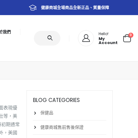
健康商城全場商品全新正品、質量保障
於我們
Hello!
0
My
Account
BLOG CATEGORIES
面表現優
保健品
壯等，美
藥初期通常
健康商城售前售後保證
外，美國