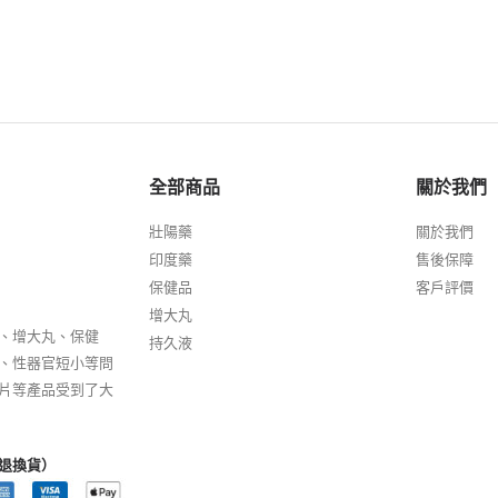
全部商品
關於我們
壯陽藥
關於我們
印度藥
售後保障
保健品
客戶評價
增大丸
、增大丸、保健
持久液
、性器官短小等問
片等產品受到了大
退換貨）