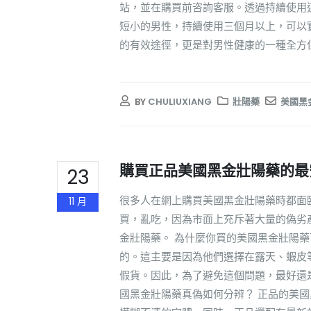
站，並在購買前咨詢客服。透過持續使用
短小的男性，持續使用三個月以上，可以實
的有效途徑，更是對男性健康的一種全方
BY
CHULIUXIANG
壯陽藥
美國黑
購買正品美國黑金壯陽藥的最
23
很多人在網上購買美國黑金壯陽藥時都面
11 月
買，亂吃，因為市面上充斥著大量的偽劣
金壯陽藥。 為什麼你買的美國黑金壯陽
的。這主要是因為他們選擇在露天、蝦皮
假貨。因此，為了避免這個問題，最好還
國黑金壯陽藥真偽如何分辨？ 正品的美