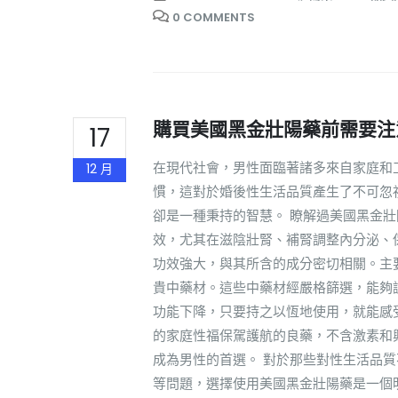
0 COMMENTS
購買美國黑金壯陽藥前需要注
17
在現代社會，男性面臨著諸多來自家庭和
12 月
慣，這對於婚後性生活品質產生了不可忽
卻是一種秉持的智慧。 瞭解過美國黑金
效，尤其在滋陰壯腎、補腎調整內分泌、
功效強大，與其所含的成分密切相關。主
貴中藥材。這些中藥材經嚴格篩選，能夠
功能下降，只要持之以恆地使用，就能感
的家庭性福保駕護航的良藥，不含激素和
成為男性的首選。 對於那些對性生活品
等問題，選擇使用美國黑金壯陽藥是一個