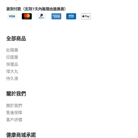
貨到付款（支持7天內無理由退換貨）
全部商品
壯陽藥
印度藥
保健品
增大丸
持久液
關於我們
關於我們
售後保障
客戶評價
健康商城承諾