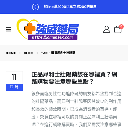
加line滿2000可享立減200的優惠
0
HOME
BLOG
TAG -
購買犀利士壯陽藥
正品犀利士壯陽藥該在哪裡買？網
11
路購物要注意哪些重點？
12 月
很多面臨男性性功能障礙的朋友都希望找到合適
的壯陽藥品，而犀利士壯陽藥因其較少的副作用
和長效的藥效時間，已成為消費者的首選。那
麼，究竟在哪裡可以購買到正品犀利士壯陽藥
呢？在進行網路購買時，我們又需要注意哪些事