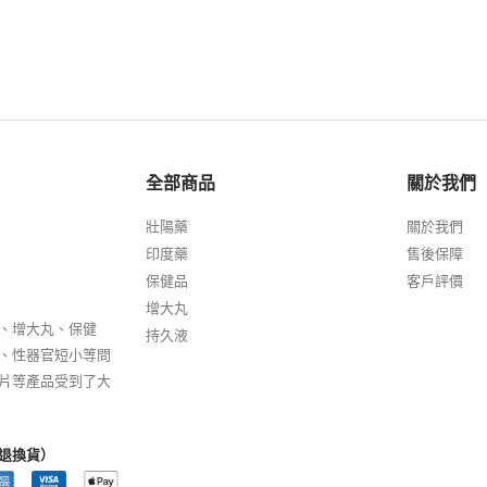
全部商品
關於我們
壯陽藥
關於我們
印度藥
售後保障
保健品
客戶評價
增大丸
、增大丸、保健
持久液
、性器官短小等問
片等產品受到了大
退換貨）