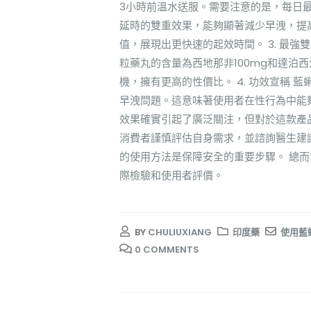
3小時前溫水送服。需要注意的是，每日最
延時的雙重效果，能夠顯著減少早洩，提高
值，展現出更快速的起效時間。 3. 最
粒藥丸的含量為西地那非100mg和達泊
機，擁有更高的性價比。 4. 功效宣稱
早洩問題。這意味著使用者在性行為中能
效果確實引起了廣泛關注，但對於這款產
消費者謹慎評估自身需求，並諮詢醫生建
的使用方法是保障安全的重要步驟。 總
際檢驗和使用者評價。
BY
CHULIUXIANG
印度藥
使用藍
0 COMMENTS