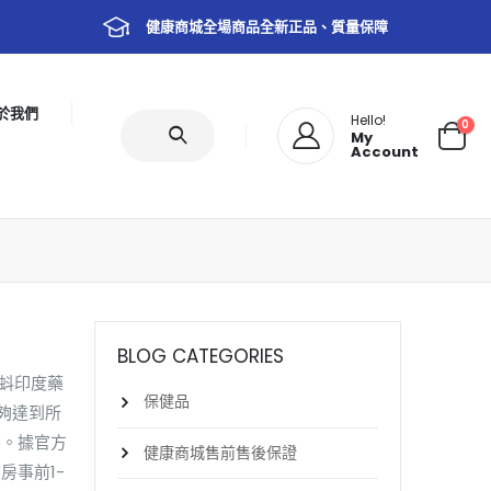
健康商城全場商品全新正品、質量保障
於我們
Hello!
0
My
Account
BLOG CATEGORIES
蝌蚪印度藥
保健品
夠達到所
要。據官方
健康商城售前售後保證
房事前1-