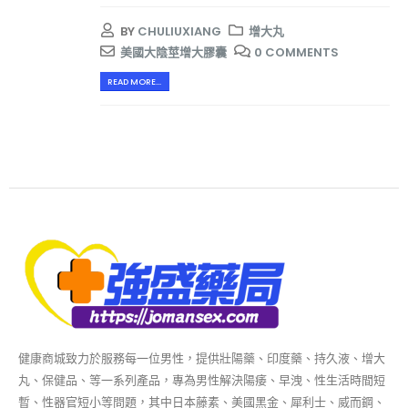
BY
CHULIUXIANG
增大丸
美國大陰莖增大膠囊
0 COMMENTS
READ MORE...
健康商城致力於服務每一位男性，提供壯陽藥、印度藥、持久液、增大
丸、保健品、等一系列產品，專為男性解決陽痿、早洩、性生活時間短
暫、性器官短小等問題，其中日本藤素、美國黑金、犀利士、威而鋼、