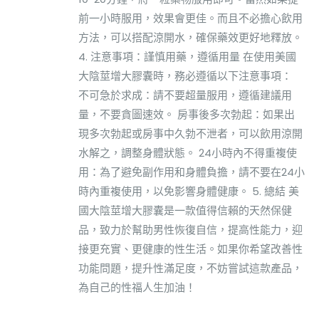
前一小時服用，效果會更佳。而且不必擔心飲用
方法，可以搭配涼開水，確保藥效更好地釋放。
4. 注意事項：謹慎用藥，遵循用量 在使用美國
大陰莖增大膠囊時，務必遵循以下注意事項：
不可急於求成：請不要超量服用，遵循建議用
量，不要貪圖速效。 房事後多次勃起：如果出
現多次勃起或房事中久勃不泄者，可以飲用涼開
水解之，調整身體狀態。 24小時內不得重複使
用：為了避免副作用和身體負擔，請不要在24小
時內重複使用，以免影響身體健康。 5. 總結 美
國大陰莖增大膠囊是一款值得信賴的天然保健
品，致力於幫助男性恢復自信，提高性能力，迎
接更充實、更健康的性生活。如果你希望改善性
功能問題，提升性滿足度，不妨嘗試這款產品，
為自己的性福人生加油！