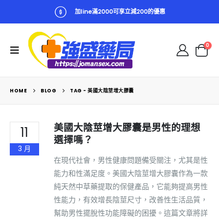
加line滿2000可享立減200的優惠
0
HOME
BLOG
TAG -
美國大陰莖增大膠囊
美國大陰莖增大膠囊是男性的理想
11
選擇嗎？
3 月
在現代社會，男性健康問題備受關注，尤其是性
能力和性滿足度。美國大陰莖增大膠囊作為一款
純天然中草藥提取的保健產品，它能夠提高男性
性能力，有效增長陰莖尺寸，改善性生活品質，
幫助男性擺脫性功能障礙的困擾。這篇文章將詳