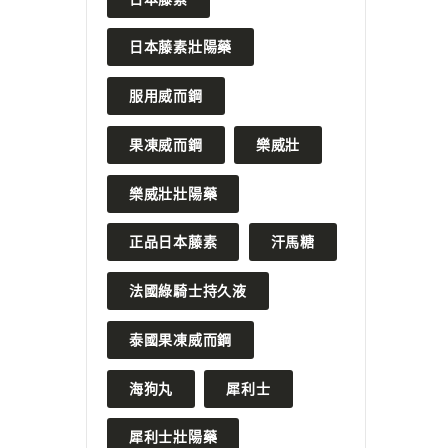
日本藤素壯陽藥
服用威而鋼
果凍威而鋼
樂威壯
樂威壯壯陽藥
正品日本藤素
汗馬糖
法國綠騎士持久液
泰國果凍威而鋼
海狗丸
犀利士
犀利士壯陽藥