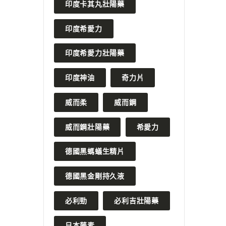
印度卡其丸壯陽藥
印度希愛力
印度希愛力壯陽藥
印度神油
奇力片
威而柔
威而鋼
威而鋼壯陽藥
希愛力
德國黑螞蟻生精片
德國黑金剛持久液
必利勁
必利吉壯陽藥
日本藤素