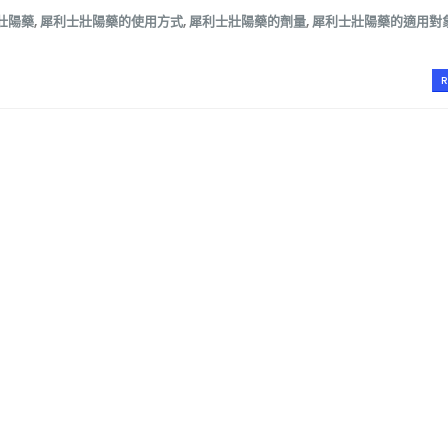
壯陽藥
,
犀利士壯陽藥的使用方式
,
犀利士壯陽藥的劑量
,
犀利士壯陽藥的適用對
R