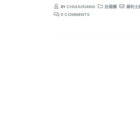
BY
CHULIUXIANG
壯陽藥
犀利士
0 COMMENTS