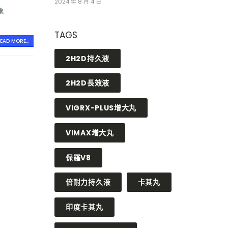
2024 年 8 月 4 日
象
TAGS
EAD MORE...
2H2D持久液
2H2D長效液
VIGRX-PLUS增大丸
VIMAX增大丸
保羅V8
倍耐力持久液
卡其丸
印度卡其丸