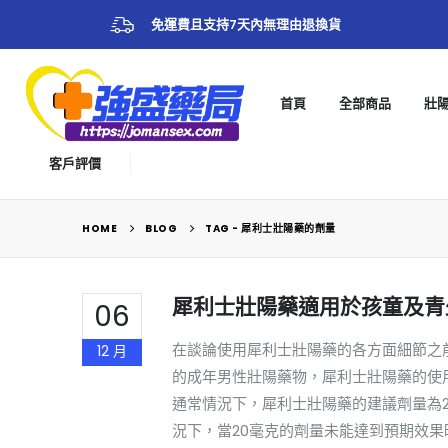
免運費且支持7天內無理由退換貨
首頁
全部商品
壯
客戶評價
HOME
BLOG
TAG -
犀利士壯陽藥的劑量
犀利士壯陽藥適用於孩童及青
06
在談論使用犀利士壯陽藥的各方面細節之
12 月
的成年男性壯陽藥物，犀利士壯陽藥的使
通常情況下，犀利士壯陽藥的建議劑量為
況下，當20毫克的劑量未能達到預期效果時，