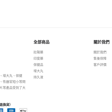
全部商品
關於我們
壯陽藥
關於我們
印度藥
售後保障
保健品
客戶評價
增大丸
、增大丸、保健
持久液
、性器官短小等問
片等產品受到了大
退換貨）