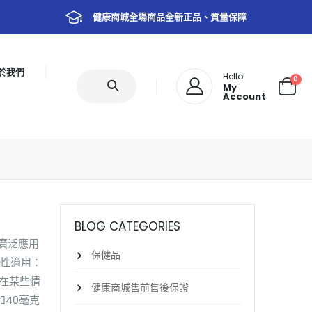
健康商城全場商品全新正品、質量保障
於我們
Hello!
0
My
Account
BLOG CATEGORIES
廣泛應用
保健品
男性適用：
在某些情
健康商城售前售後保證
和40毫克