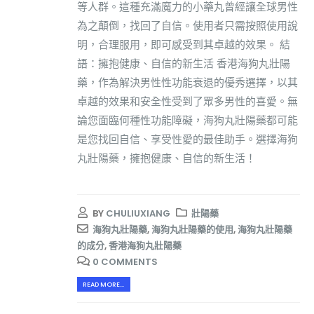
等人群。這種充滿魔力的小藥丸曾經讓全球男性
為之顛倒，找回了自信。使用者只需按照使用說
明，合理服用，即可感受到其卓越的效果。 結
語：擁抱健康、自信的新生活 香港海狗丸壯陽
藥，作為解決男性性功能衰退的優秀選擇，以其
卓越的效果和安全性受到了眾多男性的喜愛。無
論您面臨何種性功能障礙，海狗丸壯陽藥都可能
是您找回自信、享受性愛的最佳助手。選擇海狗
丸壯陽藥，擁抱健康、自信的新生活！
BY
CHULIUXIANG
壯陽藥
海狗丸壯陽藥
,
海狗丸壯陽藥的使用
,
海狗丸壯陽藥
的成分
,
香港海狗丸壯陽藥
0 COMMENTS
READ MORE...