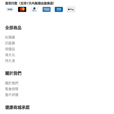
貨到付款（支持7天內無理由退換貨）
全部商品
壯陽藥
印度藥
保健品
增大丸
持久液
關於我們
關於我們
售後保障
客戶評價
健康商城承諾