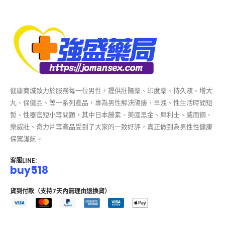
健康商城致力於服務每一位男性，提供壯陽藥、印度藥、持久液、增大
丸、保健品、等一系列產品，專為男性解決陽痿、早洩、性生活時間短
暫、性器官短小等問題，其中日本藤素、美國黑金、犀利士、威而鋼、
樂威壯、奇力片等產品受到了大家的一致好評，真正做到為男性性健康
保駕護航。
客服LINE:
buy518
貨到付款（支持7天內無理由退換貨）