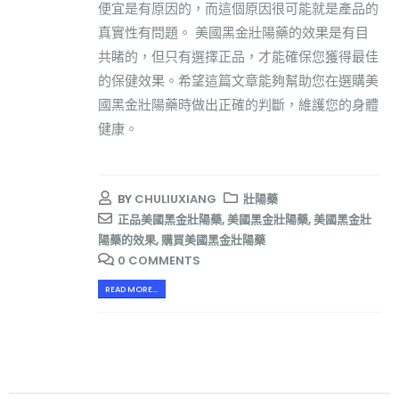
便宜是有原因的，而這個原因很可能就是產品的
真實性有問題。 美國黑金壯陽藥的效果是有目
共睹的，但只有選擇正品，才能確保您獲得最佳
的保健效果。希望這篇文章能夠幫助您在選購美
國黑金壯陽藥時做出正確的判斷，維護您的身體
健康。
BY
CHULIUXIANG
壯陽藥
正品美國黑金壯陽藥
,
美國黑金壯陽藥
,
美國黑金壯
陽藥的效果
,
購買美國黑金壯陽藥
0 COMMENTS
READ MORE...