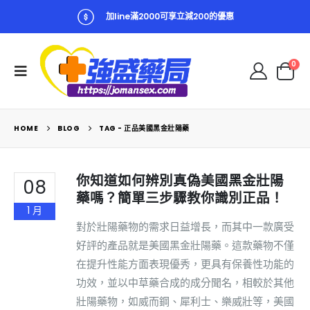
加line滿2000可享立減200的優惠
0
HOME
BLOG
TAG -
正品美國黑金壯陽藥
你知道如何辨別真偽美國黑金壯陽
08
藥嗎？簡單三步驟教你識別正品！
1 月
對於壯陽藥物的需求日益增長，而其中一款廣受
好評的產品就是美國黑金壯陽藥。這款藥物不僅
在提升性能方面表現優秀，更具有保養性功能的
功效，並以中草藥合成的成分聞名，相較於其他
壯陽藥物，如威而鋼、犀利士、樂威壯等，美國