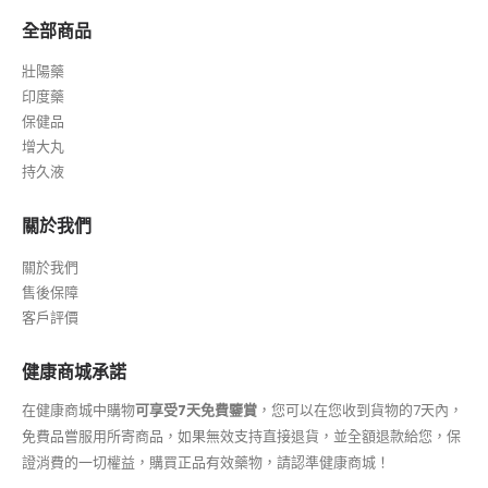
全部商品
壯陽藥
印度藥
保健品
增大丸
持久液
關於我們
關於我們
售後保障
客戶評價
健康商城承諾
在健康商城中購物
可享受7天免費鑒賞
，您可以在您收到貨物的7天內，
免費品嘗服用所寄商品，如果無效支持直接退貨，並全額退款給您，保
證消費的一切權益，購買正品有效藥物，請認準健康商城！