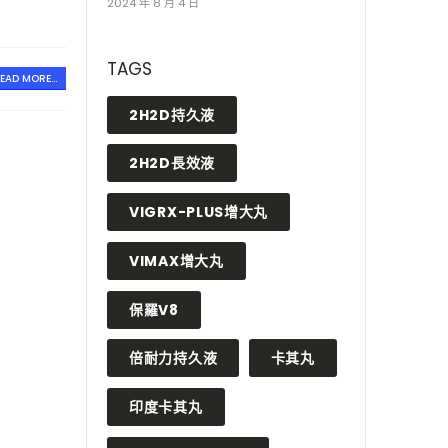
2024 年 8 月 4 日
TAGS
EAD MORE...
2H2D持久液
2H2D長效液
VIGRX-PLUS增大丸
VIMAX增大丸
保羅V8
倍耐力持久液
卡其丸
印度卡其丸