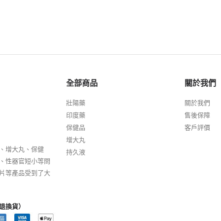
全部商品
關於我們
壯陽藥
關於我們
印度藥
售後保障
保健品
客戶評價
增大丸
、增大丸、保健
持久液
、性器官短小等問
片等產品受到了大
退換貨）