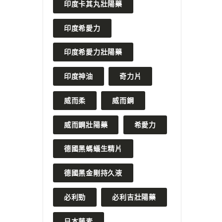
印度卡其丸壯陽藥
印度希愛力
印度希愛力壯陽藥
印度神油
奇力片
威而柔
威而鋼
威而鋼壯陽藥
希愛力
德國黑螞蟻生精片
德國黑金剛持久液
必利勁
必利吉壯陽藥
日本藤素