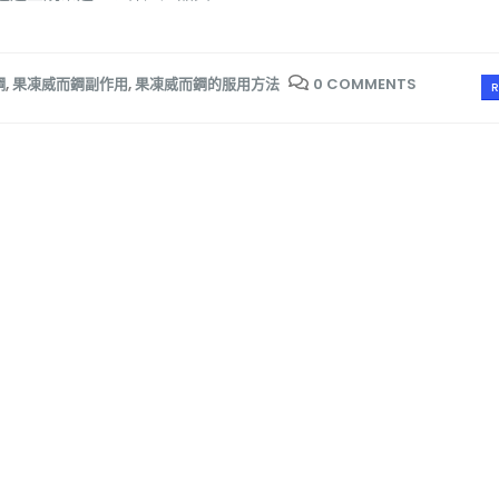
鋼
,
果凍威而鋼副作用
,
果凍威而鋼的服用方法
0 COMMENTS
R