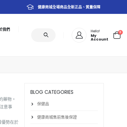
健康商城全場商品全新正品、質量保障
於我們
Hello!
0
My
Account
BLOG CATEGORIES
的藥物。
保健品
注意事
健康商城售前售後保證
著優勢在於