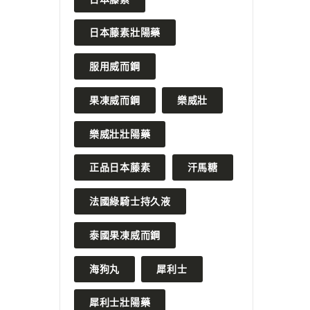
日本藤素壯陽藥
服用威而鋼
果凍威而鋼
樂威壯
樂威壯壯陽藥
正品日本藤素
汗馬糖
法國綠騎士持久液
泰國果凍威而鋼
海狗丸
犀利士
犀利士壯陽藥