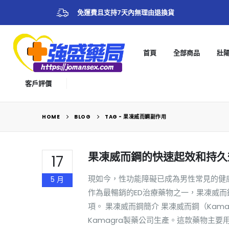
免運費且支持7天內無理由退換貨
首頁
全部商品
壯
客戶評價
HOME
BLOG
TAG -
果凍威而鋼副作用
果凍威而鋼的快速起效和持久
17
現如今，性功能障礙已成為男性常見的健
5 月
作為最暢銷的ED治療藥物之一，果凍威
項。 果凍威而鋼簡介 果凍威而鋼（Kamagr
Kamagra製藥公司生產。這款藥物主