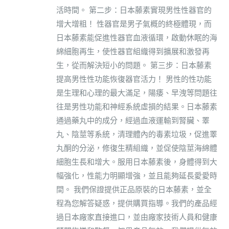
活時間。 第二步：日本藤素實現男性性器官的
增大增粗！ 性器官是男子氣概的終極體現，而
日本藤素能促進性器官血液循環，啟動休眠的海
綿細胞再生，使性器官組織得到擴展和激發再
生，從而解決短小的問題。 第三步：日本藤素
提高男性性功能恢復器官活力！ 男性的性功能
是生理和心理的最大滿足，陽痿、早洩等問題往
往是男性功能和神經系統虛損的結果。日本藤素
通過藥丸中的成分，經過血液運輸到腎臟、睪
丸、陰莖等系統，清理體內的毒素垃圾，促進睪
丸酮的分泌，修復生精組織，並促使陰莖海綿體
細胞生長和增大。服用日本藤素後，身體得到大
幅強化，性能力明顯增強，並且能夠延長愛愛時
間。 我們保證提供正品原裝的日本藤素，並全
程為您解答疑惑，提供購買指導。我們的產品經
過日本廠家直接進口，並由廠家技術人員和健康