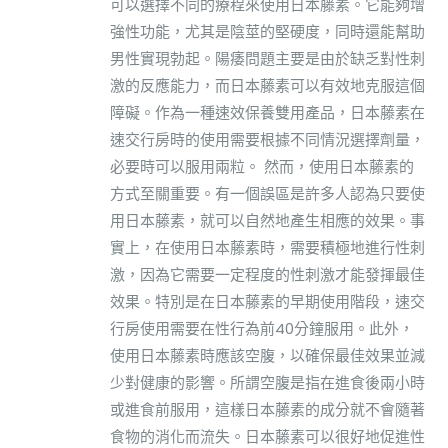
可以選擇不同的療程來使用日本藤素。它能夠增
強性功能，尤其是陰莖的堅硬度，同時還能幫助
男性實現勃起。陽痿問題主要是由於缺乏對性刺
激的反應能力，而日本藤素可以有效地克服這個
障礙。作為一種速效保養雙用產品，日本藤素在
速交行房時的使用需要根據不同情況選擇劑量，
必要時可以服用兩粒。 然而，使用日本藤素的
方式至關重要。有一個誤區是許多人認為只要使
用日本藤素，就可以自然地產生相應的效果。事
實上，在使用日本藤素時，需要積極地進行性刺
激，因為它需要一定程度的性刺激才能發揮最佳
效果。特別是在日本藤素的早期使用階段，速交
行房使用需要在性行為前40分鐘服用。此外，
使用日本藤素時應該空腹，以確保最佳效果並減
少對健康的影響。所謂空腹是指在進食後兩小時
或進食前服用，這樣日本藤素的成分就不會隨著
食物的消化而流失。日本藤素可以很好地促進性