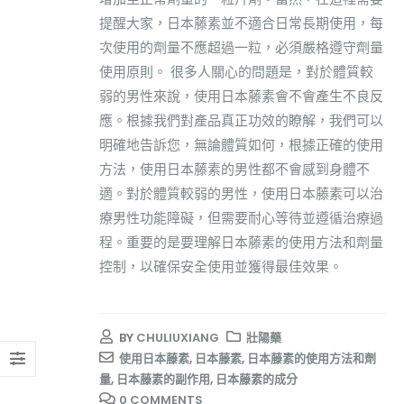
提醒大家，日本藤素並不適合日常長期使用，每
次使用的劑量不應超過一粒，必須嚴格遵守劑量
使用原則。 很多人關心的問題是，對於體質較
弱的男性來說，使用日本藤素會不會產生不良反
應。根據我們對產品真正功效的瞭解，我們可以
明確地告訴您，無論體質如何，根據正確的使用
方法，使用日本藤素的男性都不會感到身體不
適。對於體質較弱的男性，使用日本藤素可以治
療男性功能障礙，但需要耐心等待並遵循治療過
程。重要的是要理解日本藤素的使用方法和劑量
控制，以確保安全使用並獲得最佳效果。
BY
CHULIUXIANG
壯陽藥
使用日本藤素
,
日本藤素
,
日本藤素的使用方法和劑
量
,
日本藤素的副作用
,
日本藤素的成分
0 COMMENTS