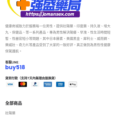
健康商城致力於服務每一位男性，提供壯陽藥、印度藥、持久液、增大
丸、保健品、等一系列產品，專為男性解決陽痿、早洩、性生活時間短
暫、性器官短小等問題，其中日本藤素、美國黑金、犀利士、威而鋼、
樂威壯、奇力片等產品受到了大家的一致好評，真正做到為男性性健康
保駕護航。
客服LINE:
buy518
貨到付款（支持7天內無理由退換貨）
全部商品
壯陽藥