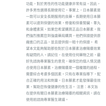
功能，對於男性的性功能健康非常有益。因此，
許多男性選擇長期使用它。事實上，日本藤素是
一款可以安全長期服用的良藥。長期使用日本藤
素可以達到保健的效果，修復和保養腎臟、睾丸
和身體素質。如果您希望購買正品日本藤素，我
們強烈推薦您到強盛藥局購買，他們保證提供原
廠進口的正品，並且提供假一賠十的保證。 希
望本文能夠幫助那些對於日本藤素治療陽痿效果
有疑問的人。請記住，在使用任何藥物之前，最
好先諮詢專業醫生的意見，確保您的個人情況適
合使用日本藤素。治療陽痿是一個複雜的過程，
需要綜合考慮多個因素。只有在專業指導下，配
合正確的用法和劑量，日本藤素才能發揮最佳效
果，幫助您恢復健康的性生活。 注意：本文旨
在提供有關日本藤素治療陽痿的相關資訊，請在
使用前諮詢專業醫生建議。