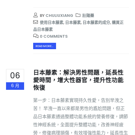
BY
CHULIUXIANG
壯陽藥
使用日本藤素
,
日本藤素
,
日本藤素的成分
,
購買正
品日本藤素
0 COMMENTS
READ MORE...
日本藤素：解決男性問題，延長性
06
愛時間，增大性器官，提升性功能
6 月
恢復
第一步：日本藤素實現持久性愛，告別早洩之
苦！ 早洩一直以來都是男性的尷尬問題，但正
品日本藤素通過整體功能系統的營養修復，調節
性神經系統，全面提升整體功能，改善神經疲
勞，修復病理損傷，有效增強性能力，延長性生