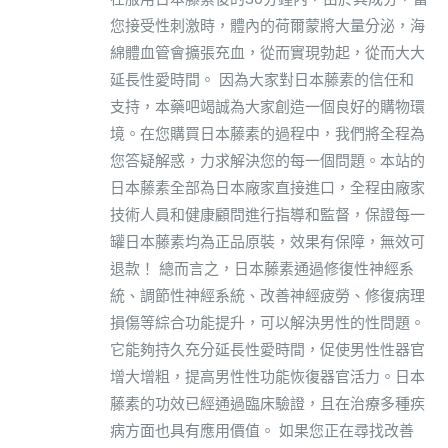
您接受性刺激時，體內的荷爾蒙將大量分泌，海
綿體血管會擴張充血，從而實現勃起，從而大大
延長性愛時間。 因為大家對日本藤素的信任和
支持，本藥吧竭誠為大家創造一個良好的購物環
境。在您購買日本藤素的過程中，我們將全程為
您答疑解惑，力求解決您的每一個問題。本站的
日本藤素全部為日本廠家直接進口，全程由廠家
技術人員和健康顧問進行指導和監督，保證每一
罐日本藤素均為正品原裝，效果有保障，無效可
退款！ 總而言之，日本藤素通過修復性神經系
統、調節性神經系統、改善神經疲勞、修復病理
損傷等綜合功能提升，可以解決男性的性問題。
它能夠持久充分延長性愛時間，促使男性性器官
增大增粗，提高男性性功能恢復器官活力。日本
藤素的功效已經通過臨床驗證，且在治療多種疾
病方面也具有應用價值。 如果您正在尋找改善