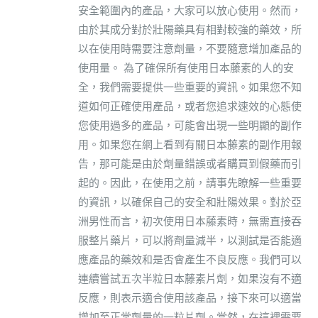
安全範圍內的產品，大家可以放心使用。然而，
由於其成分對於壯陽藥具有相對較強的藥效，所
以在使用時需要注意劑量，不要隨意增加產品的
使用量。 為了確保所有使用日本藤素的人的安
全，我們需要提供一些重要的資訊。如果您不知
道如何正確使用產品，或者您追求速效的心態使
您使用過多的產品，可能會出現一些明顯的副作
用。如果您在網上看到有關日本藤素的副作用報
告，那可能是由於劑量錯誤或者購買到假藥而引
起的。因此，在使用之前，請事先瞭解一些重要
的資訊，以確保自己的安全和壯陽效果。對於亞
洲男性而言，初次使用日本藤素時，無需直接吞
服整片藥片，可以將劑量減半，以測試是否能適
應產品的藥效和是否會產生不良反應。我們可以
連續嘗試五次半粒日本藤素片劑，如果沒有不適
反應，則表示適合使用該產品，接下來可以適當
增加至正常劑量的一粒片劑。當然，在這裡需要