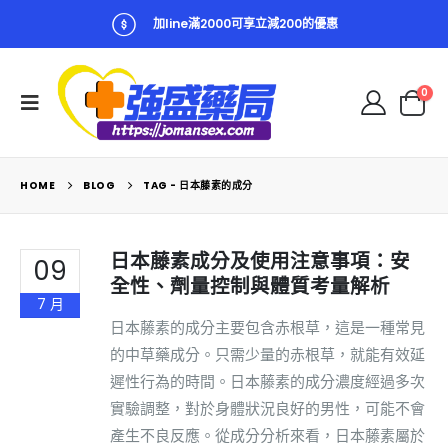
加line滿2000可享立減200的優惠
0
HOME
BLOG
TAG -
日本藤素的成分
日本藤素成分及使用注意事項：安
09
全性、劑量控制與體質考量解析
7 月
日本藤素的成分主要包含赤根草，這是一種常見
的中草藥成分。只需少量的赤根草，就能有效延
遲性行為的時間。日本藤素的成分濃度經過多次
實驗調整，對於身體狀況良好的男性，可能不會
產生不良反應。從成分分析來看，日本藤素屬於