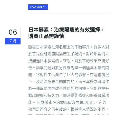
READ MORE...
日本藤素：治療陽痿的有效選擇，
06
購買正品需謹慎
7 月
隨著日本藤素在知名度上的不斷攀升，許多人對
於它是否能治癒陽痿產生了疑問。對於那些尚未
接觸過日本藤素的人來說，對於它的效果充滿好
奇。陽痿問題對於男性來說是一個極具困擾的問
題，它對性生活產生了巨大的影響。在這種情況
下，及時治療是至關重要的，而日本藤素可以作
為一種幫助男性改善性功能的選擇。它能夠提升
勃起硬度和持久力，同時還能修復和保養腎臟功
能。 日本藤素在治療陽痿方面表現出色，它的
效果是百分之百有效的。根據個人情況的不同，