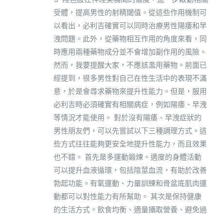
受體，提高男性的射精閾值。從這些作用機制可
以看出，必利吉確實可以同時治療男性陽痿和早
洩問題。此外，從藥物相互作用的角度來看，同
時應用兩種藥物成分並不會增加副作用的風險。
然而，我要提醒大家，不應該濫用藥物。前面已
經提到，很多男性對自己在性生活中的表現不滿
意，於是會尋求藥物來提升性能力。但是，服用
必利吉時必須確實有相關病症，例如陽痿、早洩
等情況才能使用。 對於沒有陽痿、早洩症狀的
男性朋友們，可以先嘗試以下三種調理方式。這
些方式往往能夠更安全地提升性能力，而且效果
也不錯。 首先是多運動鍛煉。適度的身體活動
可以提升血液循環，包括陰莖血流，有助於改善
勃起功能。有氧運動、力量訓練和骨盆底肌肉運
動都可以對性能力有所幫助。 其次是保持健康
的生活方式。飲食均衡、適量攝取營養、避免過