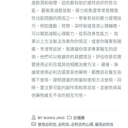
度飲酒和吸煙，這些都有助於維持良好的性功
能。 最後是減壓放鬆。壓力和焦慮常常是導致
性功能問題的原因之一。學會有效的壓力管理技
巧，例如運動、冥想、深呼吸或尋求心理輔導，
可以幫助減輕心理壓力，從而改善性能力。 如
果以上方法無法改善你的情況，或者你確實有陽
痿、早洩等症狀，我建議你尋求專業醫生的諮
詢。他們可以根據你的具體情況，評估你是否需
要使用必利吉或其他相關治療方法。 最後，無
論是使用必利吉還是其他藥物，都應該在醫生指
導下使用，按照適當的劑量和使用方法使用。同
時，要注意可能的副作用和禁忌症，並避免與其
他藥物產生不良的相互作用。
BY
WANGJING
壯陽藥
使用必利吉
,
必利吉
,
必利吉的心得
,
服用必利吉