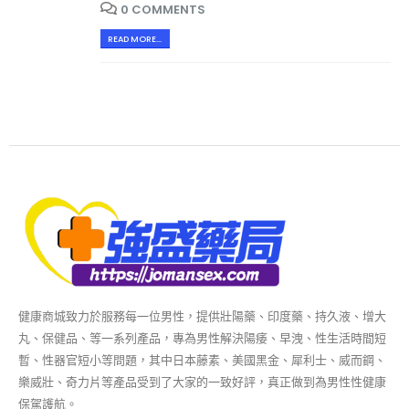
0 COMMENTS
READ MORE...
健康商城致力於服務每一位男性，提供壯陽藥、印度藥、持久液、增大
丸、保健品、等一系列產品，專為男性解決陽痿、早洩、性生活時間短
暫、性器官短小等問題，其中日本藤素、美國黑金、犀利士、威而鋼、
樂威壯、奇力片等產品受到了大家的一致好評，真正做到為男性性健康
保駕護航。