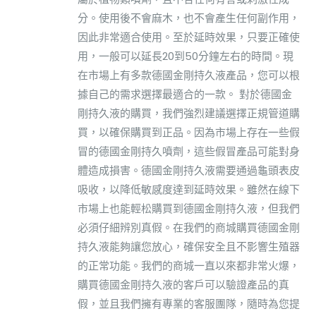
分。使用後不會麻木，也不會產生任何副作用，
因此非常適合使用。至於延時效果，只要正確使
用，一般可以延長20到50分鐘左右的時間。現
在市場上有多款德國金剛持久液產品，您可以根
據自己的需求選擇最適合的一款。 對於德國金
剛持久液的購買，我們強烈建議選擇正規管道購
買，以確保購買到正品。因為市場上存在一些假
冒的德國金剛持久噴劑，這些假冒產品可能對身
體造成損害。德國金剛持久液需要通過龜頭表皮
吸收，以降低敏感度達到延時效果。雖然在線下
市場上也能輕松購買到德國金剛持久液，但我們
必須仔細辨別真假。在我們的商城購買德國金剛
持久液能夠讓您放心，確保安全且不影響生殖器
的正常功能。我們的商城一直以來都非常火爆，
購買德國金剛持久液的客戶可以驗證產品的真
假，並且我們擁有專業的客服團隊，隨時為您提