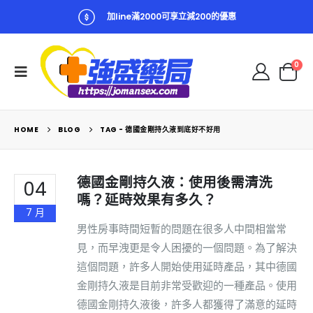
加line滿2000可享立減200的優惠
0
HOME
BLOG
TAG -
德國金剛持久液到底好不好用
德國金剛持久液：使用後需清洗
04
嗎？延時效果有多久？
7 月
男性房事時間短暫的問題在很多人中間相當常
見，而早洩更是令人困擾的一個問題。為了解決
這個問題，許多人開始使用延時產品，其中德國
金剛持久液是目前非常受歡迎的一種產品。使用
德國金剛持久液後，許多人都獲得了滿意的延時