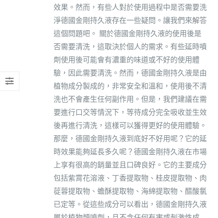
效果。然而，有些人對於使用過程中是否需要洗
淨德國金剛持久液存在一些疑問。讓我們來解答
這個問題吧。 關於德國金剛持久液的使用後是
否需要清洗，這取決於個人的需求。有些延時噴
劑使用後可能會有濃重的味道或不好的使用體
驗，因此需要清洗。然而，德國金剛持久液是由
植物成分製成的，非常安全和溫和，使用後不清
洗也不會產生任何副作用。但是，我們建議在需
要進行口交等情況下，等待成分完全吸收並生效
後再進行清洗，這樣可以獲得更好的使用體驗。
那麼，德國金剛持久液到底好不好用呢？它的延
時效果能夠延長多久呢？德國金剛持久液在市場
上享有很高的銷量並且口碑良好。它的主要成分
包括紫霄花溶液、丁香提取物、桂皮提取物、肉
蓯蓉提取物、蟾酥提取物、海綿提取物、醋酸氯
已定等。從這些成分可以看出，德國金剛持久液
屬於植物類噴劑，且不含任何有害或刺激性成