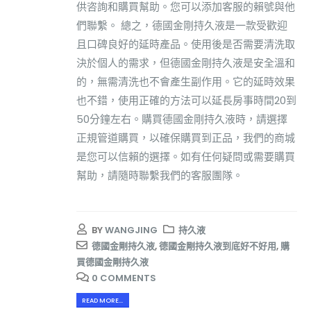
供咨詢和購買幫助。您可以添加客服的賴號與他
們聯繫。 總之，德國金剛持久液是一款受歡迎
且口碑良好的延時產品。使用後是否需要清洗取
決於個人的需求，但德國金剛持久液是安全溫和
的，無需清洗也不會產生副作用。它的延時效果
也不錯，使用正確的方法可以延長房事時間20到
50分鐘左右。購買德國金剛持久液時，請選擇
正規管道購買，以確保購買到正品，我們的商城
是您可以信賴的選擇。如有任何疑問或需要購買
幫助，請隨時聯繫我們的客服團隊。
BY
WANGJING
持久液
德國金剛持久液
,
德國金剛持久液到底好不好用
,
購
買德國金剛持久液
0 COMMENTS
READ MORE...