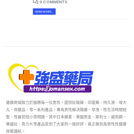
0 COMMENTS
READ MORE...
健康商城致力於服務每一位男性，提供壯陽藥、印度藥、持久液、增大
丸、保健品、等一系列產品，專為男性解決陽痿、早洩、性生活時間短
暫、性器官短小等問題，其中日本藤素、美國黑金、犀利士、威而鋼、
樂威壯、奇力片等產品受到了大家的一致好評，真正做到為男性性健康
保駕護航。