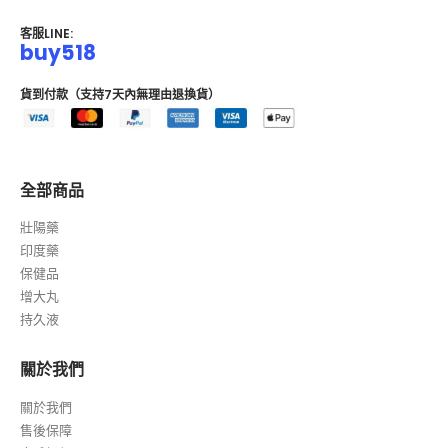
客服LINE:
buy518
貨到付款（支持7天內無理由退換貨）
全部商品
壯陽藥
印度藥
保健品
增大丸
持久液
關於我們
關於我們
售後保障