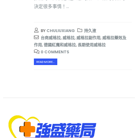
決定很多事情！...
BY
CHULIUXIANG
持久液
台商威格拉
,
威格拉
,
威格拉副作用
,
威格拉藥效及
作用
,
德國紅魔和威格拉
,
長期使用威格拉
0 COMMENTS
READ MORE...