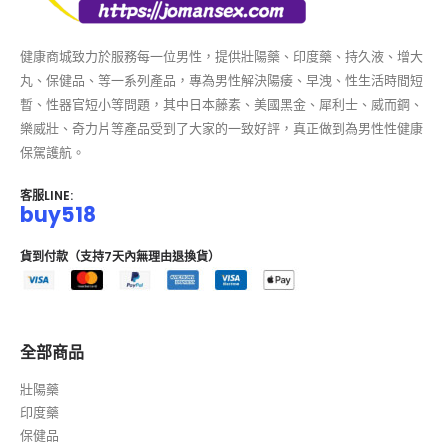
健康商城致力於服務每一位男性，提供壯陽藥、印度藥、持久液、增大
丸、保健品、等一系列產品，專為男性解決陽痿、早洩、性生活時間短
暫、性器官短小等問題，其中日本藤素、美國黑金、犀利士、威而鋼、
樂威壯、奇力片等產品受到了大家的一致好評，真正做到為男性性健康
保駕護航。
客服LINE:
buy518
貨到付款（支持7天內無理由退換貨）
全部商品
壯陽藥
印度藥
保健品