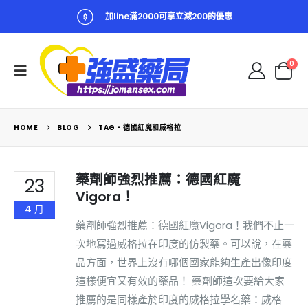
加line滿2000可享立減200的優惠
0
HOME
BLOG
TAG -
德國紅魔和威格拉
藥劑師強烈推薦：德國紅魔
23
Vigora！
4 月
藥劑師強烈推薦：德國紅魔Vigora！我們不止一
次地寫過威格拉在印度的仿製藥。可以說，在藥
品方面，世界上沒有哪個國家能夠生產出像印度
這樣便宜又有效的藥品！ 藥劑師這次要給大家
推薦的是同樣產於印度的威格拉學名藥：威格