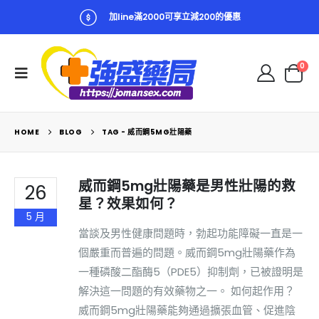
加line滿2000可享立減200的優惠
0
HOME
BLOG
TAG -
威而鋼5MG壯陽藥
威而鋼5mg壯陽藥是男性壯陽的救
26
星？效果如何？
5 月
當談及男性健康問題時，勃起功能障礙一直是一
個嚴重而普遍的問題。威而鋼5mg壯陽藥作為
一種磷酸二酯酶5（PDE5）抑制劑，已被證明是
解決這一問題的有效藥物之一。 如何起作用？
威而鋼5mg壯陽藥能夠通過擴張血管、促進陰