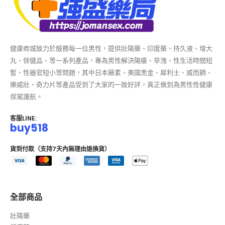
健康商城致力於服務每一位男性，提供壯陽藥、印度藥、持久液、增大
丸、保健品、等一系列產品，專為男性解決陽痿、早洩、性生活時間短
暫、性器官短小等問題，其中日本藤素、美國黑金、犀利士、威而鋼、
樂威壯、奇力片等產品受到了大家的一致好評，真正做到為男性性健康
保駕護航。
客服LINE:
buy518
貨到付款（支持7天內無理由退換貨）
全部商品
壯陽藥