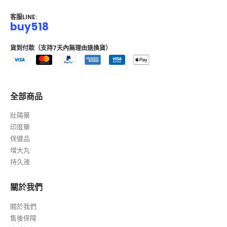
客服LINE:
buy518
貨到付款（支持7天內無理由退換貨）
全部商品
壯陽藥
印度藥
保健品
增大丸
持久液
關於我們
關於我們
售後保障