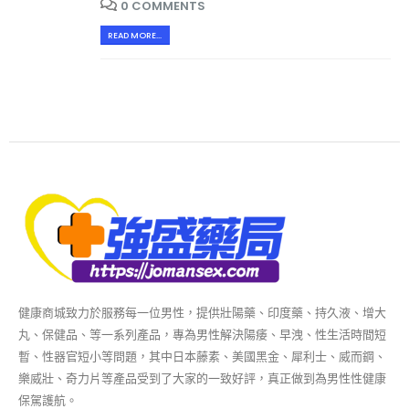
0 COMMENTS
READ MORE...
健康商城致力於服務每一位男性，提供壯陽藥、印度藥、持久液、增大
丸、保健品、等一系列產品，專為男性解決陽痿、早洩、性生活時間短
暫、性器官短小等問題，其中日本藤素、美國黑金、犀利士、威而鋼、
樂威壯、奇力片等產品受到了大家的一致好評，真正做到為男性性健康
保駕護航。