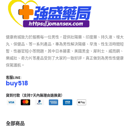
健康商城致力於服務每一位男性，提供壯陽藥、印度藥、持久液、增大
丸、保健品、等一系列產品，專為男性解決陽痿、早洩、性生活時間短
暫、性器官短小等問題，其中日本藤素、美國黑金、犀利士、威而鋼、
樂威壯、奇力片等產品受到了大家的一致好評，真正做到為男性性健康
保駕護航。
客服LINE:
buy518
貨到付款（支持7天內無理由退換貨）
全部商品