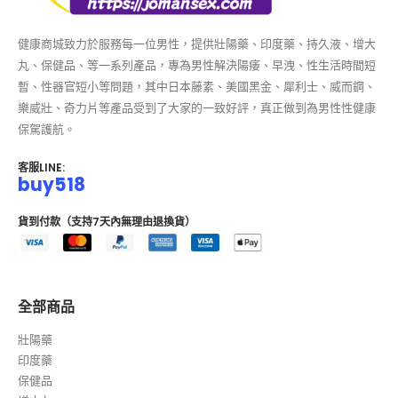
健康商城致力於服務每一位男性，提供壯陽藥、印度藥、持久液、增大
丸、保健品、等一系列產品，專為男性解決陽痿、早洩、性生活時間短
暫、性器官短小等問題，其中日本藤素、美國黑金、犀利士、威而鋼、
樂威壯、奇力片等產品受到了大家的一致好評，真正做到為男性性健康
保駕護航。
客服LINE:
buy518
貨到付款（支持7天內無理由退換貨）
全部商品
壯陽藥
印度藥
保健品