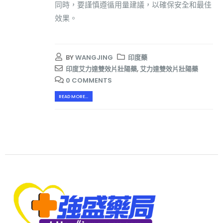
同時，要謹慎遵循用量建議，以確保安全和最佳
效果。
BY
WANGJING
印度藥
印度艾力達雙效片壯陽藥
,
艾力達雙效片壯陽藥
0 COMMENTS
READ MORE...