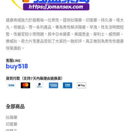
健康商城致力於服務每一位男性，提供壯陽藥、印度藥、持久液、增大
丸、保健品、等一系列產品，專為男性解決陽痿、早洩、性生活時間短
暫、性器官短小等問題，其中日本藤素、美國黑金、犀利士、威而鋼、
樂威壯、奇力片等產品受到了大家的一致好評，真正做到為男性性健康
保駕護航。
客服LINE:
buy518
貨到付款（支持7天內無理由退換貨）
全部商品
壯陽藥
印度藥
保健品