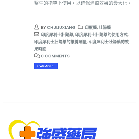
醫生的指導下使用，以確保治療效果的最大化。
BY
CHULIUXIANG
印度藥
,
壯陽藥
印度犀利士壯陽藥
,
印度犀利士壯陽藥的使用方式
,
印度犀利士壯陽藥的推薦劑量
,
印度犀利士壯陽藥的效
果時間
0 COMMENTS
READ MORE...