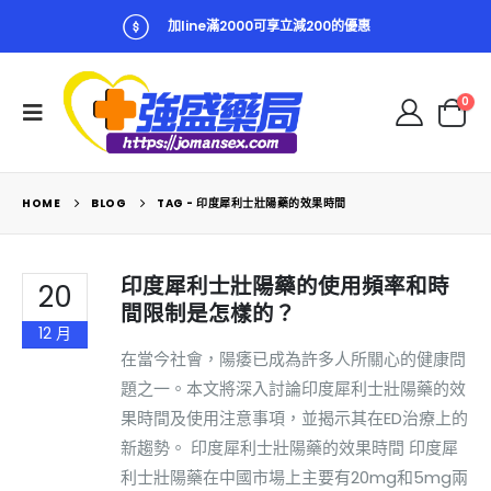
加line滿2000可享立減200的優惠
0
HOME
BLOG
TAG -
印度犀利士壯陽藥的效果時間
印度犀利士壯陽藥的使用頻率和時
20
間限制是怎樣的？
12 月
在當今社會，陽痿已成為許多人所關心的健康問
題之一。本文將深入討論印度犀利士壯陽藥的效
果時間及使用注意事項，並揭示其在ED治療上的
新趨勢。 印度犀利士壯陽藥的效果時間 印度犀
利士壯陽藥在中國市場上主要有20mg和5mg兩