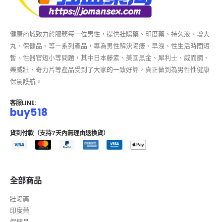
健康商城致力於服務每一位男性，提供壯陽藥、印度藥、持久液、增大
丸、保健品、等一系列產品，專為男性解決陽痿、早洩、性生活時間短
暫、性器官短小等問題，其中日本藤素、美國黑金、犀利士、威而鋼、
樂威壯、奇力片等產品受到了大家的一致好評，真正做到為男性性健康
保駕護航。
客服LINE:
buy518
貨到付款（支持7天內無理由退換貨）
全部商品
壯陽藥
印度藥
保健品