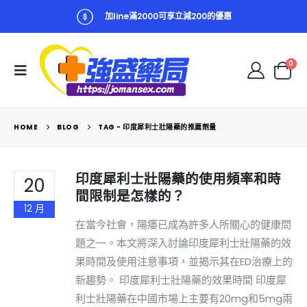
加line滿2000可享立減200的優惠
0
HOME
BLOG
TAG -
印度犀利士壯陽藥的推薦劑量
印度犀利士壯陽藥的使用頻率和時
20
間限制是怎樣的？
12 月
在當今社會，陽痿已成為許多人所關心的健康問
題之一。本文將深入討論印度犀利士壯陽藥的效
果時間及使用注意事項，並揭示其在ED治療上的
新趨勢。 印度犀利士壯陽藥的效果時間 印度犀
利士壯陽藥在中國市場上主要有20mg和5mg兩