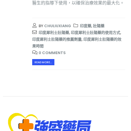
醫生的指導下使用，以確保治療效果的最大化。
BY
CHULIUXIANG
印度藥
,
壯陽藥
印度犀利士壯陽藥
,
印度犀利士壯陽藥的使用方式
,
印度犀利士壯陽藥的推薦劑量
,
印度犀利士壯陽藥的效
果時間
0 COMMENTS
READ MORE...