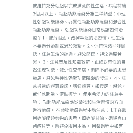
或維持充分勃起以完成滿意的性生活，病程持續
3個月以上。 勃起功能障礙分為三種類型：心理
性勃起功能障礙、器質性勃起功能障礙和混合性
勃起功能障礙。 勃起功能障礙日常應該如何治
療？ 1、戒菸限酒，改掉手淫的壞習慣，性生活
不要過分節制或過於頻繁。 2、保持情緒平靜愉
快，注意生活的調適，避免熬夜，避免過度勞
累。 3、注意普及性知識教育，正確對待性的自
然生理功能，減少性交焦慮，消除不必要的思想
顧慮，避免精神性勃起功能障礙的發生。 4、注
意適當的體育鍛煉，增強體質，如慢跑、游泳，
或仰臥起坐、俯臥撐等。 使用希愛力的注意事
項： 勃起功能障礙應從藥物和生活習慣兩方面
進行治療。 在藥物治療過程中應注意： 1.正在服
用硝酸酯類藥物的患者，如硝酸甘油、硝酸異山
梨醇片等，應避免服用本品。 用藥過程中如有