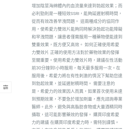
增加陰莖海綿體內的血流量來達到勃起效果；而
必利勁則是一種短效SSRI，能夠延遲射精時間，
從而有效改善早洩問題。 這兩種成分的協同作
用，使希愛力雙效片能夠同時解決勃起功能障礙
和早洩問題，讓患者僅需服用一種藥物便能達到
雙重效果，既方便又高效。 如何正確使用希愛
力雙效片 正確的使用方法對於藥物效果的發揮
至關重要。使用希愛力雙效片時，建議在性活動
前30分鐘到1小時服用，每天最多服用一次。在
服用後，希愛力將在有性刺激的情況下幫助您達
到勃起效果，並延遲射精時間。 需要注意的
是，希愛力的效果因人而異，如果首次使用未達
到預期效果，不要急於增加劑量，應先諮詢專業
醫師。此外，避免與高脂肪食物或大量酒精同時
攝取，這可能影響藥效的發揮。 購買印度希愛
力的建議 在購買印度希愛力時，需特別謹慎。