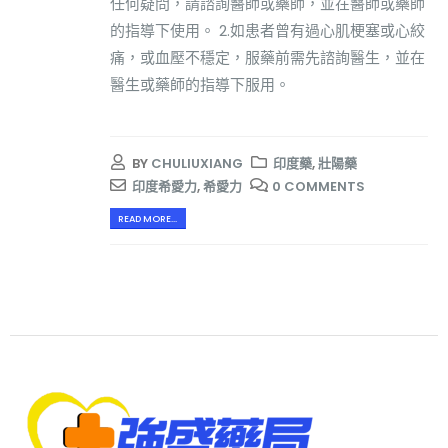
任何疑問，請諮詢醫師或藥師，並在醫師或藥師
的指導下使用。 2.如患者曾有過心肌梗塞或心絞
痛，或血壓不穩定，服藥前需先諮詢醫生，並在
醫生或藥師的指導下服用。
BY
CHULIUXIANG
印度藥
,
壯陽藥
印度希愛力
,
希愛力
0 COMMENTS
READ MORE...