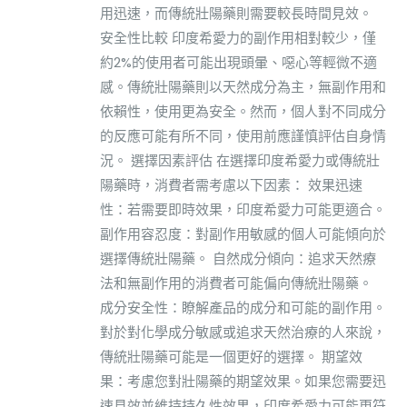
用迅速，而傳統壯陽藥則需要較長時間見效。
安全性比較 印度希愛力的副作用相對較少，僅
約2%的使用者可能出現頭暈、噁心等輕微不適
感。傳統壯陽藥則以天然成分為主，無副作用和
依賴性，使用更為安全。然而，個人對不同成分
的反應可能有所不同，使用前應謹慎評估自身情
況。 選擇因素評估 在選擇印度希愛力或傳統壯
陽藥時，消費者需考慮以下因素： 效果迅速
性：若需要即時效果，印度希愛力可能更適合。
副作用容忍度：對副作用敏感的個人可能傾向於
選擇傳統壯陽藥。 自然成分傾向：追求天然療
法和無副作用的消費者可能偏向傳統壯陽藥。
成分安全性：瞭解產品的成分和可能的副作用。
對於對化學成分敏感或追求天然治療的人來說，
傳統壯陽藥可能是一個更好的選擇。 期望效
果：考慮您對壯陽藥的期望效果。如果您需要迅
速見效並維持持久性效果，印度希愛力可能更符