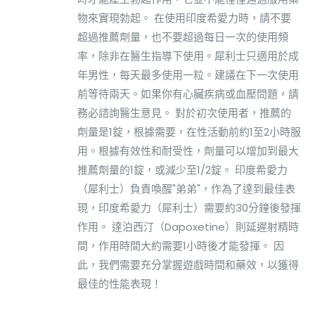
物來實現勃起。 在使用印度希愛力時，請不要
超過推薦劑量，也不要超過每日一次的使用頻
率，除非在醫生指導下使用。犀利士只適用於成
年男性，每天最多使用一粒。建議在下一次使用
前等待兩天。如果你有心臟疾病或血壓問題，請
務必諮詢醫生意見。 對於初次使用者，推薦的
劑量是1錠，根據需要，在性活動前約1至2小時服
用。根據有效性和耐受性，劑量可以增加到最大
推薦劑量的1錠，或減少至1/2錠。 印度希愛力
（犀利士）負責喚醒"弟弟"，作為了達到最佳表
現，印度希愛力（犀利士）需要約30分鐘後發揮
作用。 達泊西汀（Dapoxetine）則延遲射精時
間，作用時間大約需要1小時後才能發揮。 因
此，我們需要充分掌握遊戲時間和藥效，以獲得
最佳的性能表現！