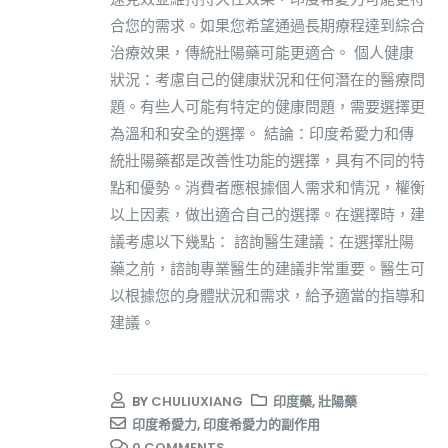
合您的需求。如果您希望通過長期療程達到綜合
治療效果，傳統壯陽藥可能更適合。 個人健康
狀況：考慮自己的健康狀況和任何潛在的醫療問
題。有些人可能有特定的健康問題，需要選擇更
為溫和和安全的選擇。 結論：印度希愛力和傳
統壯陽藥都是改善性功能的選擇，具有不同的特
點和優勢。消費者應根據個人需求和情況，權衡
以上因素，做出適合自己的選擇。在選擇時，建
議考慮以下幾點： 諮詢醫生建議：在選擇壯陽
藥之前，諮詢專業醫生的建議非常重要。醫生可
以根據您的身體狀況和需求，給予適當的指導和
建議。
BY
CHULIUXIANG
印度藥
,
壯陽藥
印度希愛力
,
印度希愛力的副作用
0 COMMENTS