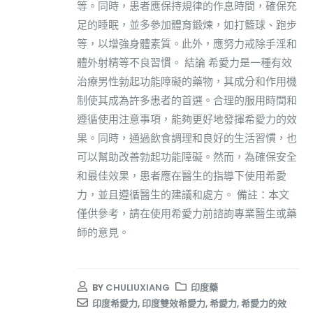
等。同時，患者應保持規律的作息時間，確保充
足的睡眠，並多參加體育鍛煉，如打籃球、跑步
等，以增強身體素質。此外，應努力戒除手淫和
體外射精等不良習慣。 結論 希愛力是一種有效
治療男性勃起功能障礙的藥物，其成分和作用機
制使其成為許多患者的首選。合理的服用時間和
遵循使用注意事項，能夠更好地發揮希愛力的效
果。同時，通過飲食調理和良好的生活習慣，也
可以幫助改善勃起功能障礙。然而，為確保安全
和最佳效果，患者應在醫生的指導下使用希愛
力，並且遵循醫生的建議和處方。 備註：本文
僅供參考，請在使用希愛力前諮詢專業醫生或藥
師的意見。
BY
CHULIUXIANG
印度藥
印度希愛力
,
印度雙效希愛力
,
希愛力
,
希愛力的效