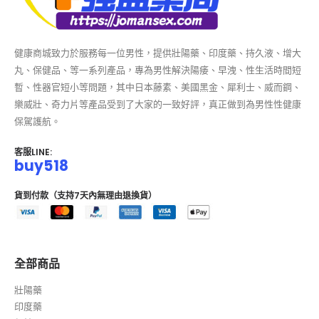
健康商城致力於服務每一位男性，提供壯陽藥、印度藥、持久液、增大
丸、保健品、等一系列產品，專為男性解決陽痿、早洩、性生活時間短
暫、性器官短小等問題，其中日本藤素、美國黑金、犀利士、威而鋼、
樂威壯、奇力片等產品受到了大家的一致好評，真正做到為男性性健康
保駕護航。
客服LINE:
buy518
貨到付款（支持7天內無理由退換貨）
全部商品
壯陽藥
印度藥