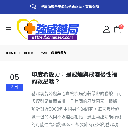
健康商城全場商品全新正品、質量保障
0
HOME
BLOG
TAG -
印度希愛力
印度希愛力：是戒煙與戒酒後性福
05
的救星嗎？
7 月
勃起功能障礙與心血管疾病有著緊密的聯繫，而
吸煙則是這兩者唯一且共同的風險因素。根據一
項針對近5000名中國男性的研究，每天吸煙超
過一包的人與不吸煙者相比，患上勃起功能障礙
的可能性高出約60%。 想要維持正常的勃起功