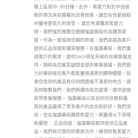
礎上延長15-30分鐘。此外，希愛力對於中途疲
軟的情況具有顯著的改善效果，讓您在性愛過程
中獲得更長久的享受。 當您考慮購買希愛力
時，我們強烈推薦您選擇強盛藥局作為購買管
道。作為一家值得信賴的商城，我們承諾為客戶
提供正品保證和優質服務。在強盛藥局，我們重
視客戶的需求，提供24小時全天候的在線客服支
持，隨時為您解答疑問並提供專業建議。我們致
力於確保每位客戶都能獲得滿意的購物體驗。如
果您收到的產品有任何問題或不滿意的地方，請
及時聯繫我們，我們將儘快為您處理，提供退換
貨等售後服務。 強盛藥局以其良好的信譽和優
質的產品贏得了眾多客戶的信任和好評。我們深
信，您在強盛藥局購買希愛力，將獲得以下保障
和優勢： 正品保證：強盛藥局堅持提供正品產
品，我們與可靠的供應商合作，確保所售希愛力