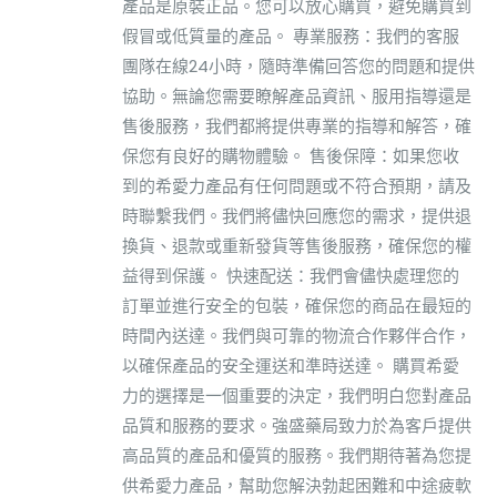
產品是原裝正品。您可以放心購買，避免購買到
假冒或低質量的產品。 專業服務：我們的客服
團隊在線24小時，隨時準備回答您的問題和提供
協助。無論您需要瞭解產品資訊、服用指導還是
售後服務，我們都將提供專業的指導和解答，確
保您有良好的購物體驗。 售後保障：如果您收
到的希愛力產品有任何問題或不符合預期，請及
時聯繫我們。我們將儘快回應您的需求，提供退
換貨、退款或重新發貨等售後服務，確保您的權
益得到保護。 快速配送：我們會儘快處理您的
訂單並進行安全的包裝，確保您的商品在最短的
時間內送達。我們與可靠的物流合作夥伴合作，
以確保產品的安全運送和準時送達。 購買希愛
力的選擇是一個重要的決定，我們明白您對產品
品質和服務的要求。強盛藥局致力於為客戶提供
高品質的產品和優質的服務。我們期待著為您提
供希愛力產品，幫助您解決勃起困難和中途疲軟