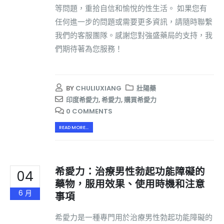
等問題，重拾自信和愉悅的性生活。 如果您有
任何進一步的問題或需要更多資訊，請隨時聯繫
我們的客服團隊。感謝您對強盛藥局的支持，我
們期待著為您服務！
BY
CHULIUXIANG
壯陽藥
印度希愛力
,
希愛力
,
購買希愛力
0 COMMENTS
READ MORE...
希愛力：治療男性勃起功能障礙的
04
藥物，服用效果、使用時機和注意
6 月
事項
希愛力是一種專門用於治療男性勃起功能障礙的