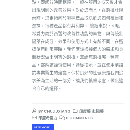
點，即起效時間稍慢，一般在服用3-5天後才會
出現明顯的改善效果。對於您而言，在選擇壯陽
藥時，您更傾向於哪種產品取決於您如何權衡和
選擇，每種產品都有其利弊。 總結來說，印度
希愛力屬於西醫的改善性功能的藥物，與傳統壯
陽藥在成分、效果和使用方式上有所不同。在選
擇使用壯陽藥時，我們應該根據個人的需求和身
體狀況做出明智的選擇。無論您選擇哪一種產
品，都應該謹慎使用，遵從指示，並在使用前諮
詢專業醫生的建議。保持良好的性健康是我們追
求美滿生活的一部分，讓我們慎重考慮，做出適
合自己的選擇。
BY
CHULIUXIANG
印度藥
,
壯陽藥
印度希愛力
0 COMMENTS
READ MORE...