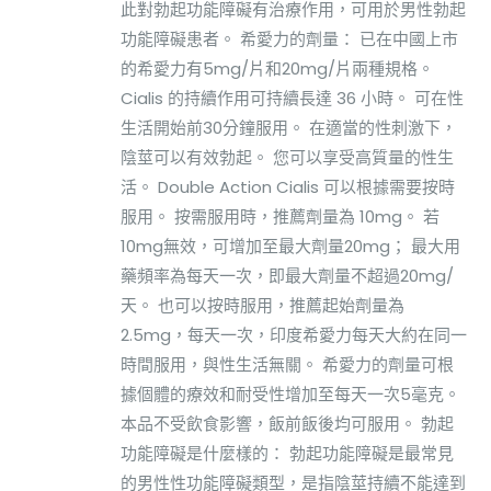
此對勃起功能障礙有治療作用，可用於男性勃起
功能障礙患者。 希愛力的劑量： 已在中國上市
的希愛力有5mg/片和20mg/片兩種規格。
Cialis 的持續作用可持續長達 36 小時。 可在性
生活開始前30分鐘服用。 在適當的性刺激下，
陰莖可以有效勃起。 您可以享受高質量的性生
活。 Double Action Cialis 可以根據需要按時
服用。 按需服用時，推薦劑量為 10mg。 若
10mg無效，可增加至最大劑量20mg； 最大用
藥頻率為每天一次，即最大劑量不超過20mg/
天。 也可以按時服用，推薦起始劑量為
2.5mg，每天一次，印度希愛力每天大約在同一
時間服用，與性生活無關。 希愛力的劑量可根
據個體的療效和耐受性增加至每天一次5毫克。
本品不受飲食影響，飯前飯後均可服用。 勃起
功能障礙是什麼樣的： 勃起功能障礙是最常見
的男性性功能障礙類型，是指陰莖持續不能達到