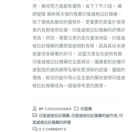
用、藥效等方面都有優勢，省下了不少錢。 藥
師提醒 藥師再次強烈推薦印度威格拉壯陽藥，
除了價格和藥效的優勢外，更重要的是基於使用
者的長期使用反饋，印度威格拉壯陽藥的評價非
常高。然而，需要注意的是在臺灣地區，印度威
格拉壯陽藥的購買管道相對有限，因為其尚未通
過臺灣食藥署的許可。 這篇文章旨在提供有關
印度威格拉壯陽藥的全面資訊，讓讀者對這種印
度製造的威而鋼學名藥有更清晰的認識。優越的
價格、較低的副作用以及全面的藥效使得印度威
格拉壯陽藥成為一個值得考慮的選擇。
BY
CHULIUXIANG
印度藥
印度威格拉壯陽藥
,
印度威格拉壯陽藥的副作用
,
印
度威格拉壯陽藥的評價
0 COMMENTS