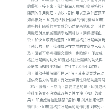
的優勢。接下來，我們將深入瞭解印度威格拉壯
陽藥的作用機理、功效、副作用以及為什麼藥師
如此推薦。 印度威格拉壯陽藥的作用機理 印度
威格拉壯陽藥的主要成分仍然是西地那非，其作
用機理與其他威而鋼學名藥相似。通過擴張血
管，加快血液流動速度，印度威格拉壯陽藥實現
了勃起的目的。這種機理在之前的文章中已有涉
及，讀者可參考相關文章進一步瞭解。 印度威
格拉壯陽藥的功效 印度威格拉壯陽藥的功效與
原廠威而鋼幾乎相同。在性生活0.5小時前服
用，藥效持續時間可達5小時。其主要賣點在於
提供高強力的硬度，有效治療男性勃起功能障礙
（ED、陽痿）。然而，需要注意的是，印度威格
拉壯陽藥並不治療或改善男性早洩（PE）的效
果。 印度威格拉壯陽藥的副作用 與其他類似藥
物相比，印度威格拉壯陽藥的副作用相對較小。