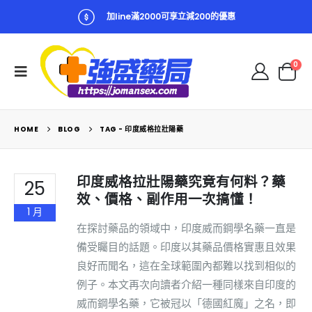
加line滿2000可享立減200的優惠
0
HOME
BLOG
TAG -
印度威格拉壯陽藥
印度威格拉壯陽藥究竟有何料？藥
25
效、價格、副作用一次搞懂！
1 月
在探討藥品的領域中，印度威而鋼學名藥一直是
備受矚目的話題。印度以其藥品價格實惠且效果
良好而聞名，這在全球範圍內都難以找到相似的
例子。本文再次向讀者介紹一種同樣來自印度的
威而鋼學名藥，它被冠以「德國紅魔」之名，即