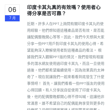
印度卡其丸真的有效嗎？使用者心
06
得分享是否可靠？
7 月
近期，許多人在PPT上詢問有關印度卡其丸的使
用經驗，他們想知道這種產品是否有效，是否能
讓配偶整晚開心等等。因此，我們今天想與大家
分享一些PPT用戶對印度卡其丸的使用心得，希
望能夠深入瞭解使用者對這種產品的看法。 根
據我們深入觀察PPT版的情況，我們發現有相當
多的潛水網友使用過印度卡其丸，而且一旦使用
過後，他們都希望繼續使用，因為效果真的太神
奇了。現在就讓我們一起來看看到底發生了什麼
事情吧！ 首先，讓我們看看一些PPT版友的使用
心得回饋。有人分享說自從使用了印度卡其丸
後，他的配偶整晚都開心得不停叫喊，這讓他非
常滿意。誰不希望自己的配偶能夠享受到更多的
快樂呢？這個回饋確實讓人感到驚喜和興奮。