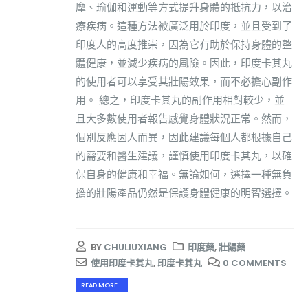
摩、瑜伽和運動等方式提升身體的抵抗力，以治
療疾病。這種方法被廣泛用於印度，並且受到了
印度人的高度推崇，因為它有助於保持身體的整
體健康，並減少疾病的風險。因此，印度卡其丸
的使用者可以享受其壯陽效果，而不必擔心副作
用。 總之，印度卡其丸的副作用相對較少，並
且大多數使用者報告感覺身體狀況正常。然而，
個別反應因人而異，因此建議每個人都根據自己
的需要和醫生建議，謹慎使用印度卡其丸，以確
保自身的健康和幸福。無論如何，選擇一種無負
擔的壯陽產品仍然是保護身體健康的明智選擇。
BY
CHULIUXIANG
印度藥
,
壯陽藥
使用印度卡其丸
,
印度卡其丸
0 COMMENTS
READ MORE...