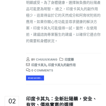
明顯感受。為了身體健康，選擇無負擔的壯陽產
品可能更為明智。 總之，印度卡其丸的副作用
極少，這是得益於它的天然成分和阿育吠陀術的
應用。如果你關心性功能並尋求健康的解決方
案，印度卡其丸可能值得一試。當然，在使用
前，建議諮詢專業醫生的建議，以確保它適合你
的需要和身體狀況。
BY
CHULIUXIANG
印度藥
印度卡其丸
,
印度卡其丸的副作用
0 COMMENTS
READ MORE...
印度卡其丸：全新壯陽藥，安全、
02
有效、價格實惠的選擇