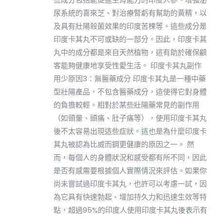
尿系統的喜來芝、對治療腎虧有幫助的黃精，以
及具有壯陽殺菌效果的印度苦楝等。這些成分是
印度卡其丸不可或缺的一部分。因此，印度卡其
丸中的成分都是來自天然植物，這有助於確保顧
客能夠健康地享受性愛生活。 印度卡其丸副作
用少原因3：無醫藥成分 印度卡其丸是一種中藥
型壯陽產品，不包含醫藥成分，這使得它對身體
的負擔較輕。相對於某些壯陽藥常見的副作用
（如頭暈、頭痛、肚子痛等），使用印度卡其丸
後不太容易出現這些症狀。這也是為什麼印度卡
其丸被認為比威而鋼更健康的原因之一。 然
而，每個人的身體狀況和感受都有所不同，因此
是否有感需要根據個人實際情況來評估。如果你
尚未嘗試過印度卡其丸，也許可以考慮一試，因
為它具有快速勃起、增加持久力和迅速生效等特
點，超過95%的印度人使用印度卡其丸後表示有