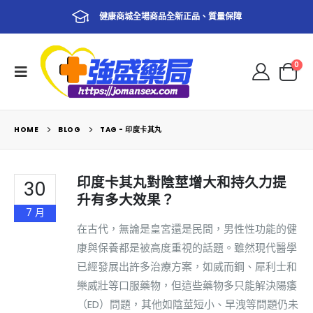
健康商城全場商品全新正品、質量保障
0
HOME
BLOG
TAG -
印度卡其丸
印度卡其丸對陰莖增大和持久力提
30
升有多大效果？
7 月
在古代，無論是皇宮還是民間，男性性功能的健
康與保養都是被高度重視的話題。雖然現代醫學
已經發展出許多治療方案，如威而鋼、犀利士和
樂威壯等口服藥物，但這些藥物多只能解決陽痿
（ED）問題，其他如陰莖短小、早洩等問題仍未