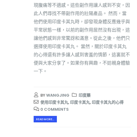
現腹痛等不適感。這些副作用讓人感到不安，因
此人們尋找不帶副作用的壯陽產品。 然而，當
他們使用印度卡其丸時，卻發現身體反應幾乎與
平常狀態一樣，以前的副作用居然沒有出現，這
讓他們感到非常驚訝和滿意。從此之後，他們只
選擇使用印度卡其丸。 當然，關於印度卡其丸
的心得還有許多讓人感到害羞的情節，這裏就不
便與大家分享了。如果你有興趣，不妨親身體驗
一下。
BY
WANGJING
印度藥
使用印度卡其丸
,
印度卡其丸
,
印度卡其丸的心得
0 COMMENTS
READ MORE...