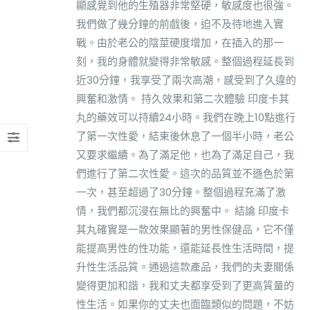
顯感覺到他的生殖器非常堅硬，敏感度也很強。
我們做了幾分鐘的前戲後，迫不及待地進入實
戰。由於老公的陰莖硬度增加，在插入的那一
刻，我的身體就變得非常敏感。整個過程延長到
近30分鐘，我享受了兩次高潮，感受到了久違的
興奮和激情。 持久效果和第二次體驗 印度卡其
丸的藥效可以持續24小時。我們在晚上10點進行
了第一次性愛，結束後休息了一個半小時，老公
又要求繼續。為了滿足他，也為了滿足自己，我
們進行了第二次性愛。這次的品質並不遜色於第
一次，甚至超過了30分鐘。整個過程充滿了激
情，我們都沉浸在無比的興奮中。 結論 印度卡
其丸確實是一款效果顯著的男性保健品，它不僅
能提高男性的性功能，還能延長性生活時間，提
升性生活品質。通過這款產品，我們的夫妻關係
變得更加和諧，我和丈夫都享受到了更高質量的
性生活。如果你的丈夫也面臨類似的問題，不妨