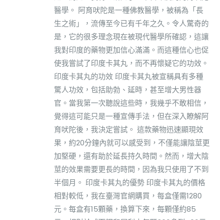
醫學。 阿育吠陀是一種佛教醫學，被稱為「長
生之術」，流傳至今已有千年之久。令人驚奇的
是，它的很多理念現在被現代醫學所確認，這讓
我對印度的藥物更加信心滿滿。而這種信心也促
使我嘗試了印度卡其丸，而不再懷疑它的功效。
印度卡其丸的功效 印度卡其丸被宣稱具有多種
驚人功效，包括助勃、延時，甚至增大男性器
官。當我第一次聽說這些時，我幾乎不敢相信，
覺得這可能只是一種宣傳手法，但在深入瞭解阿
育吠陀後，我決定嘗試。 這款藥物迅速顯現效
果，約20分鐘內就可以感受到，不僅能讓陰莖更
加堅硬，還有助於延長持久時間。然而，增大陰
莖的效果需要更長的時間，因為我只使用了不到
半個月。 印度卡其丸的優勢 印度卡其丸的價格
相對較低，我在臺灣官網購買，每盒僅需1280
元。每盒有15顆藥，換算下來，每顆僅約85