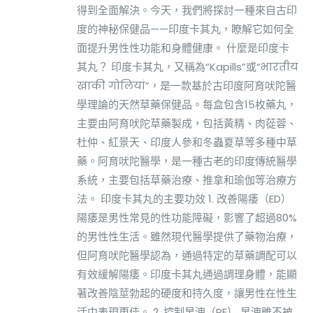
得到全面解決。今天，我們將探討一種來自古印
度的神秘保健品——印度卡其丸，瞭解它如何全
面提升男性性功能和身體健康。 什麼是印度卡
其丸？ 印度卡其丸，又稱為“Kapills”或“भारतीय
खाकी गोलियां”，是一款基於古印度阿育吠陀醫
學理論的天然草藥保健品。每盒包含15枚藥丸，
主要由阿育吠陀草藥製成，包括黃精、肉蓯蓉、
杜仲、紅景天、印度人參和冬蟲夏草等多種中草
藥。阿育吠陀醫學，是一種古老的印度傳統醫學
系統，主要包括草藥治療、推拿和瑜伽等治療方
法。 印度卡其丸的主要功效 1. 改善陽痿（ED）
陽痿是男性常見的性功能障礙，影響了超過80%
的男性性生活。雖然現代醫學提供了藥物治療，
但阿育吠陀醫學認為，通過特定的草藥調配可以
有效緩解陽痿。印度卡其丸通過調理身體，能顯
著改善陰莖勃起的硬度和持久度，讓男性在性生
活中表現更佳。 2. 控制早洩（PE） 早洩雖不被