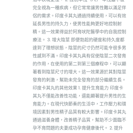
完全視為一種疾病，但它常常讓男性難以滿足伴
侶的需求。印度卡其丸通過持續使用，可以有效
延長男性的持久力，使男性能夠更好地控制射
精。這一效果得益於阿育吠陀醫學中的自我控制
療法。 3. 增大陰莖 即便勃起的硬度和持久度都
達到了理想狀態，陰莖的尺寸仍然可能令很多男
性感到不滿。印度卡其丸具有促使陰莖二次發育
的作用，在使用的第二到第三個療程中，可以顯
著看到陰莖尺寸的增大。這一效果源於其對陰莖
發育的刺激，幫助未完全發育的部分繼續生長。
印度卡其丸的其他效果 1. 提升生育能力 印度卡
其丸不僅能改善性功能，還能顯著提升男性的生
育能力。在現代快節奏的生活中，工作壓力和環
境因素對男性精子品質有較大影響。印度卡其丸
通過滋養身體，改善精子品質，幫助不少面臨不
孕不育問題的夫妻成功孕育健康後代。 2. 提升