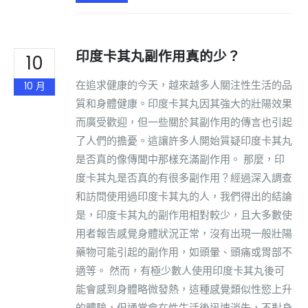
印度卡其丸副作用真的少？
10
在追求健康的今天，越來越多人關注性生活的品
10 月
質和身體健康。印度卡其丸因其強大的壯陽效果
而廣受歡迎，但一些關於其副作用的傳言也引起
了人們的擔憂。這讓許多人開始質疑印度卡其丸
是否真的像傳聞中那樣充滿副作用。 那麼，印
度卡其丸是否真的有很多副作用？經過深入調查
和訪問使用過印度卡其丸的人，我們得出的結論
是，印度卡其丸的副作用相對較少，且大多數使
用者報告感覺身體狀況正常，沒有出現一般壯陽
藥物可能引起的副作用，如頭暈、頭痛或胃部不
適等。 然而，有極少數人使用印度卡其丸後可
能會感到身體略微發熱，這種感覺類似性慾上升
的體驗，但通常會在性生活後迅速消失，不對身