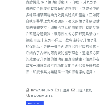
身體機能 除了性功能的提升，印度卡其丸對身
體的綜合健康也有顯著的改善作用。其成分中的
多味滋補草藥能夠有效提高體質和體能。正如阿
育吠陀醫學理念所強調的，強大的性功能需要健
康的身體支持。印度卡其丸的滋補作用有助於提
升整體身體素質，讓男性在各方面都更具活力。
總結 印度卡其丸不僅是一款專注於提升性功能
的保健品，更是一種全面改善男性健康的藥物。
它結合了古老的阿育吠陀醫學理念，通過多方面
的效果提升男性的性功能和身體健康。如果你在
尋找一種既能改善性功能又能全面保養身體的產
品，印度卡其丸無疑是一個值得考慮的選擇。
BY
WANGJING
印度藥
印度卡其丸
0 COMMENTS
READ MORE...