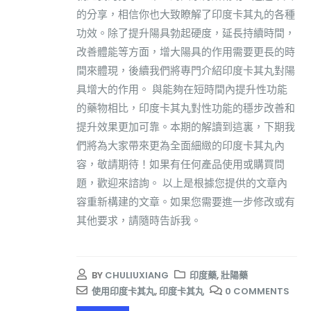
的分享，相信你也大致瞭解了印度卡其丸的各種
功效。除了提升陽具勃起硬度，延長持續時間，
改善體能等方面，增大陽具的作用需要更長的時
間來體現，後續我們將專門介紹印度卡其丸對陽
具增大的作用。 與能夠在短時間內提升性功能
的藥物相比，印度卡其丸對性功能的穩步改善和
提升效果更加可靠。本期的解讀到這裏，下期我
們將為大家帶來更為全面細緻的印度卡其丸內
容，敬請期待！如果有任何產品使用或購買問
題，歡迎來諮詢。 以上是根據您提供的文章內
容重新構建的文章。如果您需要進一步修改或有
其他要求，請隨時告訴我。
BY
CHULIUXIANG
印度藥
,
壯陽藥
使用印度卡其丸
,
印度卡其丸
0 COMMENTS