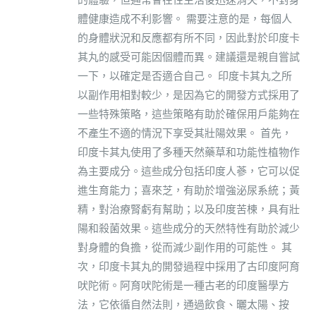
體健康造成不利影響。 需要注意的是，每個人
的身體狀況和反應都有所不同，因此對於印度卡
其丸的感受可能因個體而異。建議還是親自嘗試
一下，以確定是否適合自己。 印度卡其丸之所
以副作用相對較少，是因為它的開發方式採用了
一些特殊策略，這些策略有助於確保用戶能夠在
不產生不適的情況下享受其壯陽效果。 首先，
印度卡其丸使用了多種天然藥草和功能性植物作
為主要成分。這些成分包括印度人蔘，它可以促
進生育能力；喜來芝，有助於增強泌尿系統；黃
精，對治療腎虧有幫助；以及印度苦楝，具有壯
陽和殺菌效果。這些成分的天然特性有助於減少
對身體的負擔，從而減少副作用的可能性。 其
次，印度卡其丸的開發過程中採用了古印度阿育
吠陀術。阿育吠陀術是一種古老的印度醫學方
法，它依循自然法則，通過飲食、曬太陽、按