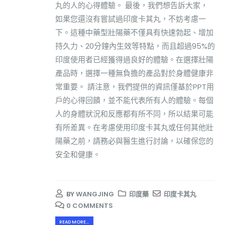
丸的人的心得體驗。 最後，我們想告訴大家，
如果您還沒有嘗試過印度卡其丸，不妨考慮一
下。這種中藥型壯陽藥不僅具有快速勃起、增加
持久力、20分鐘內生效等特點，而且超過95%的
印度使用者已經獲得過良好的體驗。在選擇壯陽
產品時，選擇一種無負擔的產品對於身體健康非
常重要。 請注意，我們提供的資訊僅基於PPT用
戶的心得回饋，並不能代表所有人的體驗。每個
人的身體狀況和反應都有所不同，所以結果可能
有所差異。在考慮使用印度卡其丸或任何其他壯
陽藥之前，請務必與醫生進行討論，以確保您的
安全和健康。
BY
WANGJING
印度藥
印度卡其丸
0 COMMENTS
READ MORE...