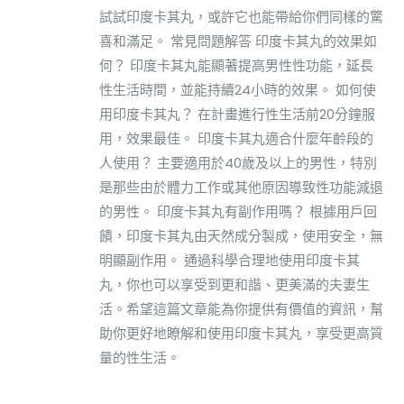
試試印度卡其丸，或許它也能帶給你們同樣的驚
喜和滿足。 常見問題解答 印度卡其丸的效果如
何？ 印度卡其丸能顯著提高男性性功能，延長
性生活時間，並能持續24小時的效果。 如何使
用印度卡其丸？ 在計畫進行性生活前20分鐘服
用，效果最佳。 印度卡其丸適合什麼年齡段的
人使用？ 主要適用於40歲及以上的男性，特別
是那些由於體力工作或其他原因導致性功能減退
的男性。 印度卡其丸有副作用嗎？ 根據用戶回
饋，印度卡其丸由天然成分製成，使用安全，無
明顯副作用。 通過科學合理地使用印度卡其
丸，你也可以享受到更和諧、更美滿的夫妻生
活。希望這篇文章能為你提供有價值的資訊，幫
助你更好地瞭解和使用印度卡其丸，享受更高質
量的性生活。