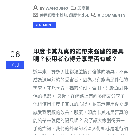
BY
WANGJING
印度藥
使用印度卡其丸
,
印度卡其丸
0 COMMENTS
READ MORE...
印度卡其丸真的能帶來強健的陽具
06
嗎？使用者心得分享是否有感？
7 月
近年來，許多男性都渴望擁有強健的陽具，不再
成為過早射精的受害者，因為只有能滿足伴侶的
需求，才能享受幸福的時刻。否則，只能面對伴
侶的抱怨。 最近，在網路上有許多網友分享了
他們使用印度卡其丸的心得，並表示使用後立即
感受到明顯的改善。那麼，印度卡其丸是否真的
能夠帶來強健的陽具呢？ 為了讓大家獲得第一
手的資訊，我們的外派記者深入街頭巷尾進行調