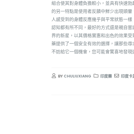
組合使其對身體負擔較小，並具有快速勃
的另一特點是使用者反饋中鮮少出現頭暈
人感受到的身體反應幾乎與平常狀態一樣
認知都有所不同，最好的方式還是親自嘗
界的新星，以其價格實惠和出色的效果受
藥提供了一個安全有效的選擇，讓那些尋
不妨給它一個機會，您可能會驚喜地發現
BY
CHULIUXIANG
印度藥
印度卡