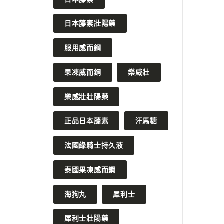
日本藤素壯陽藥
服用威而鋼
果凍威而鋼
樂威壯
樂威壯壯陽藥
正品日本藤素
汗馬糖
法國綠騎士持久液
泰國果凍威而鋼
海狗丸
犀利士
犀利士壯陽藥