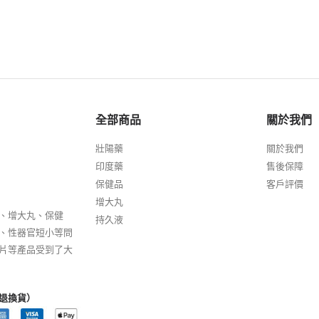
全部商品
關於我們
壯陽藥
關於我們
印度藥
售後保障
保健品
客戶評價
增大丸
、增大丸、保健
持久液
、性器官短小等問
片等產品受到了大
退換貨）