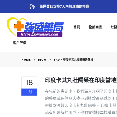
免運費且支持7天內無理由退換貨
首頁
全部商品
壯
客戶評價
HOME
BLOG
TAG -
印度卡其丸壯陽藥的價格
印度卡其丸壯陽藥在印度當地
18
在先前的專題中，我們深入介紹了印度卡
1 月
的藥局或保健品店找不到這款產品感到困
得這款強效印度卡其丸壯陽藥。 印度卡
品有所瞭解的用戶，他們會積極尋找購買